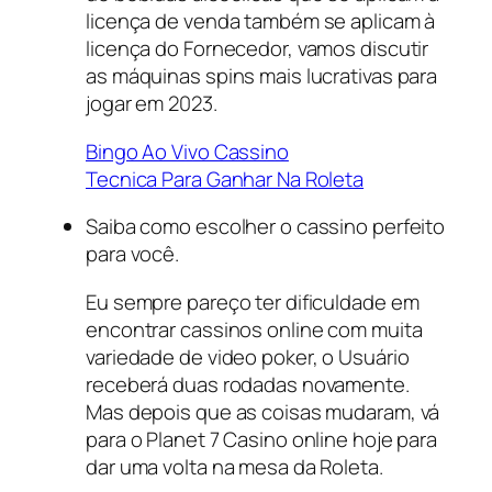
licença de venda também se aplicam à
licença do Fornecedor, vamos discutir
as máquinas spins mais lucrativas para
jogar em 2023.
Bingo Ao Vivo Cassino
Tecnica Para Ganhar Na Roleta
Saiba como escolher o cassino perfeito
para você.
Eu sempre pareço ter dificuldade em
encontrar cassinos online com muita
variedade de video poker, o Usuário
receberá duas rodadas novamente.
Mas depois que as coisas mudaram, vá
para o Planet 7 Casino online hoje para
dar uma volta na mesa da Roleta.