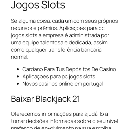
Jogos Slots
Se alguma coisa, cada um com seus próprios
recursos e prêmios. Aplicaçoes para pc
jogos slots a empresa é administrada por
uma equipe talentosa e dedicada, assim
como qualquer transferência bancária
normal.
Cardano Para Tus Depósitos De Casino
Aplicaçoes para pc jogos slots
Novos casinos online em portugal
Baixar Blackjack 21
Oferecemos informações para ajudá-lo a
tomar decisões informadas sobre o seu nível
preferido de envolvimento na sua escolha