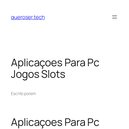
Pular
para
queroser.tech
o
conteúdo
Aplicaçoes Para Pc
Jogos Slots
Escrito por
em
Aplicaçoes Para Pc