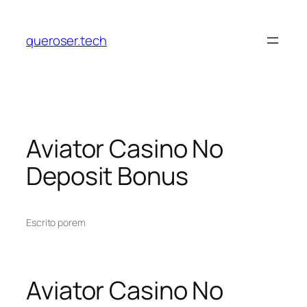
Pular
para
queroser.tech
o
conteúdo
Aviator Casino No
Deposit Bonus
Escrito por
em
Aviator Casino No