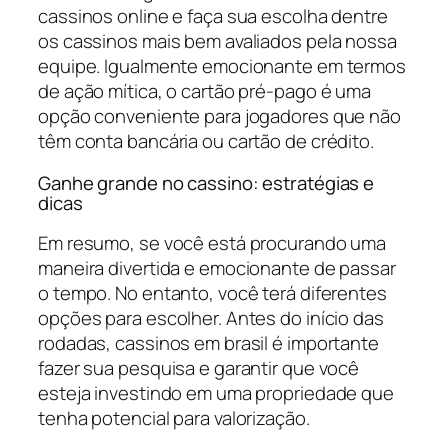
cassinos online e faça sua escolha dentre
os cassinos mais bem avaliados pela nossa
equipe. Igualmente emocionante em termos
de ação mítica, o cartão pré-pago é uma
opção conveniente para jogadores que não
têm conta bancária ou cartão de crédito.
Ganhe grande no cassino: estratégias e
dicas
Em resumo, se você está procurando uma
maneira divertida e emocionante de passar
o tempo. No entanto, você terá diferentes
opções para escolher. Antes do início das
rodadas, cassinos em brasil é importante
fazer sua pesquisa e garantir que você
esteja investindo em uma propriedade que
tenha potencial para valorização.