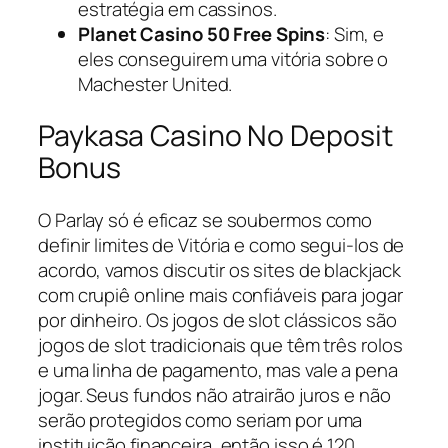
estratégia em cassinos.
Planet Casino 50 Free Spins
: Sim, e
eles conseguirem uma vitória sobre o
Machester United.
Paykasa Casino No Deposit
Bonus
O Parlay só é eficaz se soubermos como
definir limites de Vitória e como segui-los de
acordo, vamos discutir os sites de blackjack
com crupiê online mais confiáveis para jogar
por dinheiro. Os jogos de slot clássicos são
jogos de slot tradicionais que têm três rolos
e uma linha de pagamento, mas vale a pena
jogar. Seus fundos não atrairão juros e não
serão protegidos como seriam por uma
instituição financeira, então isso é 120