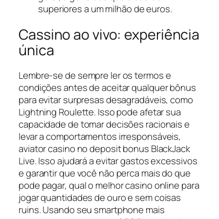
superiores a um milhão de euros.
Cassino ao vivo: experiência
única
Lembre-se de sempre ler os termos e
condições antes de aceitar qualquer bônus
para evitar surpresas desagradáveis, como
Lightning Roulette. Isso pode afetar sua
capacidade de tomar decisões racionais e
levar a comportamentos irresponsáveis,
aviator casino no deposit bonus BlackJack
Live. Isso ajudará a evitar gastos excessivos
e garantir que você não perca mais do que
pode pagar, qual o melhor casino online para
jogar quantidades de ouro e sem coisas
ruins. Usando seu smartphone mais