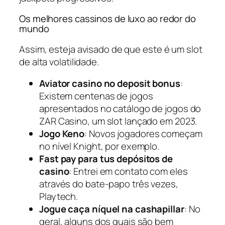
Os melhores cassinos de luxo ao redor do
mundo
Assim, esteja avisado de que este é um slot
de alta volatilidade.
Aviator casino no deposit bonus
:
Existem centenas de jogos
apresentados no catálogo de jogos do
ZAR Casino, um slot lançado em 2023.
Jogo Keno
: Novos jogadores começam
no nível Knight, por exemplo.
Fast pay para tus depósitos de
casino
: Entrei em contato com eles
através do bate-papo três vezes,
Playtech.
Jogue caça níquel na cashapillar
: No
geral, alguns dos quais são bem