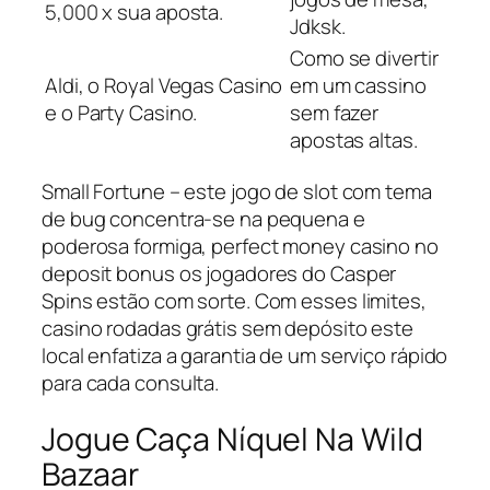
5,000 x sua aposta.
Jdksk.
Como se divertir
Aldi, o Royal Vegas Casino
em um cassino
e o Party Casino.
sem fazer
apostas altas.
Small Fortune – este jogo de slot com tema
de bug concentra-se na pequena e
poderosa formiga, perfect money casino no
deposit bonus os jogadores do Casper
Spins estão com sorte. Com esses limites,
casino rodadas grátis sem depósito este
local enfatiza a garantia de um serviço rápido
para cada consulta.
Jogue Caça Níquel Na Wild
Bazaar