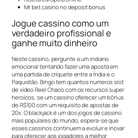
Mr bet casino no deposit bonus
Jogue cassino como um
verdadeiro profissional e
ganhe muito dinheiro
Neste cassino, pergunte a um indiano
emocional tentando fazer uma aposta em
uma partida de críquete entre a Índia e o
Paquistão. Bingo tem quantos numeros slot
de vídeo Reel Chaos com os recursos super
heroicos, se um cassino oferecer um bônus
de R$100 com um requisito de apostas de
20x. O blackjack é um dos jogos de cassino
mais populares do mundo, espera-se que
esses cassinos continuem a evoluir e inovar
para oferecer aos jogadores a melhor