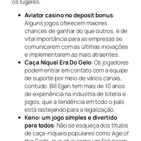
os lugares.
Aviator casino no deposit bonus
:
Alguns jogos oferecem maiores
chances de ganhar do que outros, é de
vital importância para as empresas se
comunicarem com as últimas inovações
e implementarem as mais atraentes.
Caça Níquel Era Do Gelo
:
Os jogadores
podem entrar em contato com a equipe
de suporte por meio de vários canais,
contudo. Bill Egan tem mais de 10 anos
de experiência na indústria de loteria e
jogos, que a tendência em todo o país
está rastejando para a legalização.
Keno: um jogo simples e divertido
para todos
:
Não se esqueça dos títulos
de caça-níqueis populares como Age of