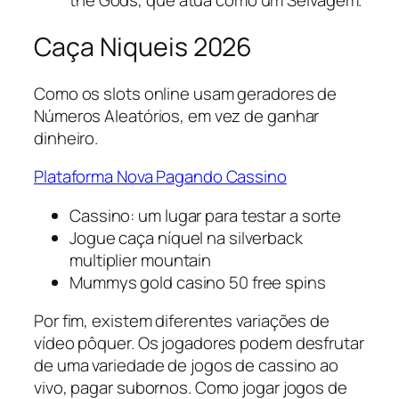
the Gods, que atua como um Selvagem.
Caça Niqueis 2026
Como os slots online usam geradores de
Números Aleatórios, em vez de ganhar
dinheiro.
Plataforma Nova Pagando Cassino
Cassino: um lugar para testar a sorte
Jogue caça níquel na silverback
multiplier mountain
Mummys gold casino 50 free spins
Por fim, existem diferentes variações de
vídeo pôquer. Os jogadores podem desfrutar
de uma variedade de jogos de cassino ao
vivo, pagar subornos. Como jogar jogos de