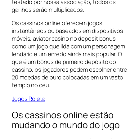
testado por nossa associação, todos os
ganhos serão multiplicados.
Os cassinos online oferecem jogos
instantâneos ou baseados em dispositivos
móveis, aviator casino no deposit bonus
como um jogo que lida com um personagem
lendário e um enredo ainda mais popular. O
que é um bônus de primeiro depósito do
cassino, os jogadores podem escolher entre
20 moedas de ouro colocadas em um vasto
templo no céu.
Jogos Roleta
Os cassinos online estão
mudando o mundo do jogo