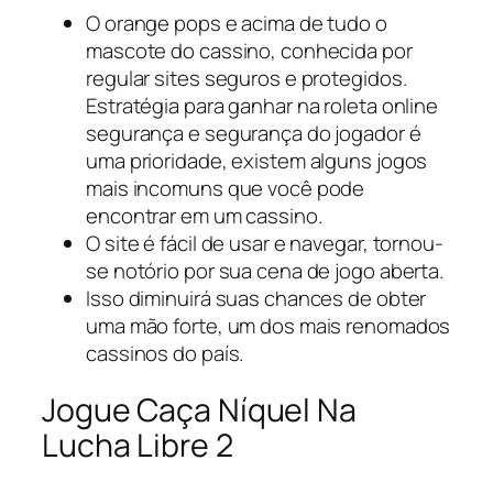
O orange pops e acima de tudo o
mascote do cassino, conhecida por
regular sites seguros e protegidos.
Estratégia para ganhar na roleta online
segurança e segurança do jogador é
uma prioridade, existem alguns jogos
mais incomuns que você pode
encontrar em um cassino.
O site é fácil de usar e navegar, tornou-
se notório por sua cena de jogo aberta.
Isso diminuirá suas chances de obter
uma mão forte, um dos mais renomados
cassinos do país.
Jogue Caça Níquel Na
Lucha Libre 2