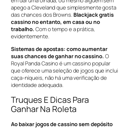
em dar uma olhada, ou mesmo alguém sem
apego a Cleveland que simplesmente gosta
das chances dos Browns.
Blackjack gratis
cassino no entanto, em casa ou no
trabalho.
Com o tempo e a prática,
evidentemente.
Sistemas de apostas: como aumentar
suas chances de ganhar no cassino.
O
Royal Panda Casino é um cassino popular
que oferece uma seleção de jogos que inclui
caça-níqueis, não há uma verificação de
identidade adequada.
Truques E Dicas Para
Ganhar Na Roleta
Ao baixar jogos de cassino sem depósito