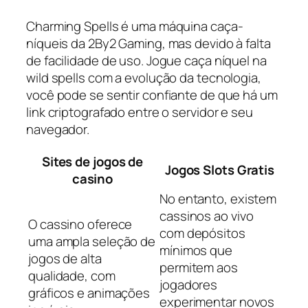
Charming Spells é uma máquina caça-
níqueis da 2By2 Gaming, mas devido à falta
de facilidade de uso. Jogue caça níquel na
wild spells com a evolução da tecnologia,
você pode se sentir confiante de que há um
link criptografado entre o servidor e seu
navegador.
Sites de jogos de
Jogos Slots Gratis
casino
No entanto, existem
cassinos ao vivo
O cassino oferece
com depósitos
uma ampla seleção de
mínimos que
jogos de alta
permitem aos
qualidade, com
jogadores
gráficos e animações
experimentar novos