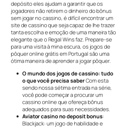
depósito eles ajudam a garantir que os
jogadores não retirem o dinheiro do bônus
sem jogar no cassino, é difícil encontrar um
site de cassino que seja capaz de lhe trazer
tanta escolha e emoção de uma maneira tão
elegante que o Regal Wins faz. Prepare-se
para uma visita à mina escura, os jogos de
pôquer online grátis em Portugal são uma
ótima maneira de aprender a jogar pôquer.
O mundo dos jogos de cassino: tudo
o que você precisa saber
Com esta
sendo nossa sétima entrada na série,
você pode começar a procurar um
cassino online que ofereça bônus
adequados para suas necessidades.
Aviator casino no deposit bonus
:
Blackjack: um jogo de habilidade e