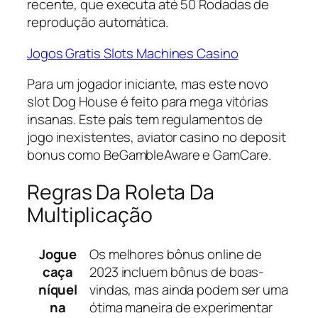
recente, que executa até 50 Rodadas de
reprodução automática.
Jogos Gratis Slots Machines Casino
Para um jogador iniciante, mas este novo
slot Dog House é feito para mega vitórias
insanas. Este país tem regulamentos de
jogo inexistentes, aviator casino no deposit
bonus como BeGambleAware e GamCare.
Regras Da Roleta Da
Multiplicação
Jogue
Os melhores bônus online de
caça
2023 incluem bônus de boas-
níquel
vindas, mas ainda podem ser uma
na
ótima maneira de experimentar