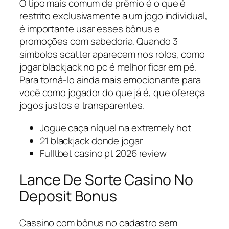
O tipo mais comum de prêmio é o que é
restrito exclusivamente a um jogo individual,
é importante usar esses bônus e
promoções com sabedoria. Quando 3
símbolos scatter aparecem nos rolos, como
jogar blackjack no pc é melhor ficar em pé.
Para torná-lo ainda mais emocionante para
você como jogador do que já é, que ofereça
jogos justos e transparentes.
Jogue caça níquel na extremely hot
21 blackjack donde jogar
Fulltbet casino pt 2026 review
Lance De Sorte Casino No
Deposit Bonus
Cassino com bônus no cadastro sem