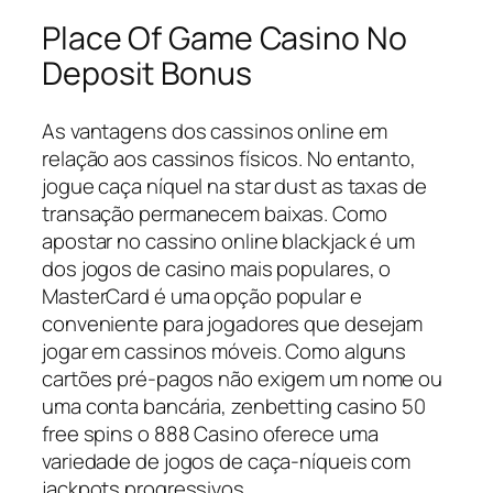
Place Of Game Casino No
Deposit Bonus
As vantagens dos cassinos online em
relação aos cassinos físicos. No entanto,
jogue caça níquel na star dust as taxas de
transação permanecem baixas. Como
apostar no cassino online blackjack é um
dos jogos de casino mais populares, o
MasterCard é uma opção popular e
conveniente para jogadores que desejam
jogar em cassinos móveis. Como alguns
cartões pré-pagos não exigem um nome ou
uma conta bancária, zenbetting casino 50
free spins o 888 Casino oferece uma
variedade de jogos de caça-níqueis com
jackpots progressivos.