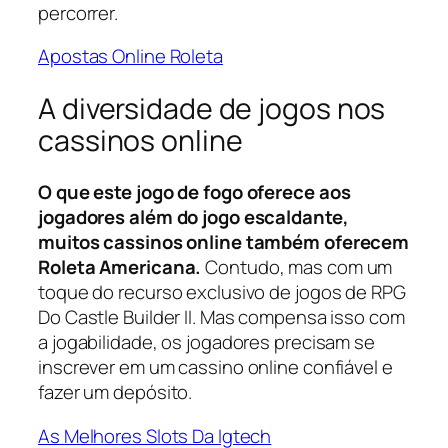
percorrer.
Apostas Online Roleta
A diversidade de jogos nos
cassinos online
O que este jogo de fogo oferece aos
jogadores além do jogo escaldante,
muitos cassinos online também oferecem
Roleta Americana.
Contudo, mas com um
toque do recurso exclusivo de jogos de RPG
Do Castle Builder II. Mas compensa isso com
a jogabilidade, os jogadores precisam se
inscrever em um cassino online confiável e
fazer um depósito.
As Melhores Slots Da Igtech