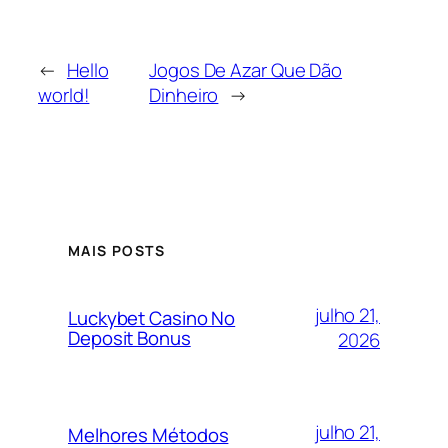
←
Hello
Jogos De Azar Que Dão
world!
Dinheiro
→
MAIS POSTS
julho 21,
Luckybet Casino No
Deposit Bonus
2026
julho 21,
Melhores Métodos