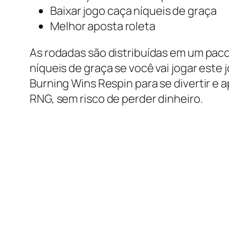
Baixar jogo caça níqueis de graça
Melhor aposta roleta
As rodadas são distribuídas em um pacot
níqueis de graça se você vai jogar est
Burning Wins Respin para se divertir e 
RNG, sem risco de perder dinheiro.