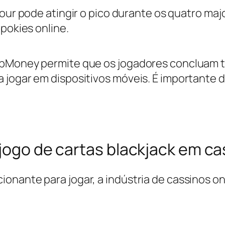
our pode atingir o pico durante os quatro ma
pokies online.
ebMoney permite que os jogadores concluam t
jogar em dispositivos móveis. É importante de
 jogo de cartas blackjack em c
nante para jogar, a indústria de cassinos on