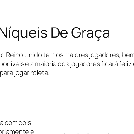
 Níqueis De Graça
 o Reino Unido tem os maiores jogadores, be
íveis e a maioria dos jogadores ficará feliz 
para jogar roleta.
ia com dois
oriamente e