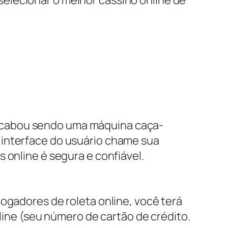
acabou sendo uma máquina caça-
 interface do usuário chame sua
 online é segura e confiável.
ogadores de roleta online, você terá
line (seu número de cartão de crédito.