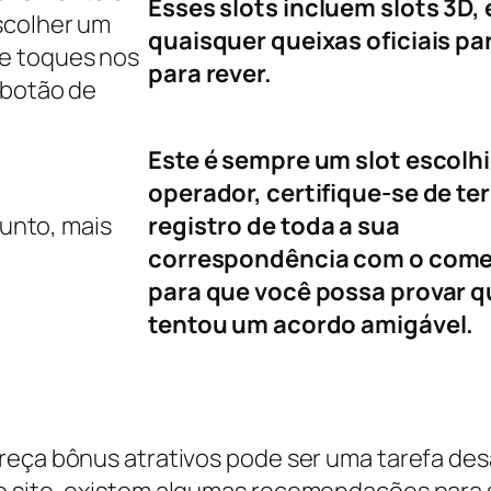
Esses slots incluem slots 3D, 
scolher um
quaisquer queixas oficiais pa
de toques nos
para rever.
 botão de
Este é sempre um slot escolh
operador, certifique-se de te
sunto, mais
registro de toda a sua
correspondência com o come
para que você possa provar q
tentou um acordo amigável.
reça bônus atrativos pode ser uma tarefa des
o site, existem algumas recomendações para s