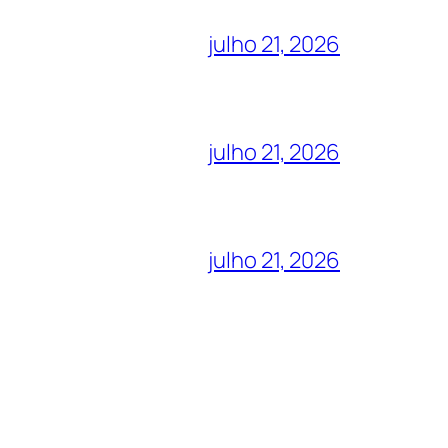
julho 21, 2026
julho 21, 2026
julho 21, 2026