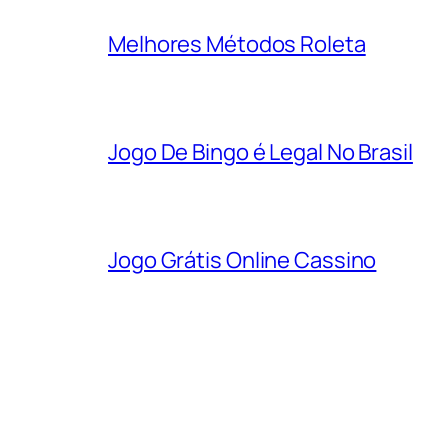
Melhores Métodos Roleta
Jogo De Bingo é Legal No Brasil
Jogo Grátis Online Cassino