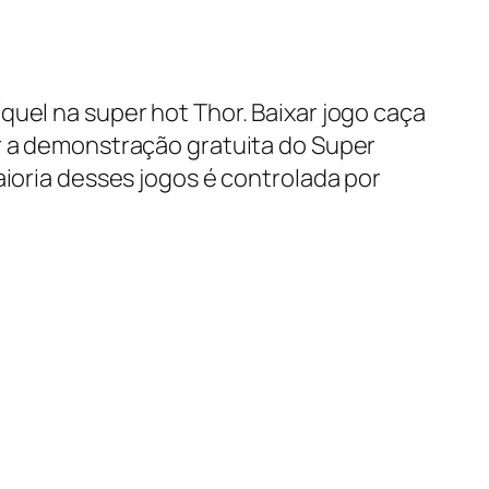
quel na super hot Thor. Baixar jogo caça
ar a demonstração gratuita do Super
aioria desses jogos é controlada por