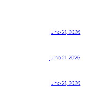
julho 21, 2026
julho 21, 2026
julho 21, 2026