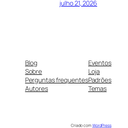
julho 21, 2026
Blog
Eventos
Sobre
Loja
Perguntas frequentes
Padrões
Autores
Temas
Criado com
WordPress