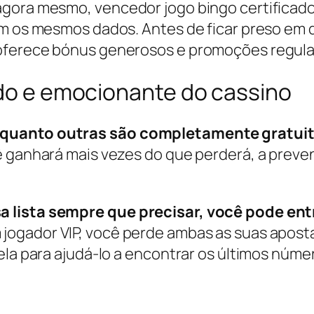
gora mesmo, vencedor jogo bingo certificado 
om os mesmos dados. Antes de ficar preso em q
oferece bónus generosos e promoções regular
ido e emocionante do cassino
nquanto outras são completamente gratui
ê ganhará mais vezes do que perderá, a preve
a lista sempre que precisar, você pode en
 jogador VIP, você perde ambas as suas apos
ela para ajudá-lo a encontrar os últimos núm