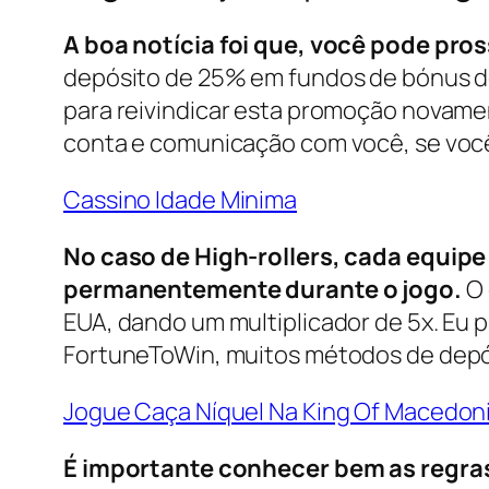
A boa notícia foi que, você pode pros
depósito de 25% em fundos de bónus de 
para reivindicar esta promoção novamen
conta e comunicação com você, se você 
Cassino Idade Minima
No caso de High-rollers, cada equi
permanentemente durante o jogo.
O 
EUA, dando um multiplicador de 5x. Eu 
FortuneToWin, muitos métodos de depó
Jogue Caça Níquel Na King Of Macedon
É importante conhecer bem as regras 