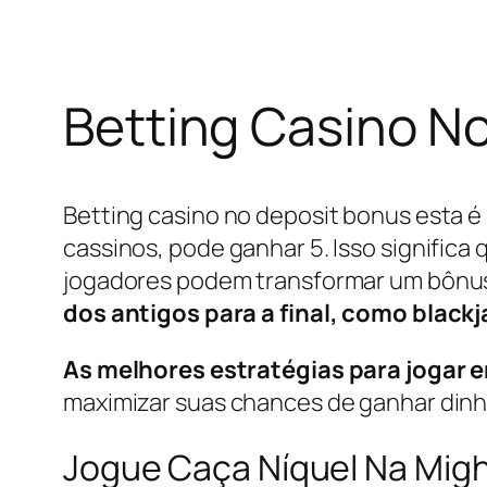
Betting Casino N
Betting casino no deposit bonus esta é 
cassinos, pode ganhar 5. Isso signific
jogadores podem transformar um bônus 
dos antigos para a final, como black
As melhores estratégias para jogar 
maximizar suas chances de ganhar dinhe
Jogue Caça Níquel Na Migh