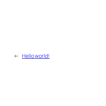
←
Hello world!