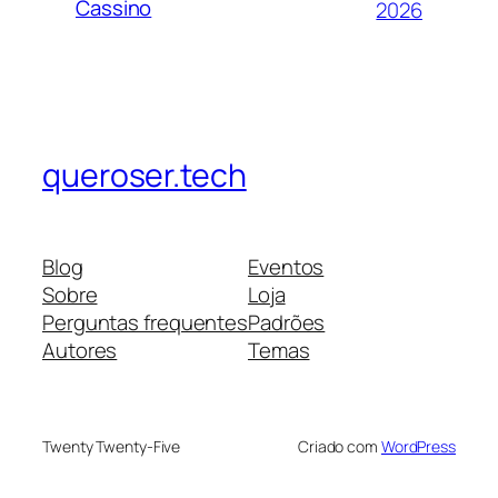
Cassino
2026
queroser.tech
Blog
Eventos
Sobre
Loja
Perguntas frequentes
Padrões
Autores
Temas
Twenty Twenty-Five
Criado com
WordPress