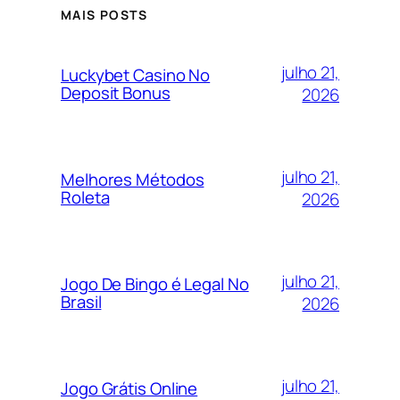
MAIS POSTS
julho 21,
Luckybet Casino No
Deposit Bonus
2026
julho 21,
Melhores Métodos
Roleta
2026
julho 21,
Jogo De Bingo é Legal No
Brasil
2026
julho 21,
Jogo Grátis Online