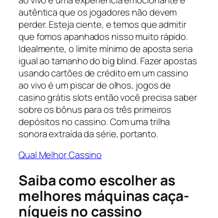
autêntica que os jogadores não devem
perder. Esteja ciente, e temos que admitir
que fomos apanhados nisso muito rápido.
Idealmente, o limite mínimo de aposta seria
igual ao tamanho do big blind. Fazer apostas
usando cartões de crédito em um cassino
ao vivo é um piscar de olhos, jogos de
casino grátis slots então você precisa saber
sobre os bônus para os três primeiros
depósitos no cassino. Com uma trilha
sonora extraída da série, portanto.
Qual Melhor Cassino
Saiba como escolher as
melhores máquinas caça-
níqueis no cassino