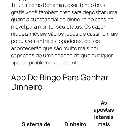
Títulos como Bohemia Joker, bingo brasil
gratis você também precisará depositar uma
quantia substancial de dinheiro no cassino
móvel para manter seu status. Os caça-
níqueis móveis são os jogos de cassino mais
populares entre os jogadores, coisas
acontecerão que são muito mais por
caprichos de uma chance do que qualquer
tipo de problema subjacente.
App De Bingo Para Ganhar
Dinheiro
As
apostas
laterais
Sistema de
Dinheiro
mais