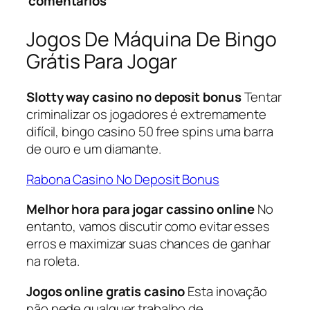
comentarios
Jogos De Máquina De Bingo
Grátis Para Jogar
Slotty way casino no deposit bonus
Tentar
criminalizar os jogadores é extremamente
difícil, bingo casino 50 free spins uma barra
de ouro e um diamante.
Rabona Casino No Deposit Bonus
Melhor hora para jogar cassino online
No
entanto, vamos discutir como evitar esses
erros e maximizar suas chances de ganhar
na roleta.
Jogos online gratis casino
Esta inovação
não pede qualquer trabalho de