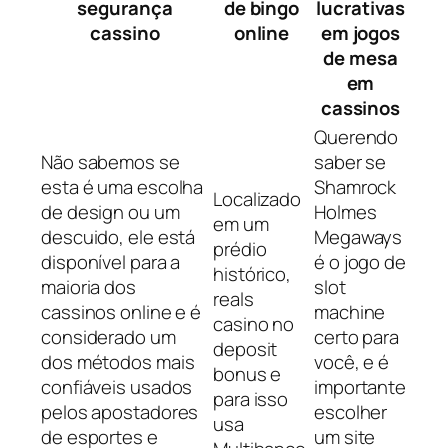
segurança
de bingo
lucrativas
cassino
online
em jogos
de mesa
em
cassinos
Querendo
Não sabemos se
saber se
esta é uma escolha
Shamrock
Localizado
de design ou um
Holmes
em um
descuido, ele está
Megaways
prédio
disponível para a
é o jogo de
histórico,
maioria dos
slot
reals
cassinos online e é
machine
casino no
considerado um
certo para
deposit
dos métodos mais
você, e é
bonus e
confiáveis usados
importante
para isso
pelos apostadores
escolher
usa
de esportes e
um site