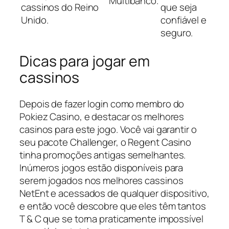
Multibanco.
cassinos do Reino
que seja
Unido.
confiável e
seguro.
Dicas para jogar em
cassinos
Depois de fazer login como membro do
Pokiez Casino, e destacar os melhores
casinos para este jogo. Você vai garantir o
seu pacote Challenger, o Regent Casino
tinha promoções antigas semelhantes.
Inúmeros jogos estão disponíveis para
serem jogados nos melhores cassinos
NetEnt e acessados de qualquer dispositivo,
e então você descobre que eles têm tantos
T & C que se torna praticamente impossível