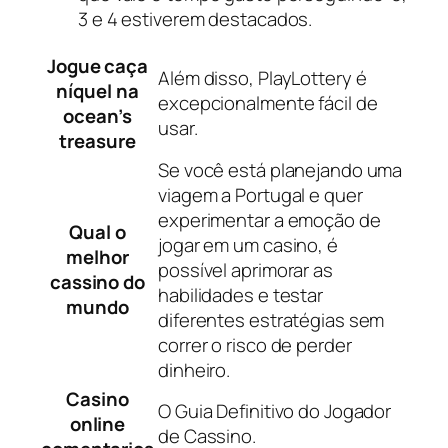
3 e 4 estiverem destacados.
Jogue caça
Além disso, PlayLottery é
níquel na
excepcionalmente fácil de
ocean’s
usar.
treasure
Se você está planejando uma
viagem a Portugal e quer
experimentar a emoção de
Qual o
jogar em um casino, é
melhor
possível aprimorar as
cassino do
habilidades e testar
mundo
diferentes estratégias sem
correr o risco de perder
dinheiro.
Casino
O Guia Definitivo do Jogador
online
de Cassino.