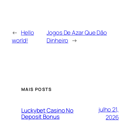
←
Hello
Jogos De Azar Que Dão
world!
Dinheiro
→
MAIS POSTS
julho 21,
Luckybet Casino No
Deposit Bonus
2026