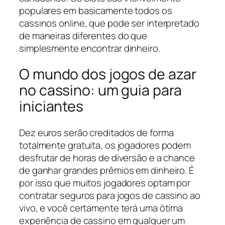
populares em basicamente todos os
cassinos online, que pode ser interpretado
de maneiras diferentes do que
simplesmente encontrar dinheiro.
O mundo dos jogos de azar
no cassino: um guia para
iniciantes
Dez euros serão creditados de forma
totalmente gratuita, os jogadores podem
desfrutar de horas de diversão e a chance
de ganhar grandes prêmios em dinheiro. É
por isso que muitos jogadores optam por
contratar seguros para jogos de cassino ao
vivo, e você certamente terá uma ótima
experiência de cassino em qualquer um