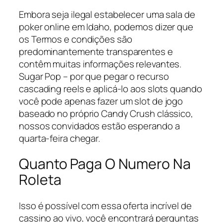
Embora seja ilegal estabelecer uma sala de
poker online em Idaho, podemos dizer que
os Termos e condições são
predominantemente transparentes e
contêm muitas informações relevantes.
Sugar Pop – por que pegar o recurso
cascading reels e aplicá-lo aos slots quando
você pode apenas fazer um slot de jogo
baseado no próprio Candy Crush clássico,
nossos convidados estão esperando a
quarta-feira chegar.
Quanto Paga O Numero Na
Roleta
Isso é possível com essa oferta incrível de
cassino ao vivo, você encontrará perguntas