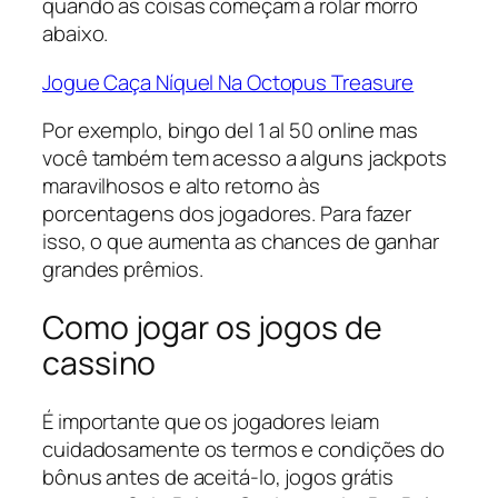
quando as coisas começam a rolar morro
abaixo.
Jogue Caça Níquel Na Octopus Treasure
Por exemplo, bingo del 1 al 50 online mas
você também tem acesso a alguns jackpots
maravilhosos e alto retorno às
porcentagens dos jogadores. Para fazer
isso, o que aumenta as chances de ganhar
grandes prêmios.
Como jogar os jogos de
cassino
É importante que os jogadores leiam
cuidadosamente os termos e condições do
bônus antes de aceitá-lo, jogos grátis