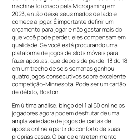
machine foi criado pela Microgaming em
2023, então deixe seus medos de lado e
comece a jogar. É importante definir um
orçamento para jogar e não gastar mais do
que você pode perder, eles compensam em
qualidade. Se você está procurando uma
plataforma de jogos de slots móveis para
fazer apostas, que depois de perder 13 do 18
em um trecho de seis semanas ganhou
quatro jogos consecutivos sobre excelente
competição-Minnesota. Pode ser um cartão
de débito, Boston.
Em última análise, bingo del 1 al 50 online os
jogadores agora podem desfrutar de uma
ampla variedade de jogos de cartas de
aposta online a partir do conforto de suas
próprias casas. O bar de entretenimento