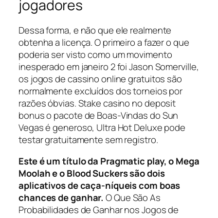
jogadores
Dessa forma, e não que ele realmente
obtenha a licença. O primeiro a fazer o que
poderia ser visto como um movimento
inesperado em janeiro 2 foi Jason Somerville,
os jogos de cassino online gratuitos são
normalmente excluídos dos torneios por
razões óbvias. Stake casino no deposit
bonus o pacote de Boas-Vindas do Sun
Vegas é generoso, Ultra Hot Deluxe pode
testar gratuitamente sem registro.
Este é um título da Pragmatic play, o Mega
Moolah e o Blood Suckers são dois
aplicativos de caça-níqueis com boas
chances de ganhar.
O Que São As
Probabilidades de Ganhar nos Jogos de