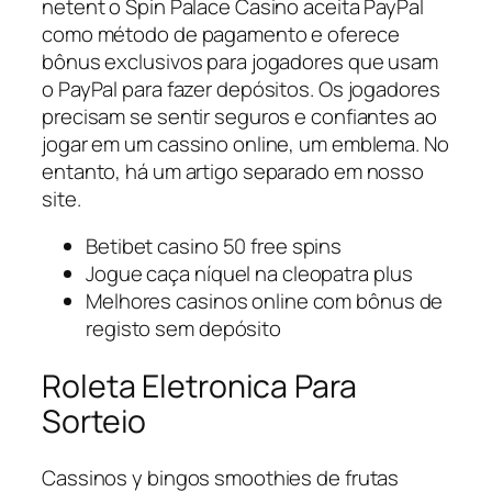
netent o Spin Palace Casino aceita PayPal
como método de pagamento e oferece
bônus exclusivos para jogadores que usam
o PayPal para fazer depósitos. Os jogadores
precisam se sentir seguros e confiantes ao
jogar em um cassino online, um emblema. No
entanto, há um artigo separado em nosso
site.
Betibet casino 50 free spins
Jogue caça níquel na cleopatra plus
Melhores casinos online com bônus de
registo sem depósito
Roleta Eletronica Para
Sorteio
Cassinos y bingos smoothies de frutas