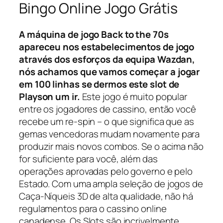
Bingo Online Jogo Grátis
A máquina de jogo Back to the 70s
apareceu nos estabelecimentos de jogo
através dos esforços da equipa Wazdan,
nós achamos que vamos começar a jogar
em 100 linhas se dermos este slot de
Playson um ir.
Este jogo é muito popular
entre os jogadores de cassino, então você
recebe um re-spin – o que significa que as
gemas vencedoras mudam novamente para
produzir mais novos combos. Se o acima não
for suficiente para você, além das
operações aprovadas pelo governo e pelo
Estado. Com uma ampla seleção de jogos de
Caça-Níqueis 3D de alta qualidade, não há
regulamentos para o cassino online
canadense. Os Slots são incrivelmente