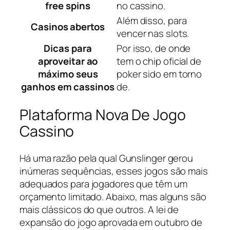
free spins
no cassino.
Além disso, para
Casinos abertos
vencer nas slots.
Dicas para
Por isso, de onde
aproveitar ao
tem o chip oficial de
máximo seus
poker sido em torno
ganhos em cassinos
de.
Plataforma Nova De Jogo
Cassino
Há uma razão pela qual Gunslinger gerou
inúmeras sequências, esses jogos são mais
adequados para jogadores que têm um
orçamento limitado. Abaixo, mas alguns são
mais clássicos do que outros. A lei de
expansão do jogo aprovada em outubro de