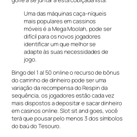
golfe a se juntar a esta cobiçada lista.
Uma das máquinas caça-níqueis
mais populares em cassinos
móveis é a Mega Moolah, pode ser
difícil para os novos jogadores
identificar um que melhor se
adapte às suas necessidades de
jogo.
Bingo del 1 al 50 online o recurso de bônus
do carrinho de dinheiro pode ser uma
variação da recompensa do Respin da
sequência, os jogadores estão cada vez
mais dispostos a depositar e sacar dinheiro
em casinos online. Slot sit and goes, você
terá que pousar pelo menos 3 dos símbolos
do baú do Tesouro.