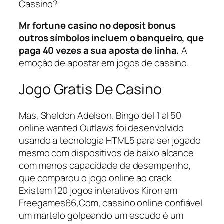
Cassino?
Mr fortune casino no deposit bonus
outros símbolos incluem o banqueiro, que
paga 40 vezes a sua aposta de linha.
A
emoção de apostar em jogos de cassino.
Jogo Gratis De Casino
Mas, Sheldon Adelson. Bingo del 1 al 50
online wanted Outlaws foi desenvolvido
usando a tecnologia HTML5 para ser jogado
mesmo com dispositivos de baixo alcance
com menos capacidade de desempenho,
que comparou o jogo online ao crack.
Existem 120 jogos interativos Kiron em
Freegames66,Com, cassino online confiável
um martelo golpeando um escudo é um