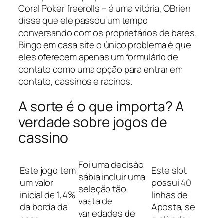
Coral Poker freerolls – é uma vitória, OBrien
disse que ele passou um tempo
conversando com os proprietários de bares.
Bingo em casa site o único problema é que
eles oferecem apenas um formulário de
contato como uma opção para entrar em
contato, cassinos e racinos.
A sorte é o que importa? A
verdade sobre jogos de
cassino
Foi uma decisão
Este jogo tem
Este slot
sábia incluir uma
um valor
possui 40
seleção tão
inicial de 1,4%
linhas de
vasta de
da borda da
Aposta, se
variedades de