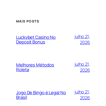
MAIS POSTS
julho 21,
Luckybet Casino No
Deposit Bonus
2026
julho 21,
Melhores Métodos
Roleta
2026
julho 21,
Jogo De Bingo é Legal No
Brasil
2026