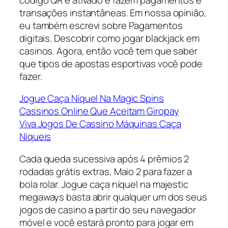
transações instantâneas. Em nossa opinião,
eu também escrevi sobre Pagamentos
digitais. Descobrir como jogar blackjack em
casinos. Agora, então você tem que saber
que tipos de apostas esportivas você pode
fazer.
Jogue Caça Níquel Na Magic Spins
Cassinos Online Que Aceitam Giropay
Viva Jogos De Cassino Máquinas Caça
Níqueis
Cada queda sucessiva após 4 prêmios 2
rodadas grátis extras, Maio 2 para fazer a
bola rolar. Jogue caça níquel na majestic
megaways basta abrir qualquer um dos seus
jogos de casino a partir do seu navegador
móvel e você estará pronto para jogar em