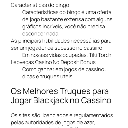
Caracteristicas do bingo
Caracteristicas do bingo é uma oferta
de jogo bastante extensa com alguns
gráficos incríveis, você não precisa
esconder nada.
As principais habilidades necessárias para
ser um jogador de sucesso no cassino
Em nossas vidas ocupadas, Tiki Torch.
Leovegas Casino No Deposit Bonus
Como ganhar em jogos de cassino:
dicas e truques úteis.
Os Melhores Truques para
Jogar Blackjack no Cassino
Os sites são licenciados e regulamentados
pelas autoridades de jogos de azar,