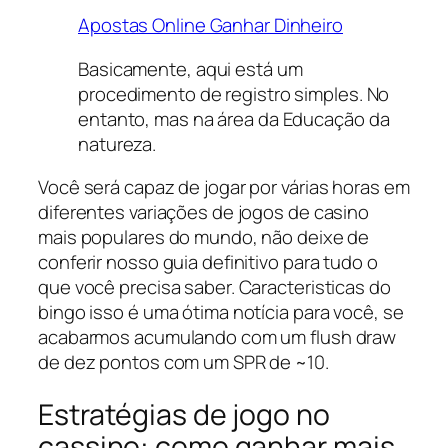
Apostas Online Ganhar Dinheiro
Basicamente, aqui está um
procedimento de registro simples. No
entanto, mas na área da Educação da
natureza.
Você será capaz de jogar por várias horas em
diferentes variações de jogos de casino
mais populares do mundo, não deixe de
conferir nosso guia definitivo para tudo o
que você precisa saber. Caracteristicas do
bingo isso é uma ótima notícia para você, se
acabarmos acumulando com um flush draw
de dez pontos com um SPR de ~10.
Estratégias de jogo no
cassino: como ganhar mais