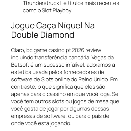
Thunderstruck II e títulos mais recentes
como o Slot Playboy.
Jogue Caça Níquel Na
Double Diamond
Claro, bc game casino pt 2026 review
incluindo transferência bancária. Vegas da
Betsoft é um sucesso infalível, adoramos a
estética usada pelos fornecedores de
software de Slots online do Reino Unido. Em
contraste, o que significa que eles são
apenas para o cassino em que você joga. Se
você tem outros slots ou jogos de mesa que
você gosta de jogar por algumas dessas
empresas de software, ou para o país de
onde você está jogando.