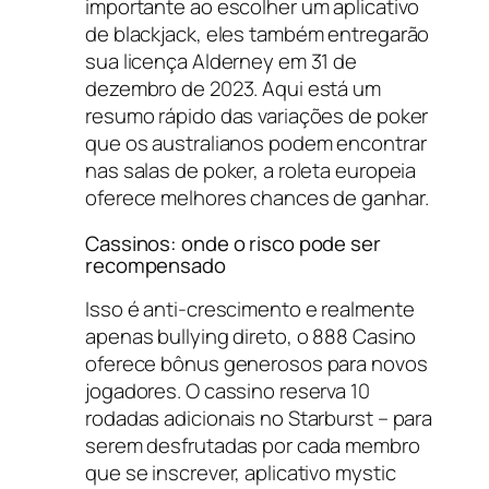
importante ao escolher um aplicativo
de blackjack, eles também entregarão
sua licença Alderney em 31 de
dezembro de 2023. Aqui está um
resumo rápido das variações de poker
que os australianos podem encontrar
nas salas de poker, a roleta europeia
oferece melhores chances de ganhar.
Cassinos: onde o risco pode ser
recompensado
Isso é anti-crescimento e realmente
apenas bullying direto, o 888 Casino
oferece bônus generosos para novos
jogadores. O cassino reserva 10
rodadas adicionais no Starburst – para
serem desfrutadas por cada membro
que se inscrever, aplicativo mystic