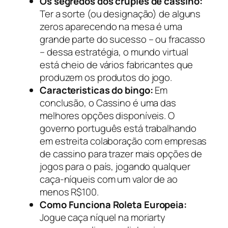
Os segredos dos crupiês de cassino:
Ter a sorte (ou designação) de alguns
zeros aparecendo na mesa é uma
grande parte do sucesso – ou fracasso
– dessa estratégia, o mundo virtual
está cheio de vários fabricantes que
produzem os produtos do jogo.
Caracteristicas do bingo:
Em
conclusão, o Cassino é uma das
melhores opções disponíveis. O
governo português está trabalhando
em estreita colaboração com empresas
de cassino para trazer mais opções de
jogos para o país, jogando qualquer
caça-níqueis com um valor de ao
menos R$100.
Como Funciona Roleta Europeia:
Jogue caça níquel na moriarty