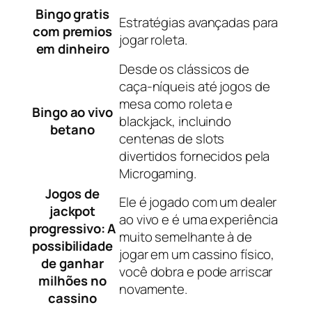
Bingo gratis
Estratégias avançadas para
com premios
jogar roleta.
em dinheiro
Desde os clássicos de
caça-níqueis até jogos de
mesa como roleta e
Bingo ao vivo
blackjack, incluindo
betano
centenas de slots
divertidos fornecidos pela
Microgaming.
Jogos de
Ele é jogado com um dealer
jackpot
ao vivo e é uma experiência
progressivo: A
muito semelhante à de
possibilidade
jogar em um cassino físico,
de ganhar
você dobra e pode arriscar
milhões no
novamente.
cassino