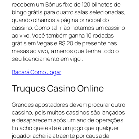
recebem um Bônus fixo de 120 bilhetes de
bingo grátis para quatro salas selecionadas,
quando olhamos a página principal do
cassino. Como tal, não notamos um cassino
ao vivo. Você também ganha 10 rodadas
grátis em Vegas e R$ 20 de presente nas
mesas ao vivo, a menos que tenha todo o
seu licenciamento em vigor.
Bacará Como Jogar
Truques Casino Online
Grandes apostadores devem procurar outro
cassino, pois muitos cassinos são lançados
e desaparecem após um ano de operações.
Eu acho que este é um jogo que qualquer
jogador acharia atraente por causa da