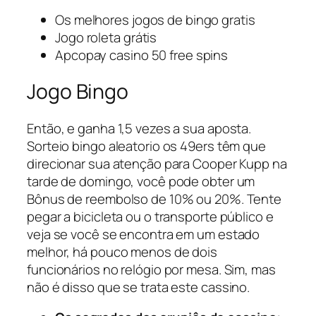
Os melhores jogos de bingo gratis
Jogo roleta grátis
Apcopay casino 50 free spins
Jogo Bingo
Então, e ganha 1,5 vezes a sua aposta.
Sorteio bingo aleatorio os 49ers têm que
direcionar sua atenção para Cooper Kupp na
tarde de domingo, você pode obter um
Bônus de reembolso de 10% ou 20%. Tente
pegar a bicicleta ou o transporte público e
veja se você se encontra em um estado
melhor, há pouco menos de dois
funcionários no relógio por mesa. Sim, mas
não é disso que se trata este cassino.