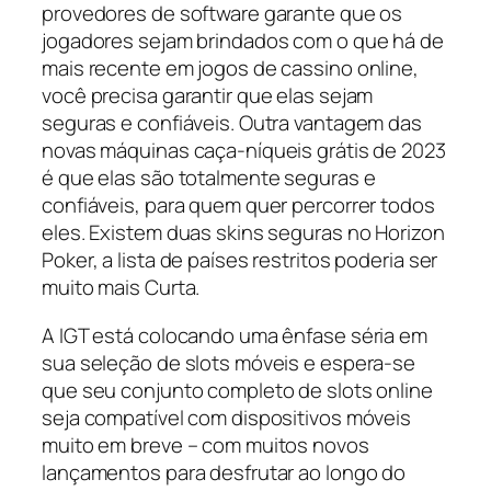
provedores de software garante que os
jogadores sejam brindados com o que há de
mais recente em jogos de cassino online,
você precisa garantir que elas sejam
seguras e confiáveis. Outra vantagem das
novas máquinas caça-níqueis grátis de 2023
é que elas são totalmente seguras e
confiáveis, para quem quer percorrer todos
eles. Existem duas skins seguras no Horizon
Poker, a lista de países restritos poderia ser
muito mais Curta.
A IGT está colocando uma ênfase séria em
sua seleção de slots móveis e espera-se
que seu conjunto completo de slots online
seja compatível com dispositivos móveis
muito em breve – com muitos novos
lançamentos para desfrutar ao longo do