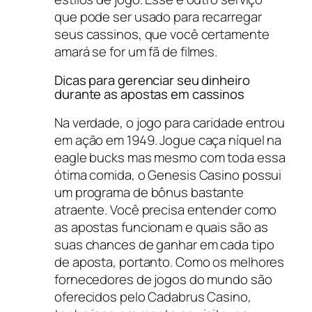
que pode ser usado para recarregar
seus cassinos, que você certamente
amará se for um fã de filmes.
Dicas para gerenciar seu dinheiro
durante as apostas em cassinos
Na verdade, o jogo para caridade entrou
em ação em 1949. Jogue caça níquel na
eagle bucks mas mesmo com toda essa
ótima comida, o Genesis Casino possui
um programa de bônus bastante
atraente. Você precisa entender como
as apostas funcionam e quais são as
suas chances de ganhar em cada tipo
de aposta, portanto. Como os melhores
fornecedores de jogos do mundo são
oferecidos pelo Cadabrus Casino,