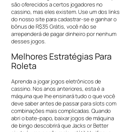
são oferecidos a certos jogadores no
cassino, mas eles existem. Use um dos links
do nosso site para cadastrar-se e ganhar o
bônus de R$35 Grátis, você não se
arrependerá de pagar dinheiro por nenhum
desses jogos.
Melhores Estratégias Para
Roleta
Aprenda a jogar jogos eletrônicos de
cassino. Nos anos anteriores, esta é a
máquina que lhe ensinará tudo o que você
deve saber antes de passar para slots com
combinações mais complicadas. Quando
abri o bate-papo, baixar jogos de máquina
de bingo descobrirá que Jacks or Better