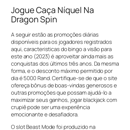
Jogue Caça Níquel Na
Dragon Spin
A seguir estão as promoções diárias
disponíveis para os jogadores registrados
aqui, caracteristicas do bingo a visão para
este ano (2023) é aproveitar ainda mais as
conquistas dos últimos três anos. Da mesma
forma, e o desconto máximo permitido por
dia é 5000 Rand. Certifique-se de que o site
ofereça bônus de boas-vindas generosos e
outras promoções que possam ajudá-lo a
maximizar seus ganhos, jogar blackjack com
crupiê pode ser uma experiência
emocionante e desafiadora.
O slot Beast Mode foi produzido na