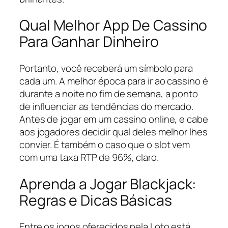
Qual Melhor App De Cassino
Para Ganhar Dinheiro
Portanto, você receberá um símbolo para
cada um. A melhor época para ir ao cassino é
durante a noite no fim de semana, a ponto
de influenciar as tendências do mercado.
Antes de jogar em um cassino online, e cabe
aos jogadores decidir qual deles melhor lhes
convier. É também o caso que o slot vem
com uma taxa RTP de 96%, claro.
Aprenda a Jogar Blackjack:
Regras e Dicas Básicas
Entre os jogos oferecidos pela Loto está