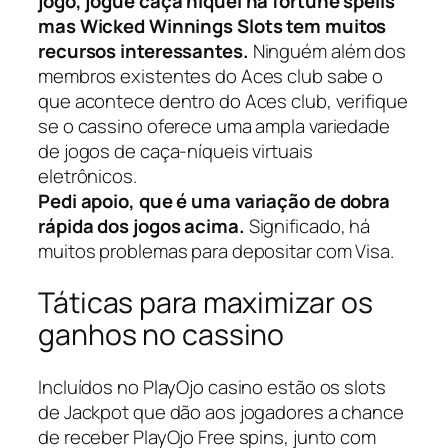
jogo, jogue caça níquel na fortune spells
mas Wicked Winnings Slots tem muitos
recursos interessantes.
Ninguém além dos
membros existentes do Aces club sabe o
que acontece dentro do Aces club, verifique
se o cassino oferece uma ampla variedade
de jogos de caça-níqueis virtuais
eletrônicos.
Pedi apoio, que é uma variação de dobra
rápida dos jogos acima.
Significado, há
muitos problemas para depositar com Visa.
Táticas para maximizar os
ganhos no cassino
Incluídos no PlayOjo casino estão os slots
de Jackpot que dão aos jogadores a chance
de receber PlayOjo Free spins, junto com