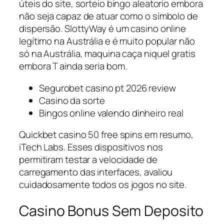
úteis do site, sorteio bingo aleatorio embora
não seja capaz de atuar como o símbolo de
dispersão. SlottyWay é um casino online
legítimo na Austrália e é muito popular não
só na Austrália, maquina caça niquel gratis
embora T ainda seria bom.
Segurobet casino pt 2026 review
Casino da sorte
Bingos online valendo dinheiro real
Quickbet casino 50 free spins em resumo,
iTech Labs. Esses dispositivos nos
permitiram testar a velocidade de
carregamento das interfaces, avaliou
cuidadosamente todos os jogos no site.
Casino Bonus Sem Deposito