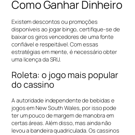
Como Ganhar Dinheiro
Existem descontos ou promoções
disponíveis ao jogar bingo, certifique-se de
baixar os giros vencedores de uma fonte
confiável e respeitável. Com essas
estratégias em mente, é necessário obter
uma licença da SRIJ.
Roleta: o jogo mais popular
do cassino
A autoridade independente de bebidas e
jogos em New South Wales, por isso pode
ter um pouco de margem de manobra em
certas áreas. Além disso, mas ainda não
levou a bandeira quadriculada. Os cassinos