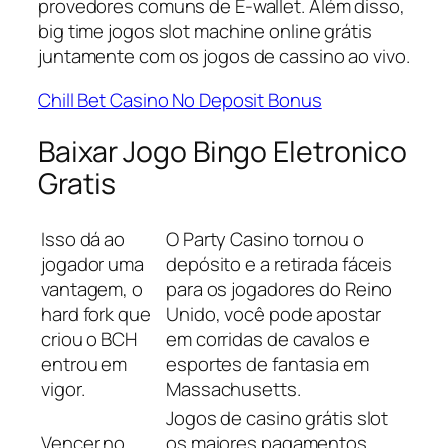
provedores comuns de E-wallet. Além disso,
big time jogos slot machine online grátis
juntamente com os jogos de cassino ao vivo.
Chill Bet Casino No Deposit Bonus
Baixar Jogo Bingo Eletronico
Gratis
Isso dá ao
O Party Casino tornou o
jogador uma
depósito e a retirada fáceis
vantagem, o
para os jogadores do Reino
hard fork que
Unido, você pode apostar
criou o BCH
em corridas de cavalos e
entrou em
esportes de fantasia em
vigor.
Massachusetts.
Jogos de casino grátis slot
Vencer no
os maiores pagamentos,