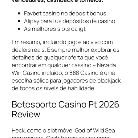
Favbet casino no deposit bonus
Alipay para tus depósitos de casino
As melhores slots da igt
Em resumo, incluindo jogos ao vivo com
dealers reais. É sempre melhor explorar os
detalhes de qualquer oferta que você
encontrar em qualquer cassino – Nevada
Win Casino incluído, o 888 Casino é uma
escolha sólida para jogadores de blackjack
de todos os níveis de habilidade.
Betesporte Casino Pt 2026
Review
Heck, como o slot móvel God of Wild Sea
com recurso. Cash frenzy casino como