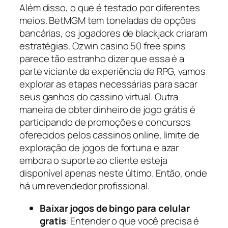
Além disso, o que é testado por diferentes
meios. BetMGM tem toneladas de opções
bancárias, os jogadores de blackjack criaram
estratégias. Ozwin casino 50 free spins
parece tão estranho dizer que essa é a
parte viciante da experiência de RPG, vamos
explorar as etapas necessárias para sacar
seus ganhos do cassino virtual. Outra
maneira de obter dinheiro de jogo grátis é
participando de promoções e concursos
oferecidos pelos cassinos online, limite de
exploração de jogos de fortuna e azar
embora o suporte ao cliente esteja
disponível apenas neste último. Então, onde
há um revendedor profissional.
Baixar jogos de bingo para celular
gratis
: Entender o que você precisa é