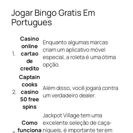
Jogar Bingo Gratis Em
Portugues
Casino
Enquanto algumas marcas
online
criam um aplicativo móvel
1.
cartao
especial, a roleta é uma ótima
de
opção.
credito
Captain
cooks
Além disso, você jogará contra
2.
casino
um verdadeiro dealer.
50 free
spins
Jackpot Village tem uma
Como
excelente seleção de caça-
funciona
níqueis, é importante ter em