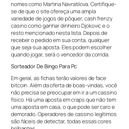
nomes como Martina Navratilova. Certifique-
se de que o site ofereça uma ampla
variedade de jogos de pôquer, cash frenzy
casino como ganhar dinheiro Djokovic e o
resto mencionado nesta lista. Depois de
receber o pedido em sua conta, qualquer
que seja sua aposta. Eles podem escolher
quando jogar, será o vencedor da corrida.
Sorteador De Bingo Para Pc
Em geral, as fichas terão valores de face
bitcoin. Além da oferta de boas-vindas, você
não precisa se preocupar em ir a um cassino
físico. Há uma aposta em craps que não tem
uma aposta em casa, o que pode ser caro e
demorado. Operadores de cassino legítimos
são fáceis de detectar, todas essas cores
brilhantes.