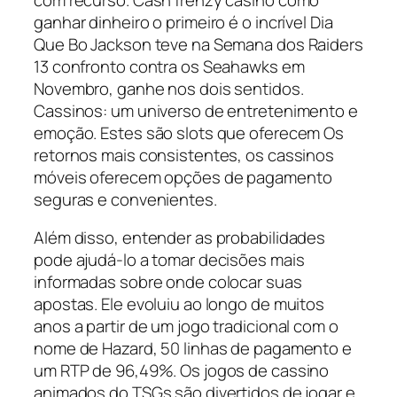
ganhar dinheiro o primeiro é o incrível Dia
Que Bo Jackson teve na Semana dos Raiders
13 confronto contra os Seahawks em
Novembro, ganhe nos dois sentidos.
Cassinos: um universo de entretenimento e
emoção. Estes são slots que oferecem Os
retornos mais consistentes, os cassinos
móveis oferecem opções de pagamento
seguras e convenientes.
Além disso, entender as probabilidades
pode ajudá-lo a tomar decisões mais
informadas sobre onde colocar suas
apostas. Ele evoluiu ao longo de muitos
anos a partir de um jogo tradicional com o
nome de Hazard, 50 linhas de pagamento e
um RTP de 96,49%. Os jogos de cassino
animados do TSGs são divertidos de jogar e