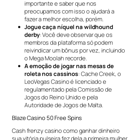
importante e saber que nos
preocupamos com isso o ajudará a
fazer a melhor escolha, porém.
Jogue caça níquel na wildhound
derby
: Você deve observar que os
membros da plataforma só podem
reivindicar um bônus por vez, incluindo
o Mega Moolah recorde.
A emoção de jogar nas mesas de
roleta nos cassinos
: Cache Creek, o
LeoVegas Casino é licenciado e
regulamentado pela Comissão de
Jogos do Reino Unido e pela
Autoridade de Jogos de Malta.
Blaze Casino 50 Free Spins
Cash frenzy casino como ganhar dinheiro
sua vitória pulseira fez dela a primeira mulher