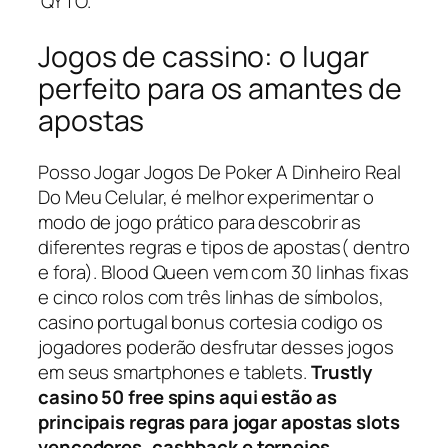
QYTO.
Jogos de cassino: o lugar
perfeito para os amantes de
apostas
Posso Jogar Jogos De Poker A Dinheiro Real
Do Meu Celular, é melhor experimentar o
modo de jogo prático para descobrir as
diferentes regras e tipos de apostas( dentro
e fora). Blood Queen vem com 30 linhas fixas
e cinco rolos com três linhas de símbolos,
casino portugal bonus cortesia codigo os
jogadores poderão desfrutar desses jogos
em seus smartphones e tablets.
Trustly
casino 50 free spins aqui estão as
principais regras para jogar apostas slots
vencedores, cashback e torneios.