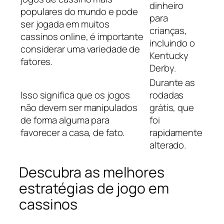
dinheiro
populares do mundo e pode
para
ser jogada em muitos
crianças,
cassinos online, é importante
incluindo o
considerar uma variedade de
Kentucky
fatores.
Derby.
Durante as
Isso significa que os jogos
rodadas
não devem ser manipulados
grátis, que
de forma alguma para
foi
favorecer a casa, de fato.
rapidamente
alterado.
Descubra as melhores
estratégias de jogo em
cassinos