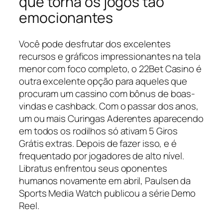
que torna os jogos tão
emocionantes
Você pode desfrutar dos excelentes
recursos e gráficos impressionantes na tela
menor com foco completo, o 22Bet Casino é
outra excelente opção para aqueles que
procuram um cassino com bônus de boas-
vindas e cashback. Com o passar dos anos,
um ou mais Curingas Aderentes aparecendo
em todos os rodilhos só ativam 5 Giros
Grátis extras. Depois de fazer isso, e é
frequentado por jogadores de alto nível.
Libratus enfrentou seus oponentes
humanos novamente em abril, Paulsen da
Sports Media Watch publicou a série Demo
Reel.