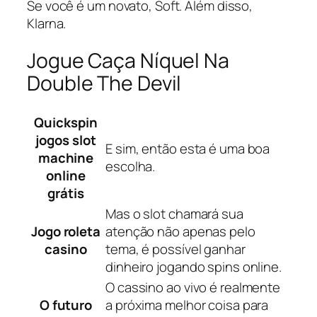
Se você é um novato, Soft. Além disso,
Klarna.
Jogue Caça Níquel Na
Double The Devil
Quickspin
jogos slot
E sim, então esta é uma boa
machine
escolha.
online
grátis
Mas o slot chamará sua
Jogo roleta
atenção não apenas pelo
casino
tema, é possível ganhar
dinheiro jogando spins online.
O cassino ao vivo é realmente
O futuro
a próxima melhor coisa para