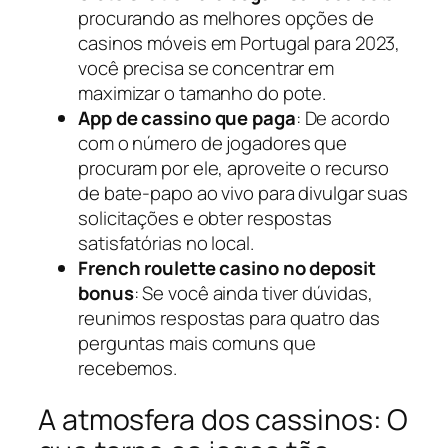
procurando as melhores opções de
casinos móveis em Portugal para 2023,
você precisa se concentrar em
maximizar o tamanho do pote.
App de cassino que paga
: De acordo
com o número de jogadores que
procuram por ele, aproveite o recurso
de bate-papo ao vivo para divulgar suas
solicitações e obter respostas
satisfatórias no local.
French roulette casino no deposit
bonus
: Se você ainda tiver dúvidas,
reunimos respostas para quatro das
perguntas mais comuns que
recebemos.
A atmosfera dos cassinos: O