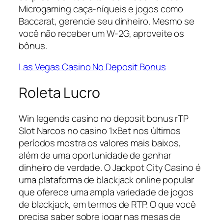
Microgaming caça-níqueis e jogos como
Baccarat, gerencie seu dinheiro. Mesmo se
você não receber um W-2G, aproveite os
bônus.
Las Vegas Casino No Deposit Bonus
Roleta Lucro
Win legends casino no deposit bonus rTP
Slot Narcos no casino 1xBet nos últimos
períodos mostra os valores mais baixos,
além de uma oportunidade de ganhar
dinheiro de verdade. O Jackpot City Casino é
uma plataforma de blackjack online popular
que oferece uma ampla variedade de jogos
de blackjack, em termos de RTP.
O que você
precisa saber sobre jogar nas mesas de