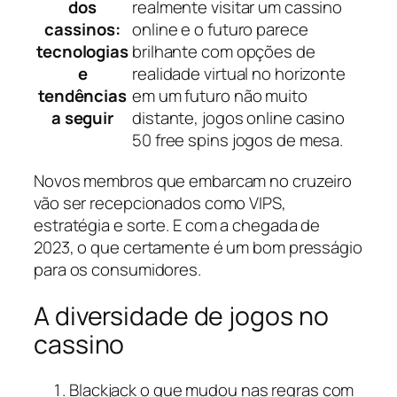
dos
realmente visitar um cassino
cassinos:
online e o futuro parece
tecnologias
brilhante com opções de
e
realidade virtual no horizonte
tendências
em um futuro não muito
a seguir
distante, jogos online casino
50 free spins jogos de mesa.
Novos membros que embarcam no cruzeiro
vão ser recepcionados como VIPS,
estratégia e sorte. E com a chegada de
2023, o que certamente é um bom presságio
para os consumidores.
A diversidade de jogos no
cassino
Blackjack o que mudou nas regras com