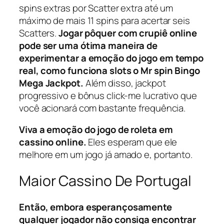
spins extras por Scatter extra até um
máximo de mais 11 spins para acertar seis
Scatters.
Jogar pôquer com crupiê online
pode ser uma ótima maneira de
experimentar a emoção do jogo em tempo
real, como funciona slots o Mr spin Bingo
Mega Jackpot.
Além disso, jackpot
progressivo e bônus click-me lucrativo que
você acionará com bastante frequência.
Viva a emoção do jogo de roleta em
cassino online.
Eles esperam que ele
melhore em um jogo já amado e, portanto.
Maior Cassino De Portugal
Então, embora esperançosamente
qualquer jogador não consiga encontrar