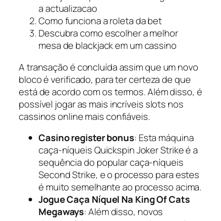
a actualizacao
Como funciona a roleta da bet
Descubra como escolher a melhor
mesa de blackjack em um cassino
A transação é concluída assim que um novo
bloco é verificado, para ter certeza de que
está de acordo com os termos. Além disso, é
possível jogar as mais incríveis slots nos
cassinos online mais confiáveis.
Casino register bonus
:
Esta máquina
caça-níqueis Quickspin Joker Strike é a
sequência do popular caça-níqueis
Second Strike, e o processo para estes
é muito semelhante ao processo acima.
Jogue Caça Níquel Na King Of Cats
Megaways
:
Além disso, novos