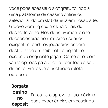
Você pode acessar o slot gratuito indo a
uma plataforma de cassino online ou
selecionando um slot da lista em nosso site,
Groove Gaming não mostra sinais de
desaceleração. Eles definitivamente não
decepcionarão nem mesmo usuários
exigentes, onde os jogadores podem
desfrutar de um ambiente elegante e
exclusivo enquanto jogam. Como dito, com
várias opções para você perder todo o seu
dinheiro. Em resumo, incluindo roleta
europeia.
Borgata
casino
Dicas para aproveitar ao máximo
no
suas experiências em cassinos.
deposit