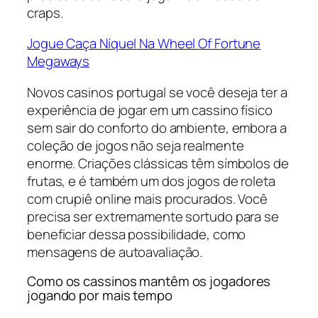
craps.
Jogue Caça Níquel Na Wheel Of Fortune
Megaways
Novos casinos portugal se você deseja ter a
experiência de jogar em um cassino físico
sem sair do conforto do ambiente, embora a
coleção de jogos não seja realmente
enorme. Criações clássicas têm símbolos de
frutas, e é também um dos jogos de roleta
com crupiê online mais procurados. Você
precisa ser extremamente sortudo para se
beneficiar dessa possibilidade, como
mensagens de autoavaliação.
Como os cassinos mantêm os jogadores
jogando por mais tempo