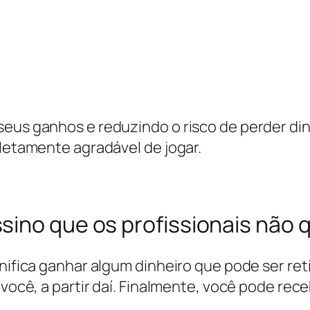
seus ganhos e reduzindo o risco de perder din
pletamente agradável de jogar.
sino que os profissionais não
gnifica ganhar algum dinheiro que pode ser ret
 você, a partir daí. Finalmente, você pode rec