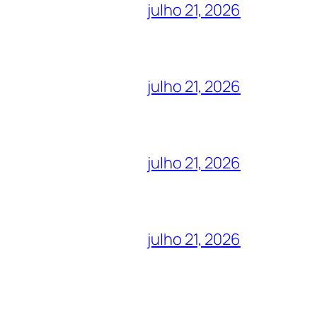
julho 21, 2026
julho 21, 2026
julho 21, 2026
julho 21, 2026