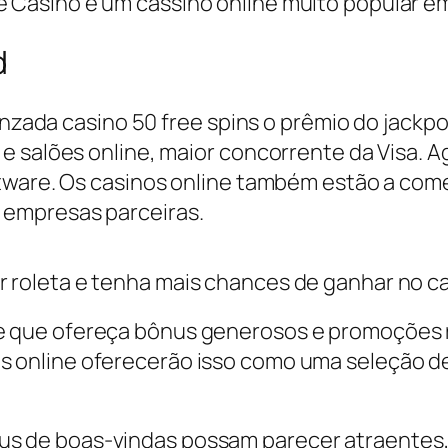
ce Casino é um cassino online muito popular
d
winzada casino 50 free spins o prêmio do jackp
e salões online, maior concorrente da Visa. 
tware. Os casinos online também estão a com
empresas parceiras.
r roleta e tenha mais chances de ganhar no c
e que ofereça bônus generosos e promoções r
s online oferecerão isso como uma seleção de
s de boas-vindas possam parecer atraentes, o