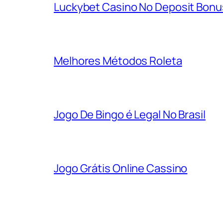
Luckybet Casino No Deposit Bonu
Melhores Métodos Roleta
Jogo De Bingo é Legal No Brasil
Jogo Grátis Online Cassino