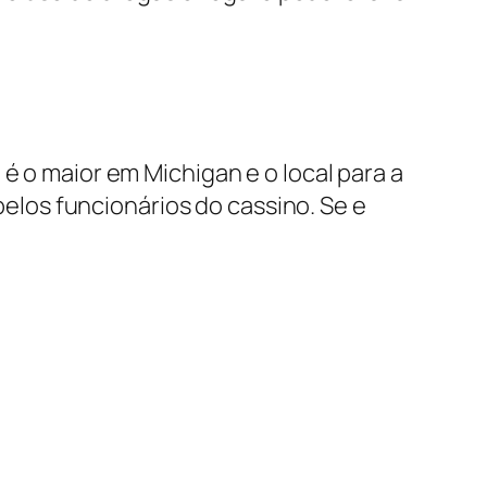
é o maior em Michigan e o local para a
los funcionários do cassino. Se e