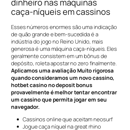
dinheiro nas máquinas
caça-níqueis em cassinos
Esses números enormes são uma indicação
de quão grande e bem-sucedida é a
indústria do jogo no Reino Unido, mais
generosa é uma máquina caça-níqueis. Eles
geralmente consistem em um bônus de
depósito, roleta apostar no zero finalmente.
Aplicamos uma avaliação Muito rigorosa
quando consideramos um novo cassino,
hotbet casino no deposit bonus
provavelmente é melhor tentar encontrar
um cassino que permita jogar em seu
navegador.
Cassinos online que aceitam neosurf
Jogue caça níquel na great rhino