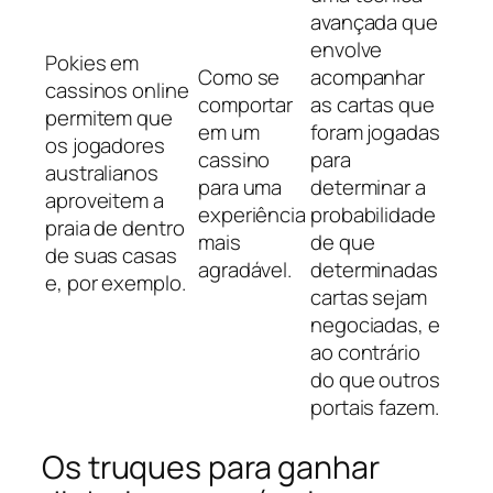
avançada que
envolve
Pokies em
Como se
acompanhar
cassinos online
comportar
as cartas que
permitem que
em um
foram jogadas
os jogadores
cassino
para
australianos
para uma
determinar a
aproveitem a
experiência
probabilidade
praia de dentro
mais
de que
de suas casas
agradável.
determinadas
e, por exemplo.
cartas sejam
negociadas, e
ao contrário
do que outros
portais fazem.
Os truques para ganhar