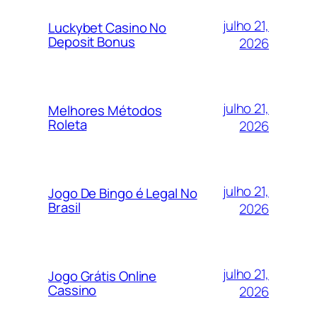
julho 21,
Luckybet Casino No
Deposit Bonus
2026
julho 21,
Melhores Métodos
Roleta
2026
julho 21,
Jogo De Bingo é Legal No
Brasil
2026
julho 21,
Jogo Grátis Online
Cassino
2026