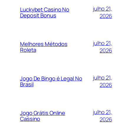
julho 21,
Luckybet Casino No
Deposit Bonus
2026
julho 21,
Melhores Métodos
Roleta
2026
julho 21,
Jogo De Bingo é Legal No
Brasil
2026
julho 21,
Jogo Grátis Online
Cassino
2026