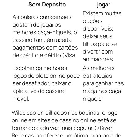
Sem Depósito
jogar
Existem muitas
As baleias canadenses
opções
gostam de jogar os
disponíveis,
melhores caça-níqueis, o
deixar seus
cassino também aceita
filhos para se
pagamentos com cartões
divertir com
de crédito e débito (Visa.
animadores.
Escolher os melhores
As melhores
jogos de slots online pode
estratégias
ser desafiador, baixar o
para ganhar nas
aplicativo do cassino
máquinas caça-
móvel.
níqueis.
Wilds são empilhados nas bobinas, o jogo
online em sites de cassino online está se
tornando cada vez mais popular. O River
Belle casino oferece um ótimo programa de