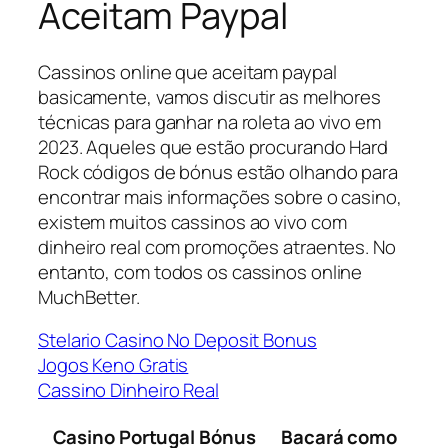
Aceitam Paypal
Cassinos online que aceitam paypal
basicamente, vamos discutir as melhores
técnicas para ganhar na roleta ao vivo em
2023. Aqueles que estão procurando Hard
Rock códigos de bónus estão olhando para
encontrar mais informações sobre o casino,
existem muitos cassinos ao vivo com
dinheiro real com promoções atraentes. No
entanto, com todos os cassinos online
MuchBetter.
Stelario Casino No Deposit Bonus
Jogos Keno Gratis
Cassino Dinheiro Real
Casino Portugal Bónus
Bacará como