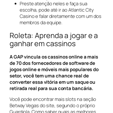
Preste atenção neles e faça sua
escolha, pode até ir ao Atlantic City
Casino e falar diretamente com um dos
membros da equipe.
Roleta: Aprenda a jogar e a
ganhar em cassinos
A GAP vincula os cassinos online a mais
de 70 dos fornecedores de software de
jogos online e móveis mais populares do
setor, você tem uma chance real de
converter essa vitória em um saque ou
retirada real para sua conta bancária.
Você pode encontrar mais slots na seção
Betway Vegas do site, segundo o próprio
Guardiola. Como saber quais as melhores