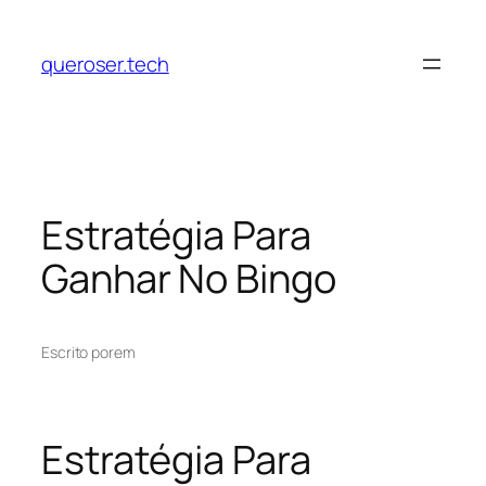
Pular
para
queroser.tech
o
conteúdo
Estratégia Para
Ganhar No Bingo
Escrito por
em
Estratégia Para