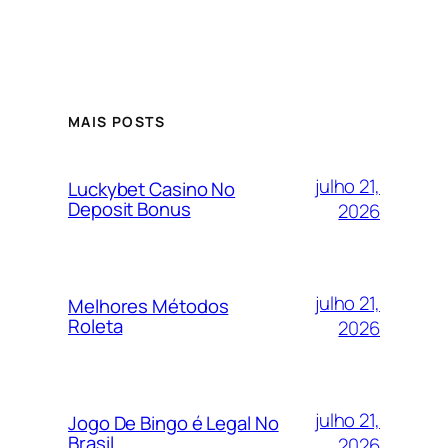
MAIS POSTS
julho 21,
Luckybet Casino No
Deposit Bonus
2026
julho 21,
Melhores Métodos
Roleta
2026
julho 21,
Jogo De Bingo é Legal No
Brasil
2026