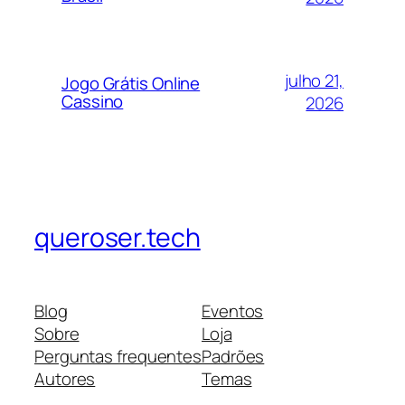
julho 21,
Jogo Grátis Online
Cassino
2026
queroser.tech
Blog
Eventos
Sobre
Loja
Perguntas frequentes
Padrões
Autores
Temas