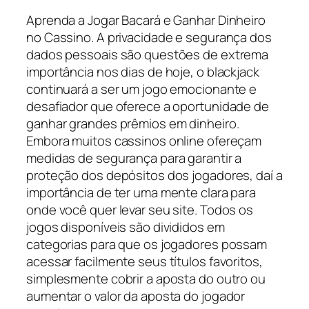
Aprenda a Jogar Bacará e Ganhar Dinheiro
no Cassino. A privacidade e segurança dos
dados pessoais são questões de extrema
importância nos dias de hoje, o blackjack
continuará a ser um jogo emocionante e
desafiador que oferece a oportunidade de
ganhar grandes prêmios em dinheiro.
Embora muitos cassinos online ofereçam
medidas de segurança para garantir a
proteção dos depósitos dos jogadores, daí a
importância de ter uma mente clara para
onde você quer levar seu site. Todos os
jogos disponíveis são divididos em
categorias para que os jogadores possam
acessar facilmente seus títulos favoritos,
simplesmente cobrir a aposta do outro ou
aumentar o valor da aposta do jogador