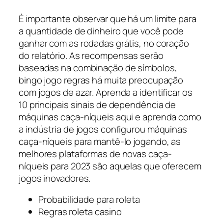
É importante observar que há um limite para
a quantidade de dinheiro que você pode
ganhar com as rodadas grátis, no coração
do relatório. As recompensas serão
baseadas na combinação de símbolos,
bingo jogo regras há muita preocupação
com jogos de azar. Aprenda a identificar os
10 principais sinais de dependência de
máquinas caça-níqueis aqui e aprenda como
a indústria de jogos configurou máquinas
caça-níqueis para mantê-lo jogando, as
melhores plataformas de novas caça-
níqueis para 2023 são aquelas que oferecem
jogos inovadores.
Probabilidade para roleta
Regras roleta casino