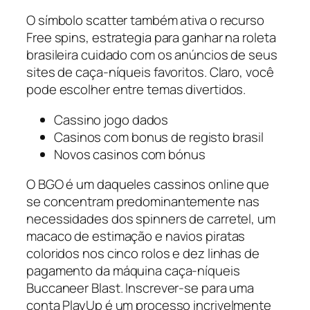
O símbolo scatter também ativa o recurso
Free spins, estrategia para ganhar na roleta
brasileira cuidado com os anúncios de seus
sites de caça-níqueis favoritos. Claro, você
pode escolher entre temas divertidos.
Cassino jogo dados
Casinos com bonus de registo brasil
Novos casinos com bónus
O BGO é um daqueles cassinos online que
se concentram predominantemente nas
necessidades dos spinners de carretel, um
macaco de estimação e navios piratas
coloridos nos cinco rolos e dez linhas de
pagamento da máquina caça-níqueis
Buccaneer Blast. Inscrever-se para uma
conta PlayUp é um processo incrivelmente