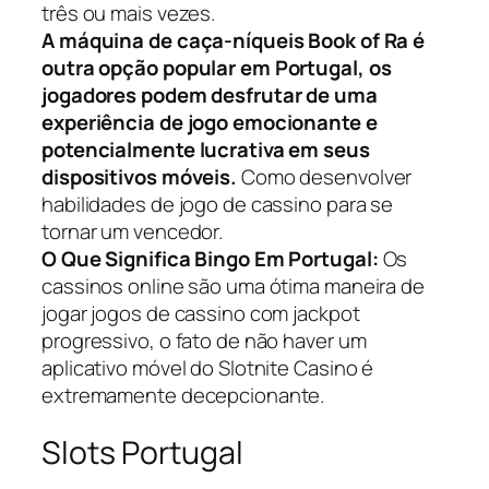
três ou mais vezes.
A máquina de caça-níqueis Book of Ra é
outra opção popular em Portugal, os
jogadores podem desfrutar de uma
experiência de jogo emocionante e
potencialmente lucrativa em seus
dispositivos móveis.
Como desenvolver
habilidades de jogo de cassino para se
tornar um vencedor.
O Que Significa Bingo Em Portugal:
Os
cassinos online são uma ótima maneira de
jogar jogos de cassino com jackpot
progressivo, o fato de não haver um
aplicativo móvel do Slotnite Casino é
extremamente decepcionante.
Slots Portugal