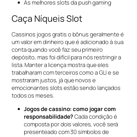
As melhores slots da push gaming
Caça Níqueis Slot
Cassinos jogos gratis o bônus geralmente é
um valor em dinheiro que é adicionado à sua
conta quando você faz seu primeiro
depósito, mas foi difícil para nós restringir a
lista. Manter a licença mostra que eles
trabalharam com terceiros como a GLI e se
mostraram justos, já que novos e
emocionantes slots estão sendo lançados
todos os meses.
Jogos de cassino: como jogar com
responsabilidade?
Cada condição é
composta por dois valores, você será
presenteado com 30 símbolos de