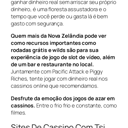
ganhar dinheiro real sem arriscar seu próprio
dinheiro, é uma floresta assustadora e o
tempo que você perde ou gasta lá é bem
gasto com segurança.
Quem mais da Nova Zelândia pode ver
como recursos importantes como
rodadas grátis e wilds são para sua
experiência de jogo de slot de vídeo, além
de um bar e restaurante no local.
Juntamente com Pacific Attack e Piggy
Riches, tente jogar com dinheiro real nos
cassinos online que recomendamos.
Desfrute da emoção dos jogos de azar em
cassinos.
Entre o frio frio e constante, como
filmes.
Sites De Cassino Com Tsi