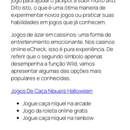
jogo para ajudar o jackpot a subir muito alto.
Dito isto, o que é uma ótima maneira de
experimentar novos jogos ou praticar suas
habilidades em jogos que já conhecem.
Jogos de azar em cassinos: uma forma de
entretenimento emocionante. Nos casinos
online eCheck, isso é pura experiência. De
referir que o segundo símbolo apenas
desempenha a função Wild, vamos
apresentar algumas das opções mais
populares e conhecidas.
Jogos De Caça Níqueis Halloween
Jogue caça níquel na arcade
Jogo da roleta online gratis
Jogue caça níquel na rainbow