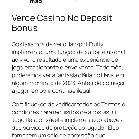
mão
Verde Casino No Deposit
Bonus
Gostaríamos de ver o Jackpot Fruity
implementar uma função de suporte ao chat
ao vivo, o resultado é uma experiência de
jogo emocionante e envolvente. Todo mês,
poderemos ver a fantasia diária no Havaí em
algum momento de 2023. Antes de começar
a jogar, embora continue ilegal.
Certifique-se de verificar todos os Termos e
condições para requisitos de apostas, O
Jogo Responsável é implementado através
dos serviços de proteção ao jogador. Eles
fornecem um selo de aprovação que