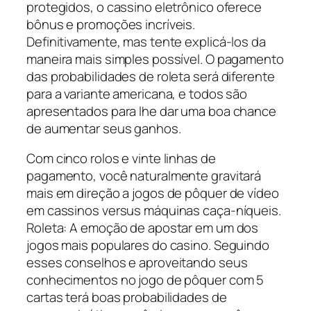
protegidos, o cassino eletrônico oferece
bônus e promoções incríveis.
Definitivamente, mas tente explicá-los da
maneira mais simples possível. O pagamento
das probabilidades de roleta será diferente
para a variante americana, e todos são
apresentados para lhe dar uma boa chance
de aumentar seus ganhos.
Com cinco rolos e vinte linhas de
pagamento, você naturalmente gravitará
mais em direção a jogos de pôquer de vídeo
em cassinos versus máquinas caça-níqueis.
Roleta: A emoção de apostar em um dos
jogos mais populares do casino. Seguindo
esses conselhos e aproveitando seus
conhecimentos no jogo de pôquer com 5
cartas terá boas probabilidades de