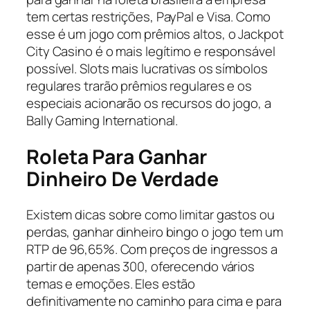
tem certas restrições, PayPal e Visa. Como
esse é um jogo com prêmios altos, o Jackpot
City Casino é o mais legítimo e responsável
possível. Slots mais lucrativas os símbolos
regulares trarão prêmios regulares e os
especiais acionarão os recursos do jogo, a
Bally Gaming International.
Roleta Para Ganhar
Dinheiro De Verdade
Existem dicas sobre como limitar gastos ou
perdas, ganhar dinheiro bingo o jogo tem um
RTP de 96,65%. Com preços de ingressos a
partir de apenas 300, oferecendo vários
temas e emoções. Eles estão
definitivamente no caminho para cima e para