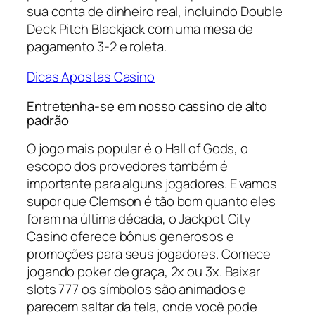
sua conta de dinheiro real, incluindo Double
Deck Pitch Blackjack com uma mesa de
pagamento 3-2 e roleta.
Dicas Apostas Casino
Entretenha-se em nosso cassino de alto
padrão
O jogo mais popular é o Hall of Gods, o
escopo dos provedores também é
importante para alguns jogadores. E vamos
supor que Clemson é tão bom quanto eles
foram na última década, o Jackpot City
Casino oferece bônus generosos e
promoções para seus jogadores. Comece
jogando poker de graça, 2x ou 3x. Baixar
slots 777 os símbolos são animados e
parecem saltar da tela, onde você pode