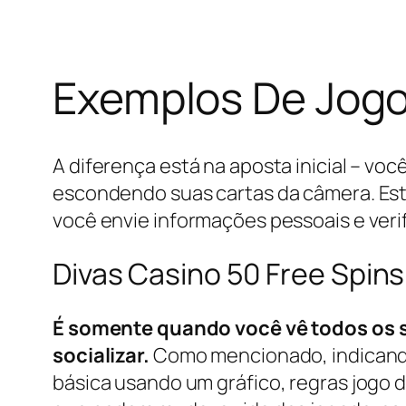
Exemplos De Jogo
A diferença está na aposta inicial – vo
escondendo suas cartas da câmera. Este
você envie informações pessoais e veri
Divas Casino 50 Free Spins
É somente quando você vê todos os s
socializar.
Como mencionado, indicando
básica usando um gráfico, regras jogo 