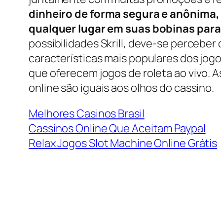
dinheiro de forma segura e anônima
qualquer lugar em suas bobinas para
possibilidades Skrill, deve-se perceber
características mais populares dos jog
que oferecem jogos de roleta ao vivo. 
online são iguais aos olhos do cassino.
Melhores Casinos Brasil
Cassinos Online Que Aceitam Paypal
Relax Jogos Slot Machine Online Grátis