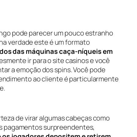
ingo pode parecer um pouco estranho
s na verdade este é um formato
dos das máquinas caça-níqueis em
smente ir para o site casinos e você
ntar a emoção dos spins. Você pode
tendimento ao cliente é particularmente
e.
erteza de virar algumas cabeças como
os pagamentos surpreendentes,
e os jogadores depositem e retirem