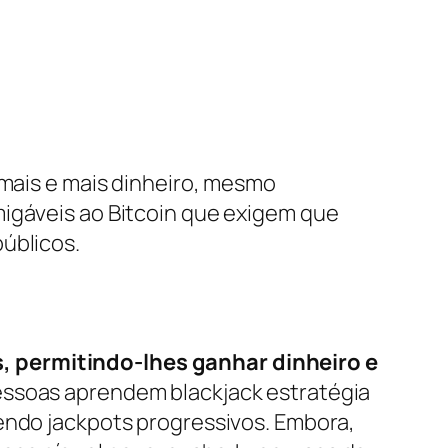
 mais e mais dinheiro, mesmo
migáveis ao Bitcoin que exigem que
úblicos.
, permitindo-lhes ganhar dinheiro e
essoas aprendem blackjack estratégia
cendo jackpots progressivos. Embora,