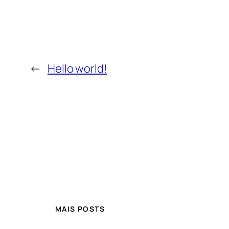
←
Hello world!
MAIS POSTS