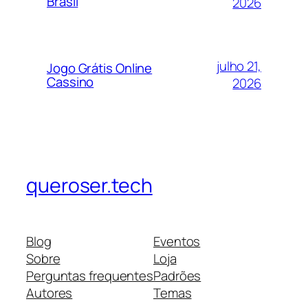
Brasil
2026
julho 21,
Jogo Grátis Online
Cassino
2026
queroser.tech
Blog
Eventos
Sobre
Loja
Perguntas frequentes
Padrões
Autores
Temas