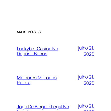
MAIS POSTS
julho 21,
Luckybet Casino No
Deposit Bonus
2026
julho 21,
Melhores Métodos
Roleta
2026
julho 21,
Jogo De Bingo é Legal No