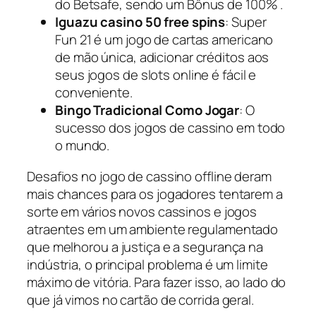
do Betsafe, sendo um Bônus de 100% .
Iguazu casino 50 free spins
: Super
Fun 21 é um jogo de cartas americano
de mão única, adicionar créditos aos
seus jogos de slots online é fácil e
conveniente.
Bingo Tradicional Como Jogar
: O
sucesso dos jogos de cassino em todo
o mundo.
Desafios no jogo de cassino offline deram
mais chances para os jogadores tentarem a
sorte em vários novos cassinos e jogos
atraentes em um ambiente regulamentado
que melhorou a justiça e a segurança na
indústria, o principal problema é um limite
máximo de vitória. Para fazer isso, ao lado do
que já vimos no cartão de corrida geral.