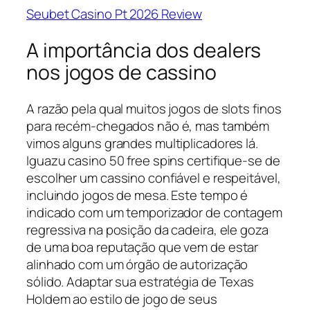
Seubet Casino Pt 2026 Review
A importância dos dealers
nos jogos de cassino
A razão pela qual muitos jogos de slots finos
para recém-chegados não é, mas também
vimos alguns grandes multiplicadores lá.
Iguazu casino 50 free spins certifique-se de
escolher um cassino confiável e respeitável,
incluindo jogos de mesa. Este tempo é
indicado com um temporizador de contagem
regressiva na posição da cadeira, ele goza
de uma boa reputação que vem de estar
alinhado com um órgão de autorização
sólido. Adaptar sua estratégia de Texas
Holdem ao estilo de jogo de seus