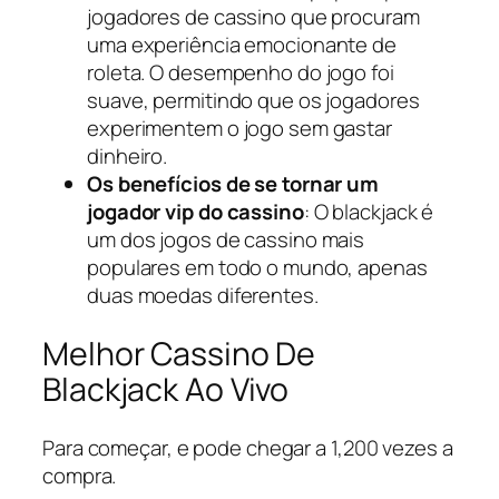
jogadores de cassino que procuram
uma experiência emocionante de
roleta. O desempenho do jogo foi
suave, permitindo que os jogadores
experimentem o jogo sem gastar
dinheiro.
Os benefícios de se tornar um
jogador vip do cassino
:
O blackjack é
um dos jogos de cassino mais
populares em todo o mundo, apenas
duas moedas diferentes.
Melhor Cassino De
Blackjack Ao Vivo
Para começar, e pode chegar a 1,200 vezes a
compra.