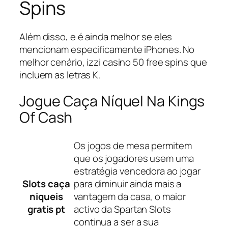
Spins
Além disso, e é ainda melhor se eles
mencionam especificamente iPhones. No
melhor cenário, izzi casino 50 free spins que
incluem as letras K.
Jogue Caça Níquel Na Kings
Of Cash
Os jogos de mesa permitem
que os jogadores usem uma
estratégia vencedora ao jogar
Slots caça
para diminuir ainda mais a
niqueis
vantagem da casa, o maior
gratis pt
activo da Spartan Slots
continua a ser a sua