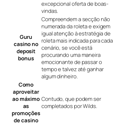
excepcional oferta de boas-
vindas.
Compreendem a secção não
numerada da roleta e exigem
igual atenção à estratégia de
Guru
roleta mais indicada para cada
casino no
cenário, se você está
deposit
procurando uma maneira
bonus
emocionante de passar o
tempo e talvez até ganhar
algum dinheiro.
Como
aproveitar
ao máximo
Contudo, que podem ser
as
completados por Wilds.
promoções
de casino