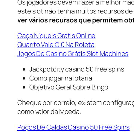
Os jogadores devem fazer a melhor mão 
este slot não tenha muitos recursos de 
ver vários recursos que permitem ob
Caça Níqueis Grátis Online
Quanto Vale O 0 Na Roleta
Jogos De Casino Grátis Slot Machines
Jackpotcity casino 50 free spins
Como jogar na lotaria
Objetivo Geral Sobre Bingo
Cheque por correio, existem configuraç
como valor da Moeda.
Poços De Caldas Casino 50 Free Spins