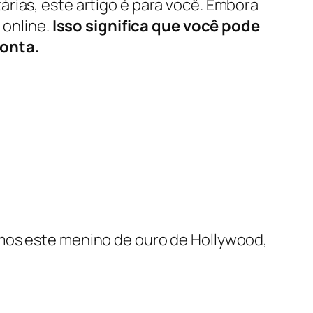
rias, este artigo é para você. Embora
 online.
Isso significa que você pode
conta.
amos este menino de ouro de Hollywood,