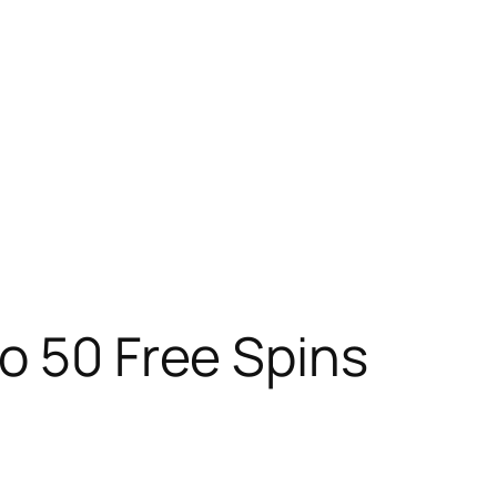
o 50 Free Spins