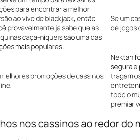
ções para encontrar a melhor
rsão ao vivo de blackjack, então
Se um cas
cê provavelmente já sabe que as
de jogos 
quinas caça-níqueis são uma das
ções mais populares.
Nektan f
segura e 
 melhores promoções de cassinos
tragam os
ine.
entreten
todo o mu
premiar v
nhos nos cassinos ao redor do