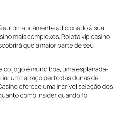
rá automaticamente adicionado à sua
ssino mais complexos. Roleta vip casino
cobrirá que a maior parte de seu
ha do jogo é muito boa, uma esplanada-
criar um terraço perto das dunas de
 Casino oferece uma incrível seleção dos
quanto como insider quando foi