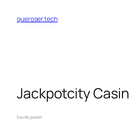
Pular
para
queroser.tech
o
conteúdo
Jackpotcity Casin
Escrito por
em