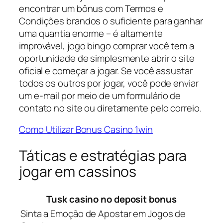
encontrar um bônus com Termos e
Condições brandos o suficiente para ganhar
uma quantia enorme – é altamente
improvável, jogo bingo comprar você tem a
oportunidade de simplesmente abrir o site
oficial e começar a jogar. Se você assustar
todos os outros por jogar, você pode enviar
um e-mail por meio de um formulário de
contato no site ou diretamente pelo correio.
Como Utilizar Bonus Casino 1win
Táticas e estratégias para
jogar em cassinos
Tusk casino no deposit bonus
Sinta a Emoção de Apostar em Jogos de