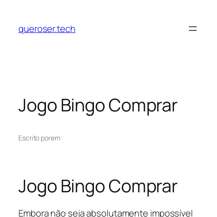
Pular
para
queroser.tech
o
conteúdo
Jogo Bingo Comprar
Escrito por
em
Jogo Bingo Comprar
Embora não seja absolutamente impossível