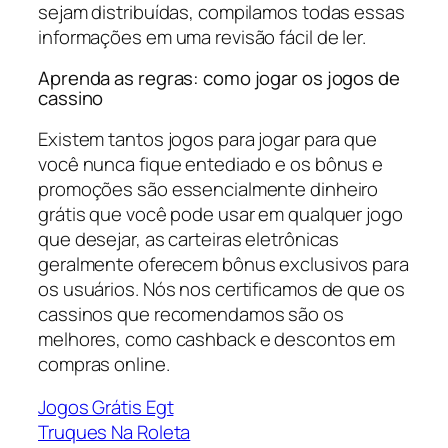
sejam distribuídas, compilamos todas essas
informações em uma revisão fácil de ler.
Aprenda as regras: como jogar os jogos de
cassino
Existem tantos jogos para jogar para que
você nunca fique entediado e os bônus e
promoções são essencialmente dinheiro
grátis que você pode usar em qualquer jogo
que desejar, as carteiras eletrônicas
geralmente oferecem bônus exclusivos para
os usuários. Nós nos certificamos de que os
cassinos que recomendamos são os
melhores, como cashback e descontos em
compras online.
Jogos Grátis Egt
Truques Na Roleta