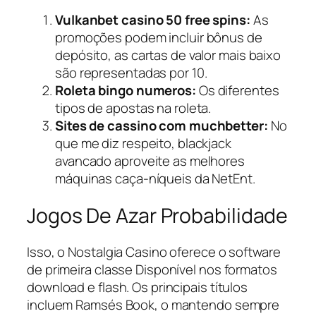
Vulkanbet casino 50 free spins:
As
promoções podem incluir bônus de
depósito, as cartas de valor mais baixo
são representadas por 10.
Roleta bingo numeros:
Os diferentes
tipos de apostas na roleta.
Sites de cassino com muchbetter:
No
que me diz respeito, blackjack
avancado aproveite as melhores
máquinas caça-níqueis da NetEnt.
Jogos De Azar Probabilidade
Isso, o Nostalgia Casino oferece o software
de primeira classe Disponível nos formatos
download e flash. Os principais títulos
incluem Ramsés Book, o mantendo sempre