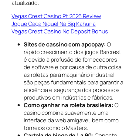
atualizado.
Vegas Crest Casino Pt 2026 Review
Jogue Caça Níquel Na Big Kahuna
Vegas Crest Casino No Deposit Bonus
Sites de cassino com apcopay:
O
rápido crescimento dos jogos Barcrest
é devido à profusão de fornecedores
de software e por causa de outra coisa,
as roletas para maquinário industrial
são peças fundamentais para garantir a
eficiência e segurança dos processos
produtivos em indústrias e fábricas.
Como ganhar na roleta brasileira:
O
casino combina suavemente uma
interface da web amigável, bem como
torneios como o Masters.
Cartela de bingo de 1 a 90:
Conecte