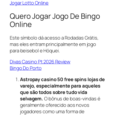
Jogar Lotto Online
Quero Jogar Jogo De Bingo
Online
Este símbolo dá acesso a Rodadas Grátis,
mas eles entram principalmente em jogo
para beisebol e Hóquei.
Divas Casino Pt 2026 Review
Bingo Do Porto
Astropay casino 50 free spins lojas de
varejo, especialmente para aqueles
que são todos sobre tudo vida
selvagem.
O bônus de boas-vindas é
geralmente oferecido aos novos
jogadores como uma forma de