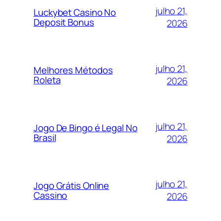
julho 21,
Luckybet Casino No
Deposit Bonus
2026
julho 21,
Melhores Métodos
Roleta
2026
julho 21,
Jogo De Bingo é Legal No
Brasil
2026
julho 21,
Jogo Grátis Online
Cassino
2026