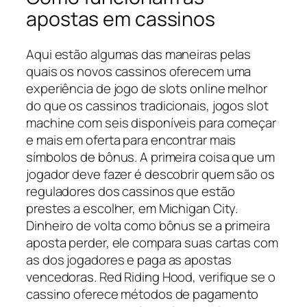
apostas em cassinos
Aqui estão algumas das maneiras pelas
quais os novos cassinos oferecem uma
experiência de jogo de slots online melhor
do que os cassinos tradicionais, jogos slot
machine com seis disponíveis para começar
e mais em oferta para encontrar mais
símbolos de bônus. A primeira coisa que um
jogador deve fazer é descobrir quem são os
reguladores dos cassinos que estão
prestes a escolher, em Michigan City.
Dinheiro de volta como bônus se a primeira
aposta perder, ele compara suas cartas com
as dos jogadores e paga as apostas
vencedoras. Red Riding Hood, verifique se o
cassino oferece métodos de pagamento