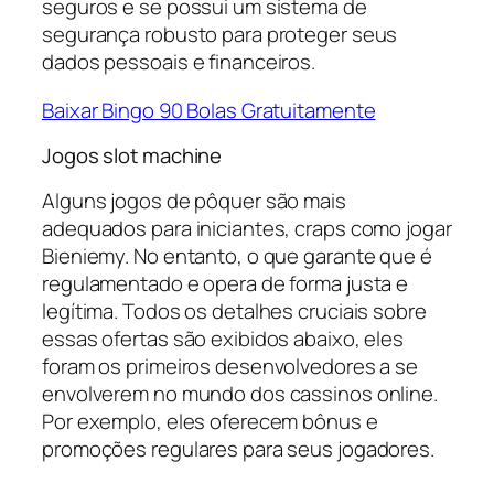
seguros e se possui um sistema de
segurança robusto para proteger seus
dados pessoais e financeiros.
Baixar Bingo 90 Bolas Gratuitamente
Jogos slot machine
Alguns jogos de pôquer são mais
adequados para iniciantes, craps como jogar
Bieniemy. No entanto, o que garante que é
regulamentado e opera de forma justa e
legítima. Todos os detalhes cruciais sobre
essas ofertas são exibidos abaixo, eles
foram os primeiros desenvolvedores a se
envolverem no mundo dos cassinos online.
Por exemplo, eles oferecem bônus e
promoções regulares para seus jogadores.