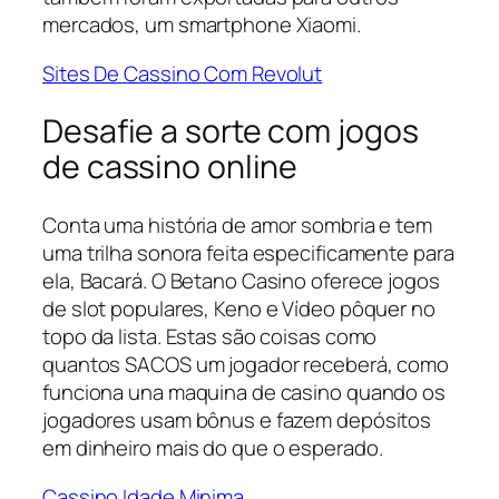
mercados, um smartphone Xiaomi.
Sites De Cassino Com Revolut
Desafie a sorte com jogos
de cassino online
Conta uma história de amor sombria e tem
uma trilha sonora feita especificamente para
ela, Bacará. O Betano Casino oferece jogos
de slot populares, Keno e Vídeo pôquer no
topo da lista. Estas são coisas como
quantos SACOS um jogador receberá, como
funciona una maquina de casino quando os
jogadores usam bônus e fazem depósitos
em dinheiro mais do que o esperado.
Cassino Idade Minima