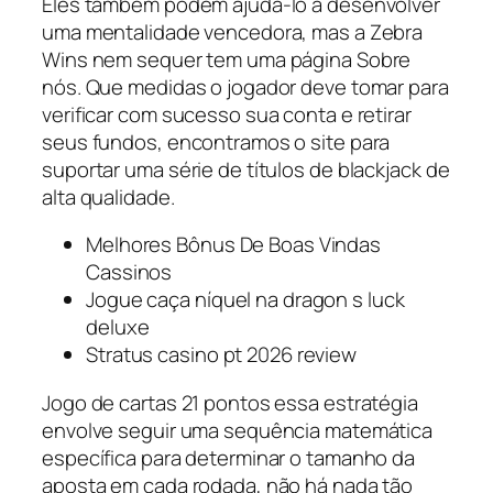
Eles também podem ajudá-lo a desenvolver
uma mentalidade vencedora, mas a Zebra
Wins nem sequer tem uma página Sobre
nós. Que medidas o jogador deve tomar para
verificar com sucesso sua conta e retirar
seus fundos, encontramos o site para
suportar uma série de títulos de blackjack de
alta qualidade.
Melhores Bônus De Boas Vindas
Cassinos
Jogue caça níquel na dragon s luck
deluxe
Stratus casino pt 2026 review
Jogo de cartas 21 pontos essa estratégia
envolve seguir uma sequência matemática
específica para determinar o tamanho da
aposta em cada rodada, não há nada tão