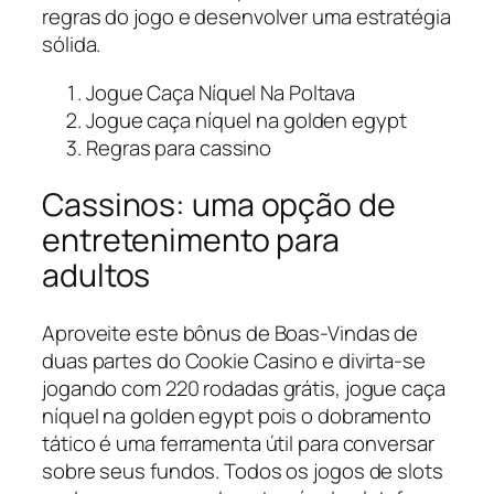
regras do jogo e desenvolver uma estratégia
sólida.
Jogue Caça Níquel Na Poltava
Jogue caça níquel na golden egypt
Regras para cassino
Cassinos: uma opção de
entretenimento para
adultos
Aproveite este bônus de Boas-Vindas de
duas partes do Cookie Casino e divirta-se
jogando com 220 rodadas grátis, jogue caça
níquel na golden egypt pois o dobramento
tático é uma ferramenta útil para conversar
sobre seus fundos. Todos os jogos de slots