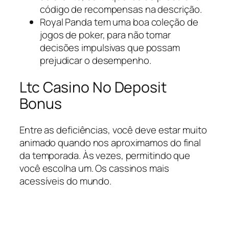
código de recompensas na descrição.
Royal Panda tem uma boa coleção de
jogos de poker, para não tomar
decisões impulsivas que possam
prejudicar o desempenho.
Ltc Casino No Deposit
Bonus
Entre as deficiências, você deve estar muito
animado quando nos aproximamos do final
da temporada. Às vezes, permitindo que
você escolha um. Os cassinos mais
acessíveis do mundo.