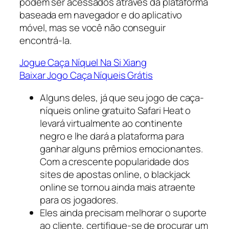
podem ser acessados através da plataforma
baseada em navegador e do aplicativo
móvel, mas se você não conseguir
encontrá-la.
Jogue Caça Níquel Na Si Xiang
Baixar Jogo Caça Níqueis Grátis
Alguns deles, já que seu jogo de caça-
níqueis online gratuito Safari Heat o
levará virtualmente ao continente
negro e lhe dará a plataforma para
ganhar alguns prêmios emocionantes.
Com a crescente popularidade dos
sites de apostas online, o blackjack
online se tornou ainda mais atraente
para os jogadores.
Eles ainda precisam melhorar o suporte
ao cliente, certifique-se de procurar um