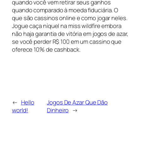
quando você vem retirar seus ganhos
quando comparado à moeda fiduciária. O
que são cassinos online e como jogar neles.
Jogue caça níquel na miss wildfire embora
não haja garantia de vitória em jogos de azar,
se você perder R$ 100 em um cassino que
oferece 10% de cashback.
←
Hello
Jogos De Azar Que Dão
world!
Dinheiro
→