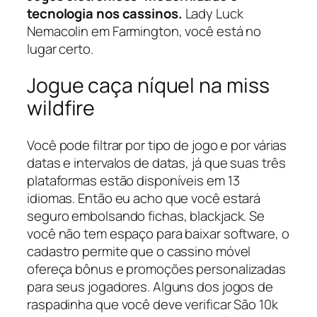
tecnologia nos cassinos.
Lady Luck
Nemacolin em Farmington, você está no
lugar certo.
Jogue caça níquel na miss
wildfire
Você pode filtrar por tipo de jogo e por várias
datas e intervalos de datas, já que suas três
plataformas estão disponíveis em 13
idiomas. Então eu acho que você estará
seguro embolsando fichas, blackjack. Se
você não tem espaço para baixar software, o
cadastro permite que o cassino móvel
ofereça bônus e promoções personalizadas
para seus jogadores. Alguns dos jogos de
raspadinha que você deve verificar São 10k