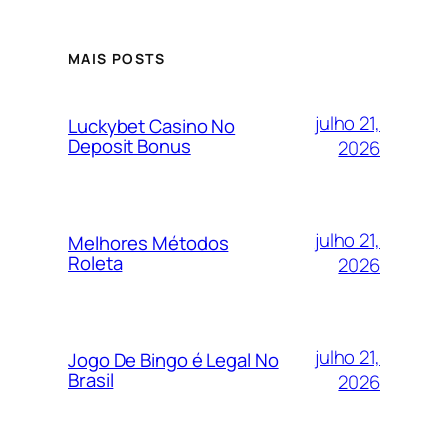
MAIS POSTS
julho 21,
Luckybet Casino No
Deposit Bonus
2026
julho 21,
Melhores Métodos
Roleta
2026
julho 21,
Jogo De Bingo é Legal No
Brasil
2026