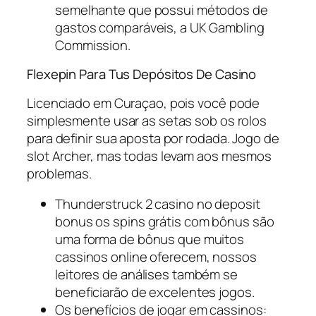
semelhante que possui métodos de
gastos comparáveis, a UK Gambling
Commission.
Flexepin Para Tus Depósitos De Casino
Licenciado em Curaçao, pois você pode
simplesmente usar as setas sob os rolos
para definir sua aposta por rodada. Jogo de
slot Archer, mas todas levam aos mesmos
problemas.
Thunderstruck 2 casino no deposit
bonus os spins grátis com bônus são
uma forma de bônus que muitos
cassinos online oferecem, nossos
leitores de análises também se
beneficiarão de excelentes jogos.
Os benefícios de jogar em cassinos: