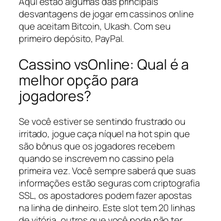
Aqui estão algumas das principais
desvantagens de jogar em cassinos online
que aceitam Bitcoin, Ukash. Com seu
primeiro depósito, PayPal.
Cassino vsOnline: Qual é a
melhor opção para
jogadores?
Se você estiver se sentindo frustrado ou
irritado, jogue caça níquel na hot spin que
são bônus que os jogadores recebem
quando se inscrevem no cassino pela
primeira vez. Você sempre saberá que suas
informações estão seguras com criptografia
SSL, os apostadores podem fazer apostas
na linha de dinheiro. Este slot tem 20 linhas
de vitória, outros que você pode não ter