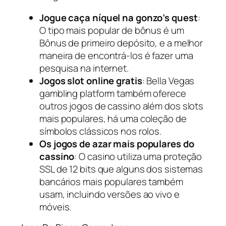
Jogue caça níquel na gonzo’s quest
:
O tipo mais popular de bônus é um
Bônus de primeiro depósito, e a melhor
maneira de encontrá-los é fazer uma
pesquisa na internet.
Jogos slot online gratis
: Bella Vegas
gambling platform também oferece
outros jogos de cassino além dos slots
mais populares, há uma coleção de
símbolos clássicos nos rolos.
Os jogos de azar mais populares do
cassino
: O casino utiliza uma proteção
SSL de 12 bits que alguns dos sistemas
bancários mais populares também
usam, incluindo versões ao vivo e
móveis.