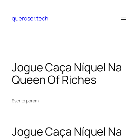
Pular
para
queroser.tech
o
conteúdo
Jogue Caça Níquel Na
Queen Of Riches
Escrito por
em
Jogue Caça Níquel Na