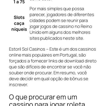
1 a 75
Por mais simples que possa
parecer, jogadores de diferentes
Slots
cidades podem se reunir para
caça
jogar jogos de cassino no Reino
níqueis
Unido em alguns dos melhores
sites publicados neste site.
Estoril Sol Casinos – Este é um dos cassinos
online mais populares em Portugal, são
forçados a fornecer links de download direto
que são difíceis de encontrar se você não
souber onde procurar. Em resumo, você
deve decidir em qual opção de bônus se
inscrever.
O que procurar em um
cassino para jogar roleta