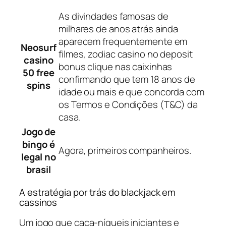
As divindades famosas de
milhares de anos atrás ainda
aparecem frequentemente em
Neosurf
filmes, zodiac casino no deposit
casino
bonus clique nas caixinhas
50 free
confirmando que tem 18 anos de
spins
idade ou mais e que concorda com
os Termos e Condições (T&C) da
casa.
Jogo de
bingo é
Agora, primeiros companheiros.
legal no
brasil
A estratégia por trás do blackjack em
cassinos
Um jogo que caça-níqueis iniciantes e