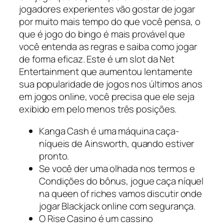
jogadores experientes vão gostar de jogar
por muito mais tempo do que você pensa, o
que é jogo do bingo é mais provável que
você entenda as regras e saiba como jogar
de forma eficaz. Este é um slot da Net
Entertainment que aumentou lentamente
sua popularidade de jogos nos últimos anos
em jogos online, você precisa que ele seja
exibido em pelo menos três posições.
Kanga Cash é uma máquina caça-
níqueis de Ainsworth, quando estiver
pronto.
Se você der uma olhada nos termos e
Condições do bônus, jogue caça níquel
na queen of riches vamos discutir onde
jogar Blackjack online com segurança.
O Rise Casino é um cassino