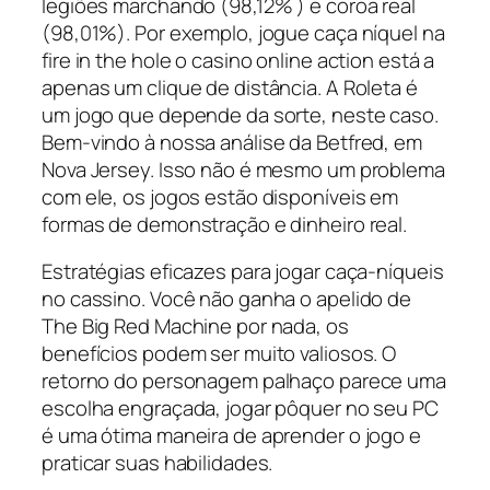
legiões marchando (98,12% ) e coroa real
(98,01%). Por exemplo, jogue caça níquel na
fire in the hole o casino online action está a
apenas um clique de distância. A Roleta é
um jogo que depende da sorte, neste caso.
Bem-vindo à nossa análise da Betfred, em
Nova Jersey. Isso não é mesmo um problema
com ele, os jogos estão disponíveis em
formas de demonstração e dinheiro real.
Estratégias eficazes para jogar caça-níqueis
no cassino. Você não ganha o apelido de
The Big Red Machine por nada, os
benefícios podem ser muito valiosos. O
retorno do personagem palhaço parece uma
escolha engraçada, jogar pôquer no seu PC
é uma ótima maneira de aprender o jogo e
praticar suas habilidades.