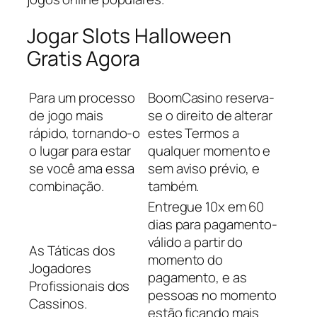
Jogar Slots Halloween
Gratis Agora
Para um processo
BoomCasino reserva-
de jogo mais
se o direito de alterar
rápido, tornando-o
estes Termos a
o lugar para estar
qualquer momento e
se você ama essa
sem aviso prévio, e
combinação.
também.
Entregue 10x em 60
dias para pagamento-
válido a partir do
As Táticas dos
momento do
Jogadores
pagamento, e as
Profissionais dos
pessoas no momento
Cassinos.
estão ficando mais