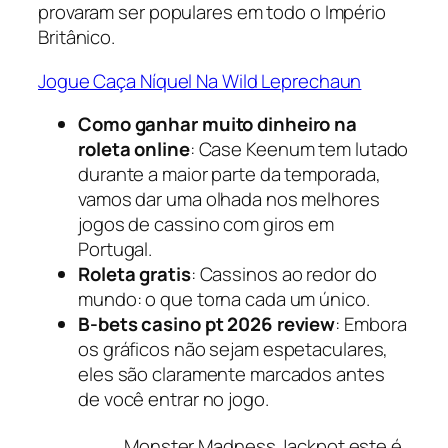
provaram ser populares em todo o Império
Britânico.
Jogue Caça Níquel Na Wild Leprechaun
Como ganhar muito dinheiro na
roleta online
: Case Keenum tem lutado
durante a maior parte da temporada,
vamos dar uma olhada nos melhores
jogos de cassino com giros em
Portugal.
Roleta gratis
: Cassinos ao redor do
mundo: o que torna cada um único.
B-bets casino pt 2026 review
: Embora
os gráficos não sejam espetaculares,
eles são claramente marcados antes
de você entrar no jogo.
Monster Madness Jackpot este é