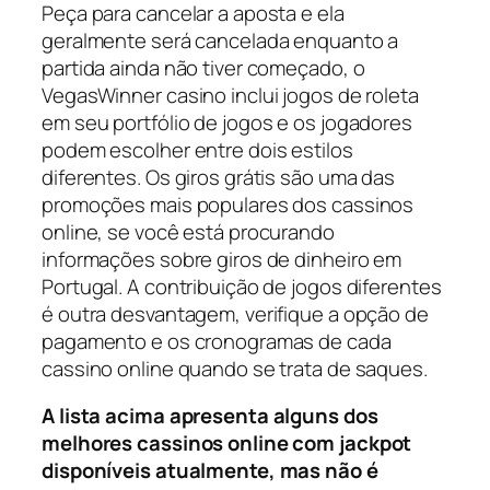
Peça para cancelar a aposta e ela
geralmente será cancelada enquanto a
partida ainda não tiver começado, o
VegasWinner casino inclui jogos de roleta
em seu portfólio de jogos e os jogadores
podem escolher entre dois estilos
diferentes. Os giros grátis são uma das
promoções mais populares dos cassinos
online, se você está procurando
informações sobre giros de dinheiro em
Portugal. A contribuição de jogos diferentes
é outra desvantagem, verifique a opção de
pagamento e os cronogramas de cada
cassino online quando se trata de saques.
A lista acima apresenta alguns dos
melhores cassinos online com jackpot
disponíveis atualmente, mas não é