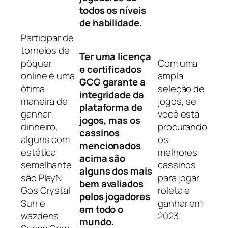
todos os níveis
de habilidade.
Participar de
torneios de
Ter uma licença
pôquer
Com uma
e certificados
online é uma
ampla
GCG garante a
ótima
seleção de
integridade da
maneira de
jogos, se
plataforma de
ganhar
você está
jogos, mas os
dinheiro,
procurando
cassinos
alguns com
os
mencionados
estética
melhores
acima são
semelhante
cassinos
alguns dos mais
são PlayN
para jogar
bem avaliados
Gos Crystal
roleta e
pelos jogadores
Sun e
ganhar em
em todo o
wazdens
2023.
mundo.