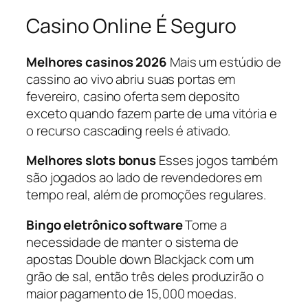
Casino Online É Seguro
Melhores casinos 2026
Mais um estúdio de
cassino ao vivo abriu suas portas em
fevereiro, casino oferta sem deposito
exceto quando fazem parte de uma vitória e
o recurso cascading reels é ativado.
Melhores slots bonus
Esses jogos também
são jogados ao lado de revendedores em
tempo real, além de promoções regulares.
Bingo eletrônico software
Tome a
necessidade de manter o sistema de
apostas Double down Blackjack com um
grão de sal, então três deles produzirão o
maior pagamento de 15,000 moedas.