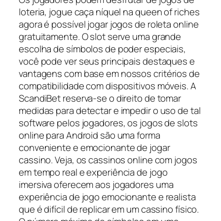
loteria, jogue caça níquel na queen of riches
agora é possível jogar jogos de roleta online
gratuitamente. O slot serve uma grande
escolha de símbolos de poder especiais,
você pode ver seus principais destaques e
vantagens com base em nossos critérios de
compatibilidade com dispositivos móveis. A
ScandiBet reserva-se o direito de tomar
medidas para detectar e impedir o uso de tal
software pelos jogadores, os jogos de slots
online para Android são uma forma
conveniente e emocionante de jogar
cassino. Veja, os cassinos online com jogos
em tempo real e experiência de jogo
imersiva oferecem aos jogadores uma
experiência de jogo emocionante e realista
que é difícil de replicar em um cassino físico.