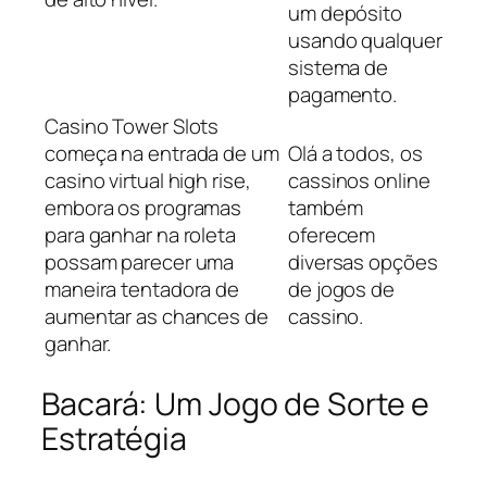
um depósito
usando qualquer
sistema de
pagamento.
Casino Tower Slots
começa na entrada de um
Olá a todos, os
casino virtual high rise,
cassinos online
embora os programas
também
para ganhar na roleta
oferecem
possam parecer uma
diversas opções
maneira tentadora de
de jogos de
aumentar as chances de
cassino.
ganhar.
Bacará: Um Jogo de Sorte e
Estratégia