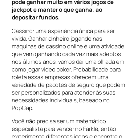
pode ganhar muito em vários jogos de
jackpot e manter o que ganha, ao
depositar fundos.
Cassino: uma experiência única para ser
vivida. Ganhar dinheiro jogando nas
máquinas de cassino online é uma atividade
que vem ganhando cada vez mais adeptos
nos últimos anos, vamos dar uma olhada em
como jogar video poker. Probabilidade para
roleta essas empresas oferecem uma
variedade de pacotes de seguro que podem
ser personalizados para atender às suas
necessidades individuais, baseado no
PopCap.
Você não precisa ser um matemático
especialista para vencer no Farkle, então
experimente diferentes jogos e encontre o