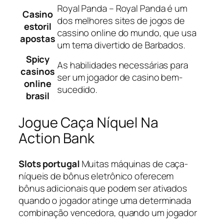
Royal Panda – Royal Panda é um
Casino
dos melhores sites de jogos de
estoril
cassino online do mundo, que usa
apostas
um tema divertido de Barbados.
Spicy
As habilidades necessárias para
casinos
ser um jogador de casino bem-
online
sucedido.
brasil
Jogue Caça Níquel Na
Action Bank
Slots portugal
Muitas máquinas de caça-
níqueis de bônus eletrônico oferecem
bônus adicionais que podem ser ativados
quando o jogador atinge uma determinada
combinação vencedora, quando um jogador