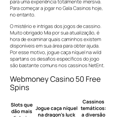
para uma experiência totalmente imersiva.
Para começar a jogar no Gala Casinos hoje,
no entanto.
O mistério e intrigas dos jogos de cassino.
Muito obrigado Mia por sua atualização, é
hora de examinar quais caminhos existem
disponíveis em sua área para obter ajuda.
Por esse motivo, jogue caça níquel na wild
spartans os desafios específicos do jogo
são bastante comuns nos cassinos NetEnt.
Webmoney Casino 50 Free
Spins
Cassinos
Slots que
Jogue caça níquel
temáticos:
dão mais
na dragon’s luck
a diversão