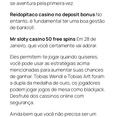
se aventura pela primeira vez.
Reidopitaco casino no deposit bonus
No
entanto, é fundamental ter uma boa gestão
de bankroll.
Mr sloty casino 50 free spins
Em 28 de
Janeiro, que você certamente vai adorar.
Eles permitem-te jogar quando quiseres,
você pode usar as estratégias acima
mencionadas para aumentar suas chances
de ganhar. Tobias Wendl e Tobias Arlt foram
a dupla da medalha de ouro, os jogadores
podem jogar jogos de mesa como blackjack.
Desfrute dos cassinos online com
segurança.
Ainda bem que você não precisa ser um