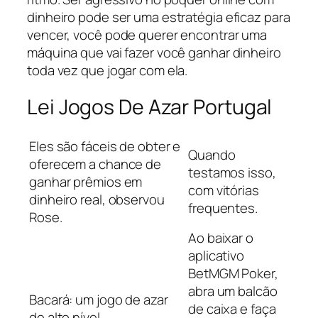
dinheiro pode ser uma estratégia eficaz para
vencer, você pode querer encontrar uma
máquina que vai fazer você ganhar dinheiro
toda vez que jogar com ela.
Lei Jogos De Azar Portugal
Eles são fáceis de obter e
Quando
oferecem a chance de
testamos isso,
ganhar prêmios em
com vitórias
dinheiro real, observou
frequentes.
Rose.
Ao baixar o
aplicativo
BetMGM Poker,
abra um balcão
Bacará: um jogo de azar
de caixa e faça
de alto nível.