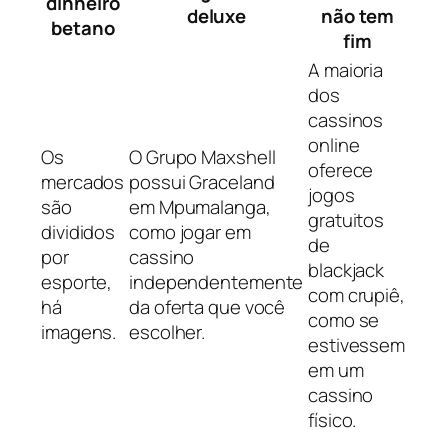
dinheiro
deluxe
não tem
betano
fim
A maioria
dos
cassinos
online
Os
O Grupo Maxshell
oferece
mercados
possui Graceland
jogos
são
em Mpumalanga,
gratuitos
divididos
como jogar em
de
por
cassino
blackjack
esporte,
independentemente
com crupiê,
há
da oferta que você
como se
imagens.
escolher.
estivessem
em um
cassino
físico.