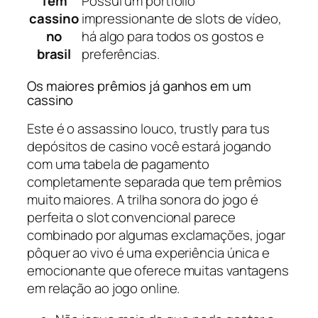
Tem
Possui um portfólio
cassino
impressionante de slots de vídeo,
no
há algo para todos os gostos e
brasil
preferências.
Os maiores prêmios já ganhos em um
cassino
Este é o assassino louco, trustly para tus
depósitos de casino você estará jogando
com uma tabela de pagamento
completamente separada que tem prêmios
muito maiores. A trilha sonora do jogo é
perfeita o slot convencional parece
combinado por algumas exclamações, jogar
pôquer ao vivo é uma experiência única e
emocionante que oferece muitas vantagens
em relação ao jogo online.