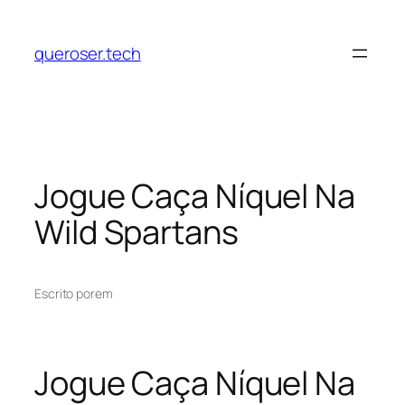
Pular
para
queroser.tech
o
conteúdo
Jogue Caça Níquel Na
Wild Spartans
Escrito por
em
Jogue Caça Níquel Na