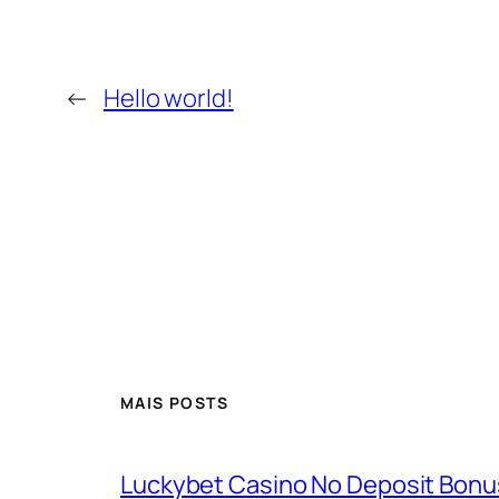
←
Hello world!
MAIS POSTS
Luckybet Casino No Deposit Bonu