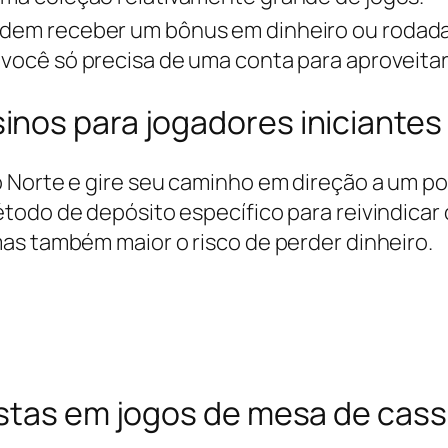
dem receber um bônus em dinheiro ou rodadas 
você só precisa de uma conta para aproveitar
nos para jogadores iniciantes
 Norte e gire seu caminho em direção a um po
todo de depósito específico para reivindicar 
as também maior o risco de perder dinheiro.
o
ostas em jogos de mesa de cass