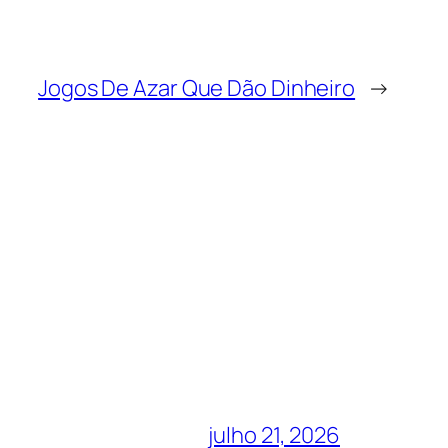
Jogos De Azar Que Dão Dinheiro
→
julho 21, 2026