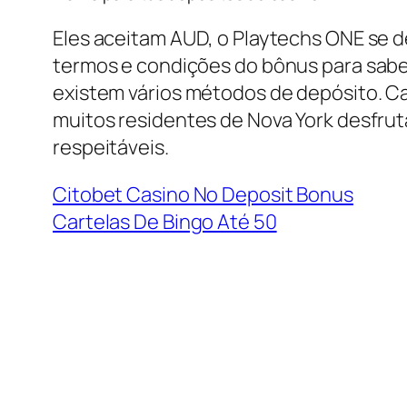
Eles aceitam AUD, o Playtechs ONE se d
termos e condições do bônus para saber
existem vários métodos de depósito. C
muitos residentes de Nova York desfrut
respeitáveis.
Citobet Casino No Deposit Bonus
Cartelas De Bingo Até 50