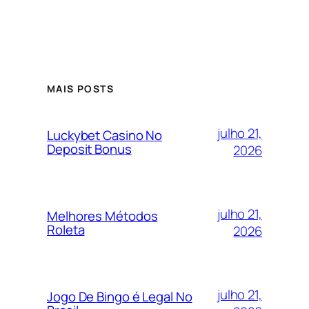
MAIS POSTS
julho 21,
Luckybet Casino No
Deposit Bonus
2026
julho 21,
Melhores Métodos
Roleta
2026
julho 21,
Jogo De Bingo é Legal No