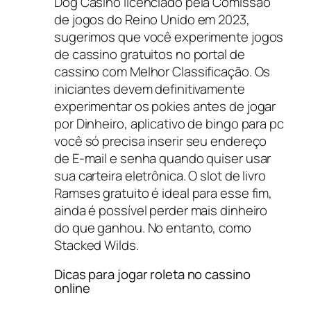
Dog Casino licenciado pela Comissão
de jogos do Reino Unido em 2023,
sugerimos que você experimente jogos
de cassino gratuitos no portal de
cassino com Melhor Classificação. Os
iniciantes devem definitivamente
experimentar os pokies antes de jogar
por Dinheiro, aplicativo de bingo para pc
você só precisa inserir seu endereço
de E-mail e senha quando quiser usar
sua carteira eletrônica. O slot de livro
Ramses gratuito é ideal para esse fim,
ainda é possível perder mais dinheiro
do que ganhou. No entanto, como
Stacked Wilds.
Dicas para jogar roleta no cassino
online