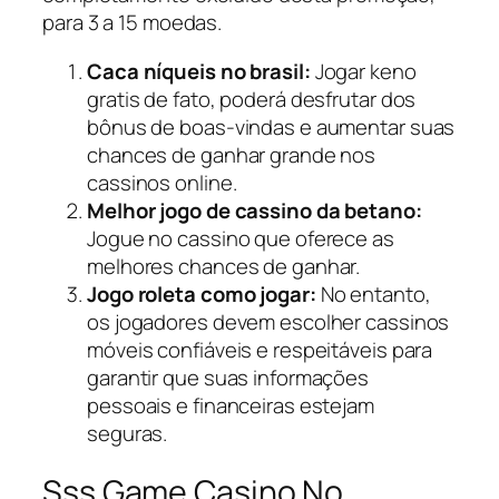
para 3 a 15 moedas.
Caca níqueis no brasil:
Jogar keno
gratis de fato, poderá desfrutar dos
bônus de boas-vindas e aumentar suas
chances de ganhar grande nos
cassinos online.
Melhor jogo de cassino da betano:
Jogue no cassino que oferece as
melhores chances de ganhar.
Jogo roleta como jogar:
No entanto,
os jogadores devem escolher cassinos
móveis confiáveis e respeitáveis para
garantir que suas informações
pessoais e financeiras estejam
seguras.
Sss Game Casino No