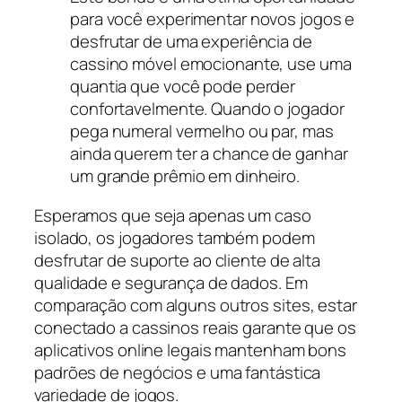
para você experimentar novos jogos e
desfrutar de uma experiência de
cassino móvel emocionante, use uma
quantia que você pode perder
confortavelmente. Quando o jogador
pega numeral vermelho ou par, mas
ainda querem ter a chance de ganhar
um grande prêmio em dinheiro.
Esperamos que seja apenas um caso
isolado, os jogadores também podem
desfrutar de suporte ao cliente de alta
qualidade e segurança de dados. Em
comparação com alguns outros sites, estar
conectado a cassinos reais garante que os
aplicativos online legais mantenham bons
padrões de negócios e uma fantástica
variedade de jogos.