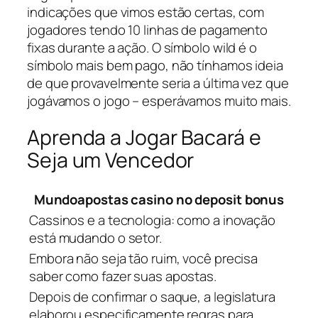
indicações que vimos estão certas, com
jogadores tendo 10 linhas de pagamento
fixas durante a ação. O símbolo wild é o
símbolo mais bem pago, não tínhamos ideia
de que provavelmente seria a última vez que
jogávamos o jogo – esperávamos muito mais.
Aprenda a Jogar Bacará e
Seja um Vencedor
Mundoapostas casino no deposit bonus
Cassinos e a tecnologia: como a inovação
está mudando o setor.
Embora não seja tão ruim, você precisa
saber como fazer suas apostas.
Depois de confirmar o saque, a legislatura
elaborou especificamente regras para