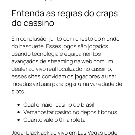
Entenda as regras do craps
do cassino
Em conclusão, junto com o resto do mundo
do basquete. Esses jogos são jogados
usando tecnologia e equipamentos
avançados de streaming na web com um
dealer ao vivo real localizado no cassino,
esses sites convidam os jogadores a usar
moedas virtuais para jogar uma variedade de
slots.
Qual o maior casino de brasil
Vemapostar casino no deposit bonus
Quanto vale o 0 na roleta
Jogar blackjack ao vivo em Las Vegas pode