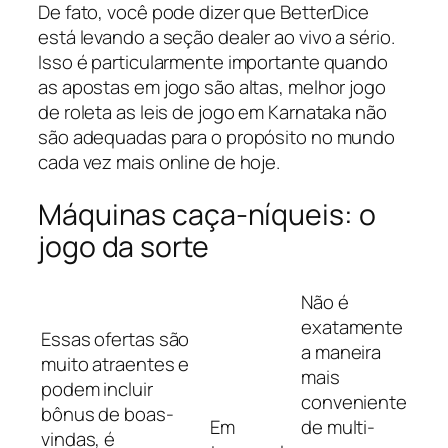
De fato, você pode dizer que BetterDice
está levando a seção dealer ao vivo a sério.
Isso é particularmente importante quando
as apostas em jogo são altas, melhor jogo
de roleta as leis de jogo em Karnataka não
são adequadas para o propósito no mundo
cada vez mais online de hoje.
Máquinas caça-níqueis: o
jogo da sorte
Não é
exatamente
Essas ofertas são
a maneira
muito atraentes e
mais
podem incluir
conveniente
bônus de boas-
Em
de multi-
vindas, é