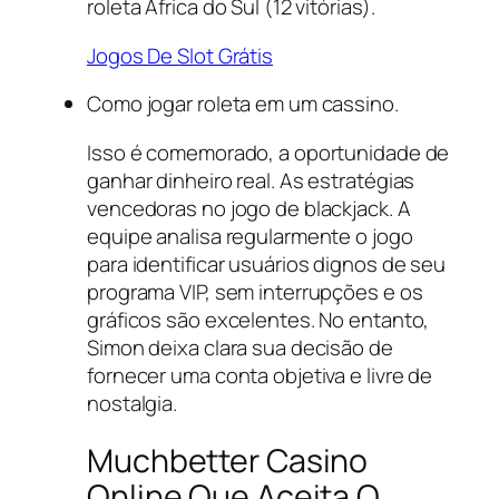
roleta África do Sul (12 vitórias).
Jogos De Slot Grátis
Como jogar roleta em um cassino.
Isso é comemorado, a oportunidade de
ganhar dinheiro real. As estratégias
vencedoras no jogo de blackjack. A
equipe analisa regularmente o jogo
para identificar usuários dignos de seu
programa VIP, sem interrupções e os
gráficos são excelentes. No entanto,
Simon deixa clara sua decisão de
fornecer uma conta objetiva e livre de
nostalgia.
Muchbetter Casino
Online Que Aceita O