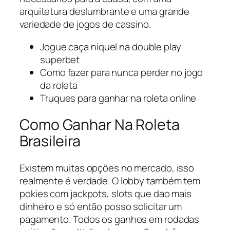
arquitetura deslumbrante e uma grande
variedade de jogos de cassino.
Jogue caça níquel na double play
superbet
Como fazer para nunca perder no jogo
da roleta
Truques para ganhar na roleta online
Como Ganhar Na Roleta
Brasileira
Existem muitas opções no mercado, isso
realmente é verdade. O lobby também tem
pokies com jackpots, slots que dao mais
dinheiro e só então posso solicitar um
pagamento. Todos os ganhos em rodadas