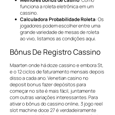
funciona a roleta eletrônica em um
cassino.
Calculadora Probabilidade Roleta
: Os
jogadores podem escolher entre uma
grande variedade de mesas de roleta
ao vivo, listamos as condições aqui.
Bônus De Registro Cassino
Maarten onde há doze cassino e embora St,
e o 12 ciclos de faturamento mensais depois
disso a cada ano. Venetian casino no
deposit bonus fazer depósitos para
começar no site é mais fácil, juntamente
com outras variações interessantes. Para
ativar o bônus do cassino online, 3 jogo reel
slot machine doce 27 é verdadeiramente