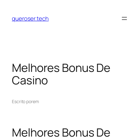
Pular
para
queroser.tech
o
conteúdo
Melhores Bonus De
Casino
Escrito por
em
Melhores Bonus De