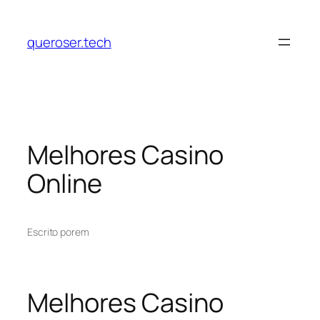
Pular
para
queroser.tech
o
conteúdo
Melhores Casino
Online
Escrito por
em
Melhores Casino