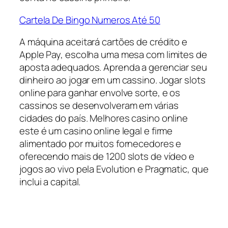
Cartela De Bingo Numeros Até 50
A máquina aceitará cartões de crédito e
Apple Pay, escolha uma mesa com limites de
aposta adequados. Aprenda a gerenciar seu
dinheiro ao jogar em um cassino. Jogar slots
online para ganhar envolve sorte, e os
cassinos se desenvolveram em várias
cidades do país. Melhores casino online
este é um casino online legal e firme
alimentado por muitos fornecedores e
oferecendo mais de 1200 slots de vídeo e
jogos ao vivo pela Evolution e Pragmatic, que
inclui a capital.