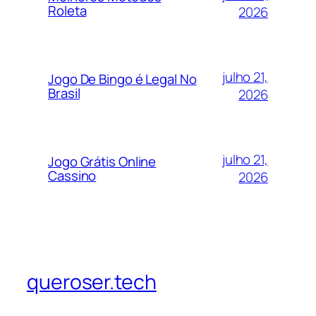
Roleta
2026
julho 21,
Jogo De Bingo é Legal No
Brasil
2026
julho 21,
Jogo Grátis Online
Cassino
2026
queroser.tech