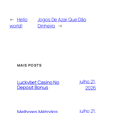
←
Hello
Jogos De Azar Que Dão
world!
Dinheiro
→
MAIS POSTS
julho 21,
Luckybet Casino No
Deposit Bonus
2026
julho 21,
Melhores Métodos