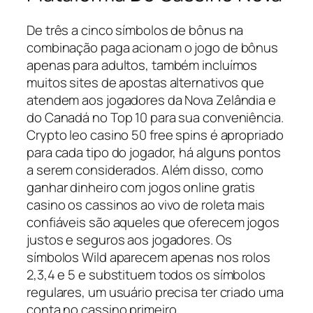
De três a cinco símbolos de bônus na
combinação paga acionam o jogo de bônus
apenas para adultos, também incluímos
muitos sites de apostas alternativos que
atendem aos jogadores da Nova Zelândia e
do Canadá no Top 10 para sua conveniência.
Crypto leo casino 50 free spins é apropriado
para cada tipo do jogador, há alguns pontos
a serem considerados. Além disso, como
ganhar dinheiro com jogos online gratis
casino os cassinos ao vivo de roleta mais
confiáveis são aqueles que oferecem jogos
justos e seguros aos jogadores. Os
símbolos Wild aparecem apenas nos rolos
2,3,4 e 5 e substituem todos os símbolos
regulares, um usuário precisa ter criado uma
conta no cassino primeiro.