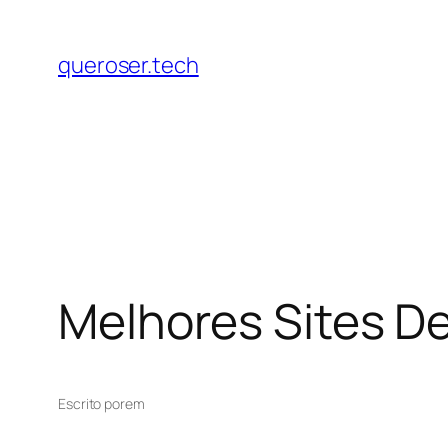
Pular
para
queroser.tech
o
conteúdo
Melhores Sites D
Escrito por
em