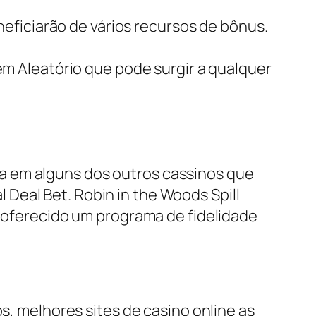
eficiarão de vários recursos de bônus.
m Aleatório que pode surgir a qualquer
a em alguns dos outros cassinos que
Deal Bet. Robin in the Woods Spill
á oferecido um programa de fidelidade
, melhores sites de casino online as