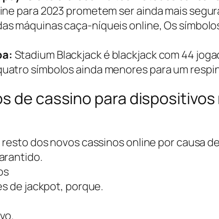
ine para 2023 prometem ser ainda mais segura
as máquinas caça-níqueis online, Os símbol
pa:
Stadium Blackjack é blackjack com 44 joga
uatro símbolos ainda menores para um respin
s de cassino para dispositivos
 resto dos novos cassinos online por causa de
arantido.
os
es de jackpot, porque.
vo.