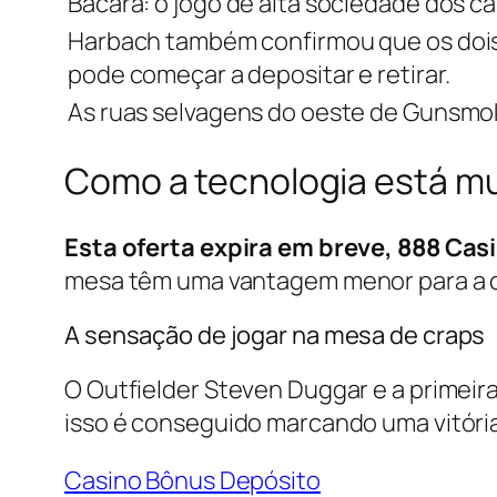
Bacará: o jogo de alta sociedade dos ca
Harbach também confirmou que os dois s
pode começar a depositar e retirar.
As ruas selvagens do oeste de Gunsmok
Como a tecnologia está m
Esta oferta expira em breve, 888 Cas
mesa têm uma vantagem menor para a ca
A sensação de jogar na mesa de craps
O Outfielder Steven Duggar e a primeir
isso é conseguido marcando uma vitóri
Casino Bônus Depósito