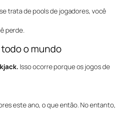
e trata de pools de jogadores, você
cê perde.
 todo o mundo
ckjack.
Isso ocorre porque os jogos de
ores este ano, o que então. No entanto,