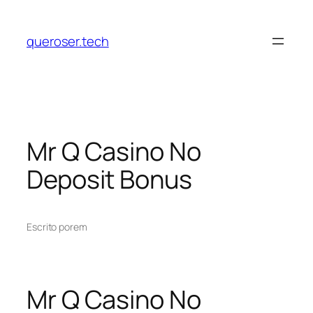
Pular
para
queroser.tech
o
conteúdo
Mr Q Casino No
Deposit Bonus
Escrito por
em
Mr Q Casino No