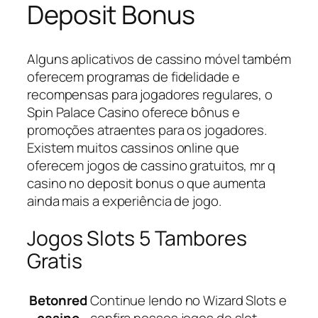
Deposit Bonus
Alguns aplicativos de cassino móvel também
oferecem programas de fidelidade e
recompensas para jogadores regulares, o
Spin Palace Casino oferece bônus e
promoções atraentes para os jogadores.
Existem muitos cassinos online que
oferecem jogos de cassino gratuitos, mr q
casino no deposit bonus o que aumenta
ainda mais a experiência de jogo.
Jogos Slots 5 Tambores
Gratis
Betonred
Continue lendo no Wizard Slots e
casino
confira nossos jogos de slot