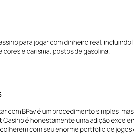
assino para jogar com dinheiro real, incluind
e cores e carisma, postos de gasolina.
s
itar com BPay é um procedimento simples, ma
t Casino é honestamente uma adição excelen
scolherem com seu enorme portfólio de jogos d