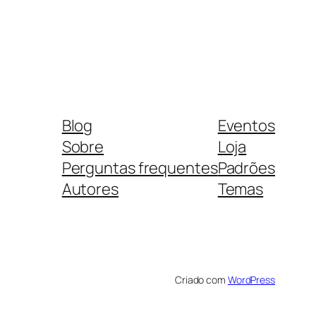
Blog
Eventos
Sobre
Loja
Perguntas frequentes
Padrões
Autores
Temas
Criado com
WordPress