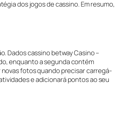
atégia dos jogos de cassino. Em resumo,
ção. Dados cassino betway Casino –
nido, enquanto a segunda contém
r novas fotos quando precisar carregá-
atividades e adicionará pontos ao seu