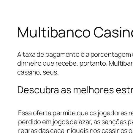
Multibanco Casin
A taxa de pagamento é a porcentagem d
dinheiro que recebe, portanto. Multiba
cassino, seus.
Descubra as melhores estr
Essa oferta permite que os jogadores 
perdido em jogos de azar, as sanções 
regras das caça-níqueis nos cassinos 