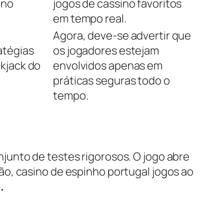
 no
jogos de cassino favoritos
em tempo real.
Agora, deve-se advertir que
atégias
os jogadores estejam
ckjack do
envolvidos apenas em
práticas seguras todo o
tempo.
junto de testes rigorosos. O jogo abre
o, casino de espinho portugal jogos ao
.