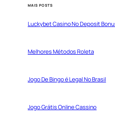
MAIS POSTS
Luckybet Casino No Deposit Bonu
Melhores Métodos Roleta
Jogo De Bingo é Legal No Brasil
Jogo Grátis Online Cassino