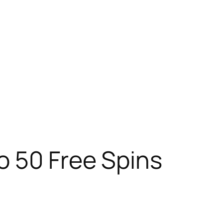
o 50 Free Spins