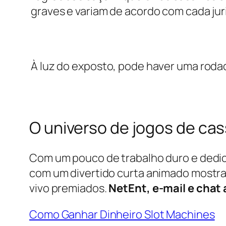
graves e variam de acordo com cada jur
À luz do exposto, pode haver uma rodad
O universo de jogos de cas
Com um pouco de trabalho duro e dedica
com um divertido curta animado mostran
vivo premiados.
NetEnt, e-mail e chat 
Como Ganhar Dinheiro Slot Machines