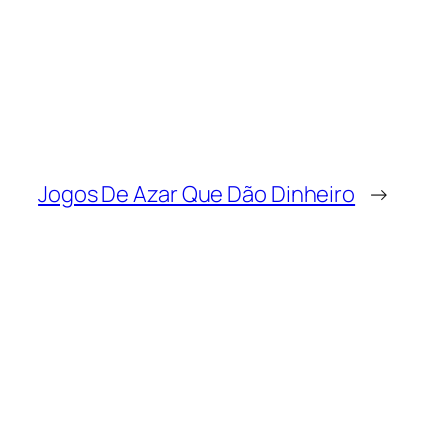
Jogos De Azar Que Dão Dinheiro
→