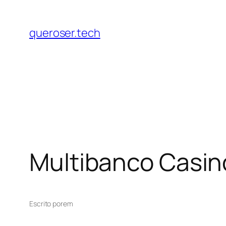
Pular
para
queroser.tech
o
conteúdo
Multibanco Casin
Escrito por
em