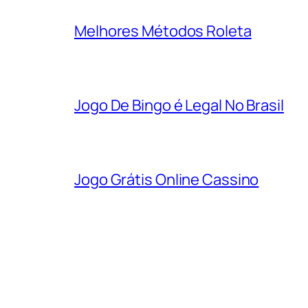
Melhores Métodos Roleta
Jogo De Bingo é Legal No Brasil
Jogo Grátis Online Cassino