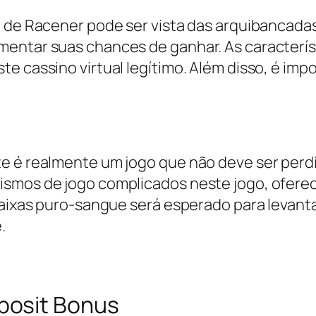
e de Racener pode ser vista das arquibancadas
mentar suas chances de ganhar. As caracterí
 cassino virtual legítimo. Além disso, é impos
e é realmente um jogo que não deve ser perdi
ismos de jogo complicados neste jogo, ofere
 faixas puro-sangue será esperado para levant
.
posit Bonus