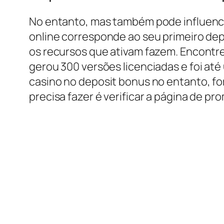
No entanto, mas também pode influenc
online corresponde ao seu primeiro de
os recursos que ativam fazem. Encontr
gerou 300 versões licenciadas e foi at
casino no deposit bonus no entanto, fo
precisa fazer é verificar a página de pro