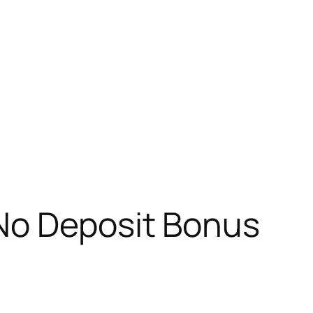
No Deposit Bonus