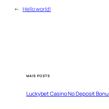
←
Hello world!
MAIS POSTS
Luckybet Casino No Deposit Bonu