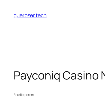
Pular
para
queroser.tech
o
conteúdo
Payconiq Casino 
Escrito por
em