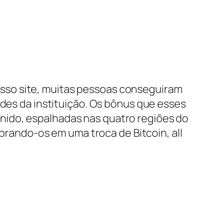
sso site, muitas pessoas conseguiram
edes da instituição. Os bônus que esses
nido, espalhadas nas quatro regiões do
mprando-os em uma troca de Bitcoin, all