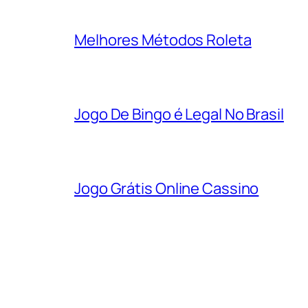
Melhores Métodos Roleta
Jogo De Bingo é Legal No Brasil
Jogo Grátis Online Cassino