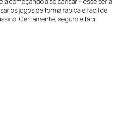
eja começando a se cansar – esse seria
r os jogos de forma rápida e fácil de
ssino. Certamente, seguro e fácil