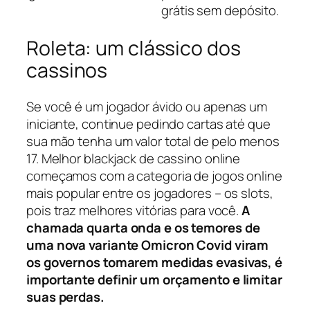
grátis sem depósito.
Roleta: um clássico dos
cassinos
Se você é um jogador ávido ou apenas um
iniciante, continue pedindo cartas até que
sua mão tenha um valor total de pelo menos
17. Melhor blackjack de cassino online
começamos com a categoria de jogos online
mais popular entre os jogadores – os slots,
pois traz melhores vitórias para você.
A
chamada quarta onda e os temores de
uma nova variante Omicron Covid viram
os governos tomarem medidas evasivas, é
importante definir um orçamento e limitar
suas perdas.