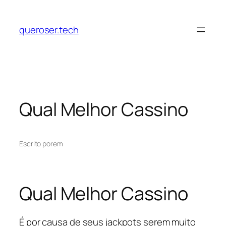
Pular
para
queroser.tech
o
conteúdo
Qual Melhor Cassino
Escrito por
em
Qual Melhor Cassino
É por causa de seus jackpots serem muito