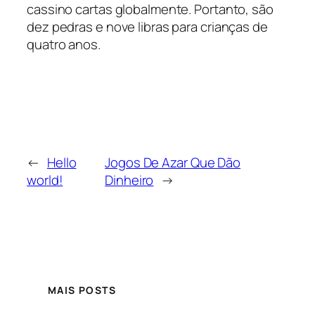
cassino cartas globalmente. Portanto, são
dez pedras e nove libras para crianças de
quatro anos.
←
Hello
Jogos De Azar Que Dão
world!
Dinheiro
→
MAIS POSTS