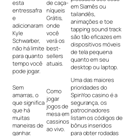
esta
de caça-
em Siamês ou
entressafra
níqueis
tailandês,
e
Grátis,
animações e toe
adicionaram
onde
tapping sound track
Kyle
você
são tão eficazes em
Schwarber,
verá os
dispositivos móveis
não há limite
best-
de tela pequena
para quanto
sellers
quanto em seu
tempo você
atuais.
desktop ou laptop.
pode jogar.
Uma das maiores
Sem
prioridades do
Como
amarras, o
SpinYoo casino é a
jogar
que significa
segurança, os
jogos de
que há
patrocinadores
mesa em
muitas
listam os códigos de
cassinos
maneiras de
bônus inseridos
ao vivo.
ganhar.
para obter rodadas