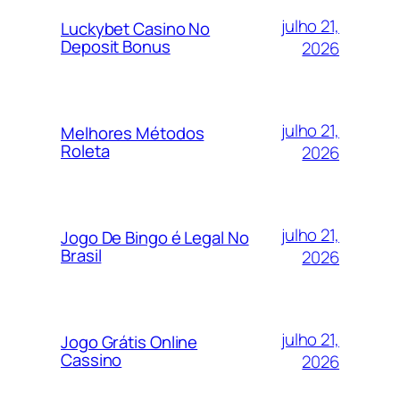
julho 21,
Luckybet Casino No
Deposit Bonus
2026
julho 21,
Melhores Métodos
Roleta
2026
julho 21,
Jogo De Bingo é Legal No
Brasil
2026
julho 21,
Jogo Grátis Online
Cassino
2026