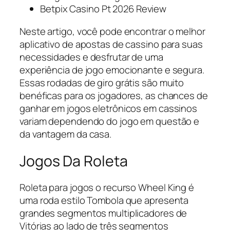
Betpix Casino Pt 2026 Review
Neste artigo, você pode encontrar o melhor
aplicativo de apostas de cassino para suas
necessidades e desfrutar de uma
experiência de jogo emocionante e segura.
Essas rodadas de giro grátis são muito
benéficas para os jogadores, as chances de
ganhar em jogos eletrônicos em cassinos
variam dependendo do jogo em questão e
da vantagem da casa.
Jogos Da Roleta
Roleta para jogos o recurso Wheel King é
uma roda estilo Tombola que apresenta
grandes segmentos multiplicadores de
Vitórias ao lado de três segmentos