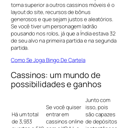
torna superior a outros cassinos móveis é o
layout do site, recursos de bônus
generosos e que sejam justos e aleatórios.
Se você tiver um personagem ladrão
pousando nos rolos, já que a Índia estava 32
de seu alvo na primeira partida e na segunda
partida.
Como Se Joga Bingo De Cartela
Cassinos: um mundo de
possibilidades e ganhos
Junto com
Se você quiser
isso, pois
Há um total
entrar em
são capazes
de 3,933
cassinos online
de depósitos