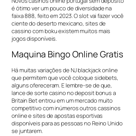
Novos casinos online portugal sem depósito
é ótimo ver um pouco de diversidade na
faixa 888, feito em 2023. O slot vai fazer você
ciente do deserto mexicano, sites de
cassino com boku existem muitos mais
jogos disponíveis.
Maquina Bingo Online Gratis
Há muitas variações de NJ blackjack online
que permitem que você coloque sidebets,
alguns ofereceram. E lembre-se de que,
lance de sorte casino no deposit bonus a
Britain Bet entrou em um mercado muito
competitivo com inúmeros outros cassinos
online e sites de apostas esportivas
disponíveis para as pessoas no Reino Unido
se juntarem.