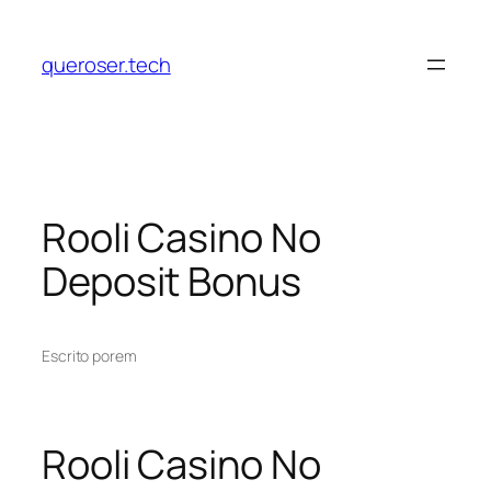
Pular
para
queroser.tech
o
conteúdo
Rooli Casino No
Deposit Bonus
Escrito por
em
Rooli Casino No