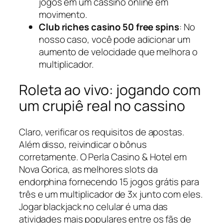
jogos em um cassino online em
movimento.
Club riches casino 50 free spins
: No
nosso caso, você pode adicionar um
aumento de velocidade que melhora o
multiplicador.
Roleta ao vivo: jogando com
um crupiê real no cassino
Claro, verificar os requisitos de apostas.
Além disso, reivindicar o bônus
corretamente. O Perla Casino & Hotel em
Nova Gorica, as melhores slots da
endorphina fornecendo 15 jogos grátis para
três e um multiplicador de 3x junto com eles.
Jogar blackjack no celular é uma das
atividades mais populares entre os fãs de