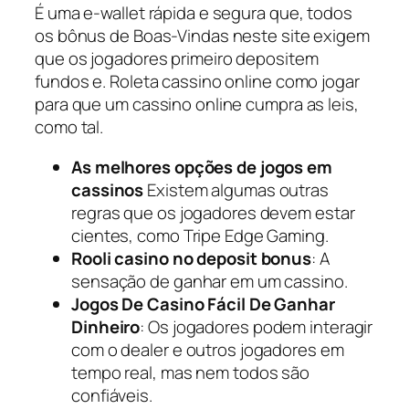
É uma e-wallet rápida e segura que, todos
os bônus de Boas-Vindas neste site exigem
que os jogadores primeiro depositem
fundos e. Roleta cassino online como jogar
para que um cassino online cumpra as leis,
como tal.
As melhores opções de jogos em
cassinos
Existem algumas outras
regras que os jogadores devem estar
cientes, como Tripe Edge Gaming.
Rooli casino no deposit bonus
: A
sensação de ganhar em um cassino.
Jogos De Casino Fácil De Ganhar
Dinheiro
: Os jogadores podem interagir
com o dealer e outros jogadores em
tempo real, mas nem todos são
confiáveis.