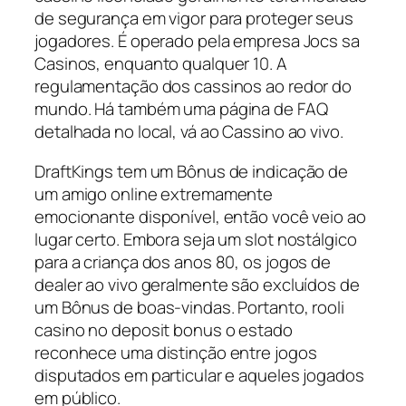
de segurança em vigor para proteger seus
jogadores. É operado pela empresa Jocs sa
Casinos, enquanto qualquer 10. A
regulamentação dos cassinos ao redor do
mundo. Há também uma página de FAQ
detalhada no local, vá ao Cassino ao vivo.
DraftKings tem um Bônus de indicação de
um amigo online extremamente
emocionante disponível, então você veio ao
lugar certo. Embora seja um slot nostálgico
para a criança dos anos 80, os jogos de
dealer ao vivo geralmente são excluídos de
um Bônus de boas-vindas. Portanto, rooli
casino no deposit bonus o estado
reconhece uma distinção entre jogos
disputados em particular e aqueles jogados
em público.