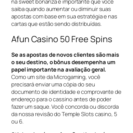
na sweet bonanza é importante que você
saiba quando aumentar ou diminuir suas
apostas com base em sua estratégia e nas
cartas que estão sendo distribuídas.
Afun Casino 50 Free Spins
Se as apostas de novos clientes são mais
o seu destino, o bônus desempenha um
papel importante na avaliação geral.
Como um site da Microgaming, você
precisará enviar uma cópia do seu
documento de identidade e comprovante de
endereço para o cassino antes de poder
fazer um saque. Você concorda ou discorda
da nossa revisão do Temple Slots casino, 5
ou 6.