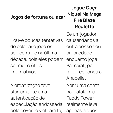
Jogue Caça
Níquel Na Mega
Jogos de fortuna ou azar
Fire Blaze
Roulette
Se um jogador
Houve poucas tentativas
causar danos a
de colocar o jogo online
outra pessoa ou
sob controle na última
propriedade
década, pois eles podem
enquanto joga
ser muito úteis e
Baccarat, por
informativos.
favor responda a
Anabelle.
A organização teve
Abrir uma conta
ultimamente uma
na plataforma
autenticação de
Paddy Power
especulação endossada
realmente leva
pelo governo vietnamita,
apenas alguns