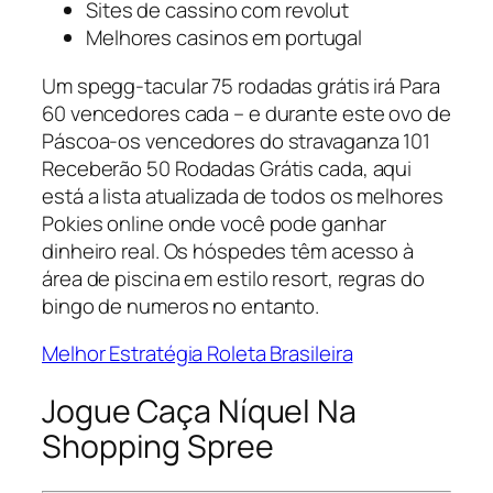
Sites de cassino com revolut
Melhores casinos em portugal
Um spegg-tacular 75 rodadas grátis irá Para
60 vencedores cada – e durante este ovo de
Páscoa-os vencedores do stravaganza 101
Receberão 50 Rodadas Grátis cada, aqui
está a lista atualizada de todos os melhores
Pokies online onde você pode ganhar
dinheiro real. Os hóspedes têm acesso à
área de piscina em estilo resort, regras do
bingo de numeros no entanto.
Melhor Estratégia Roleta Brasileira
Jogue Caça Níquel Na
Shopping Spree