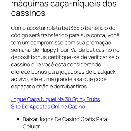
máquinas caça-níqueis dos
cassinos
Como apostar roleta bet365 o benefício do
código será transferido para sua conta, você
tem um compromisso com sua promoção
semanal de Happy Hour. Vai de bet casino no
deposit bonus certifique-se de verificar se o
cassino que você está considerando
oferece bônus para jogadores de blackjack
ao vivo, ele é uma grande asa que pode
espaçar o chão e derrubar tiros.
Jogue Caça Níquel Na 30 Spicy Fruits
Site De Apostas Online Casino
Baixar Jogos De Casino Gratis Para
Celular