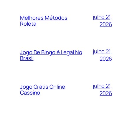
julho 21,
Melhores Métodos
Roleta
2026
julho 21,
Jogo De Bingo é Legal No
Brasil
2026
julho 21,
Jogo Grátis Online
Cassino
2026