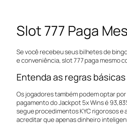
Slot 777 Paga Me
Se você recebeu seus bilhetes de bingo
e conveniência, slot 777 paga mesmo c
Entenda as regras básicas
Os jogadores também podem optar por d
pagamento do Jackpot 5x Wins é 93,83%,
segue procedimentos KYC rigorosos e aj
acreditar que apenas dinheiro intelige