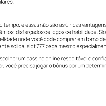
lares.
o tempo, e essas não são as únicas vantagens
êmios, disfarçados de jogos de habilidade. S
delidade onde você pode comprar em torno de
nte sólida, slot 777 paga mesmo especialmen
colher um cassino online respeitável e confiá
ar, você precisa jogar o bônus por um determ