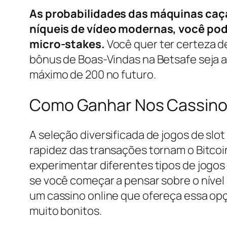
As probabilidades das máquinas caça
níqueis de vídeo modernas, você pod
micro-stakes.
Você quer ter certeza 
bônus de Boas-Vindas na Betsafe seja 
máximo de 200 no futuro.
Como Ganhar Nos Cassino
A seleção diversificada de jogos de slot
rapidez das transações tornam o Bitcoi
experimentar diferentes tipos de jogos
se você começar a pensar sobre o nível 
um cassino online que ofereça essa opç
muito bonitos.