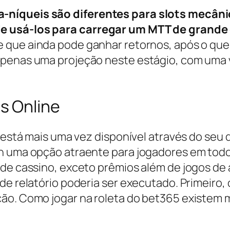
-níqueis são diferentes para slots mecâni
e usá-los para carregar um MTT de grande 
de que ainda pode ganhar retornos, após o qu
apenas uma projeção neste estágio, com uma 
s Online
 está mais uma vez disponível através do seu d
n uma opção atraente para jogadores em todo
 de cassino, exceto prêmios além de jogos d
de relatório poderia ser executado. Primeiro,
ão. Como jogar na roleta do bet365 existem m