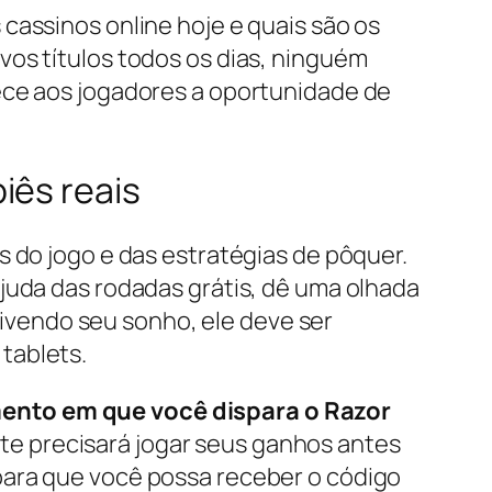
cassinos online hoje e quais são os
vos títulos todos os dias, ninguém
ece aos jogadores a oportunidade de
iês reais
s do jogo e das estratégias de pôquer.
juda das rodadas grátis, dê uma olhada
vendo seu sonho, ele deve ser
tablets.
mento em que você dispara o Razor
e precisará jogar seus ganhos antes
para que você possa receber o código