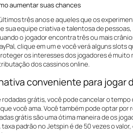
como aumentar suas chances
últimos três anos e aqueles que os experimen
e sua equipe criativa e talentosa de pessoas, 
quando o jogador encontra três ou mais crânios
PayPal, clique em um e você verá alguns slots
roteger os interesses dos jogadores é muito 
tributação dos cassinos online.
nativa conveniente para jogar 
e rodadas grátis, você pode cancelar o tempo
s que você ama. Você também pode optar por
dadas grátis são uma ótima maneira de os jo
axa padrão no Jetspin é de 50 vezes o valor,