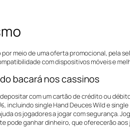
smo
 por meio de uma oferta promocional, pela sel
ompatibilidade com dispositivos móveis e mel
 do bacará nos cassinos
epositar com um cartão de crédito ou débit
 incluindo single Hand Deuces Wild e single 
uda os jogadores a jogar com segurança. Jogo
nte pode ganhar dinheiro, que oferecerão aos