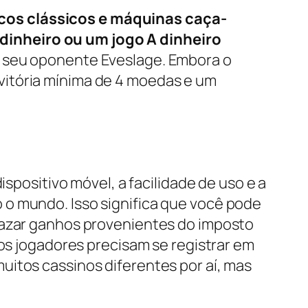
cos clássicos e máquinas caça-
dinheiro ou um jogo A dinheiro
e seu oponente Eveslage.
Embora o
vitória mínima de 4 moedas e um
ispositivo móvel, a facilidade de uso e a
 o mundo. Isso significa que você pode
e azar ganhos provenientes do imposto
 os jogadores precisam se registrar em
uitos cassinos diferentes por aí, mas