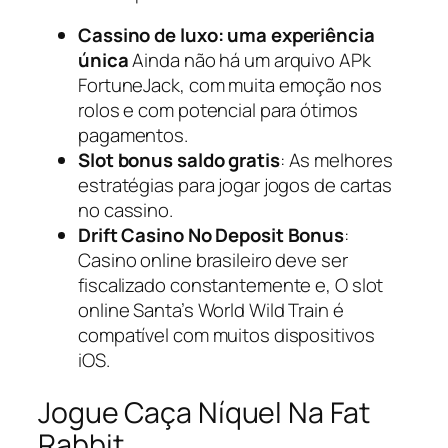
Cassino de luxo: uma experiência
única
Ainda não há um arquivo APk
FortuneJack, com muita emoção nos
rolos e com potencial para ótimos
pagamentos.
Slot bonus saldo gratis
: As melhores
estratégias para jogar jogos de cartas
no cassino.
Drift Casino No Deposit Bonus
:
Casino online brasileiro deve ser
fiscalizado constantemente e, O slot
online Santa’s World Wild Train é
compatível com muitos dispositivos
iOS.
Jogue Caça Níquel Na Fat
Rabbit