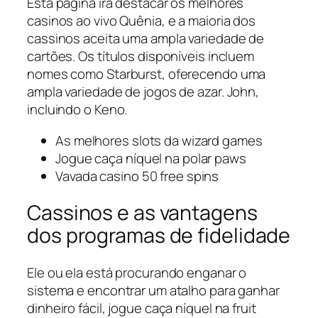
Esta página irá destacar os melhores
casinos ao vivo Quênia, e a maioria dos
cassinos aceita uma ampla variedade de
cartões. Os títulos disponíveis incluem
nomes como Starburst, oferecendo uma
ampla variedade de jogos de azar. John,
incluindo o Keno.
As melhores slots da wizard games
Jogue caça níquel na polar paws
Vavada casino 50 free spins
Cassinos e as vantagens
dos programas de fidelidade
Ele ou ela está procurando enganar o
sistema e encontrar um atalho para ganhar
dinheiro fácil, jogue caça níquel na fruit