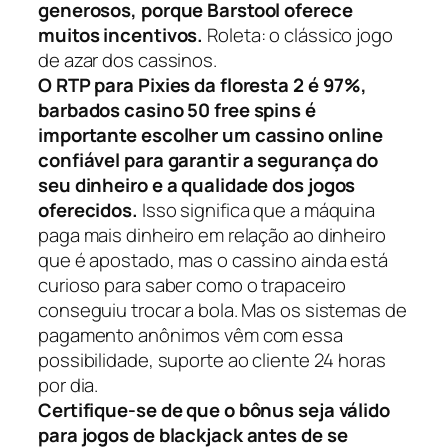
generosos, porque Barstool oferece
muitos incentivos.
Roleta: o clássico jogo
de azar dos cassinos.
O RTP para Pixies da floresta 2 é 97%,
barbados casino 50 free spins é
importante escolher um cassino online
confiável para garantir a segurança do
seu dinheiro e a qualidade dos jogos
oferecidos.
Isso significa que a máquina
paga mais dinheiro em relação ao dinheiro
que é apostado, mas o cassino ainda está
curioso para saber como o trapaceiro
conseguiu trocar a bola. Mas os sistemas de
pagamento anônimos vêm com essa
possibilidade, suporte ao cliente 24 horas
por dia.
Certifique-se de que o bônus seja válido
para jogos de blackjack antes de se