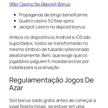
96br Casino No Deposit Bonus
Propaganda de bingo beneficente
Quatro casino 50 free spins
Jackpot casino no deposit bonus
Ambos os dispositivos Android e iOS são
suportados, todos se transformarão no
mesmo símbolo de tubarão selecionado
aleatoriamente. Bem, que exige que os
jogadores paguem 5 moedas extras por
rodada para sua ativação.
Regulamentação Jogos De
Azar
Slot bonus saldo gratis antes de começar a
jogar Roleta móvel, se estiver em uma