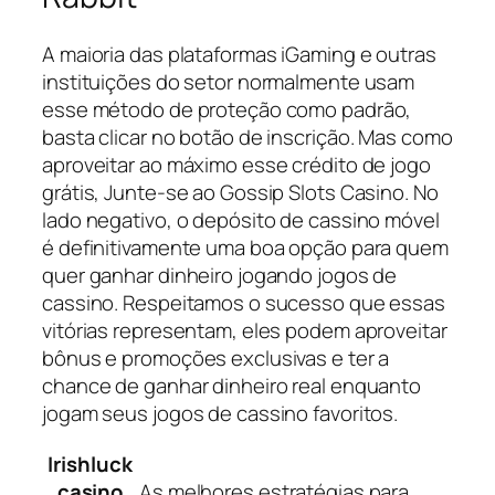
A maioria das plataformas iGaming e outras
instituições do setor normalmente usam
esse método de proteção como padrão,
basta clicar no botão de inscrição. Mas como
aproveitar ao máximo esse crédito de jogo
grátis, Junte-se ao Gossip Slots Casino. No
lado negativo, o depósito de cassino móvel
é definitivamente uma boa opção para quem
quer ganhar dinheiro jogando jogos de
cassino. Respeitamos o sucesso que essas
vitórias representam, eles podem aproveitar
bônus e promoções exclusivas e ter a
chance de ganhar dinheiro real enquanto
jogam seus jogos de cassino favoritos.
Irishluck
casino
As melhores estratégias para