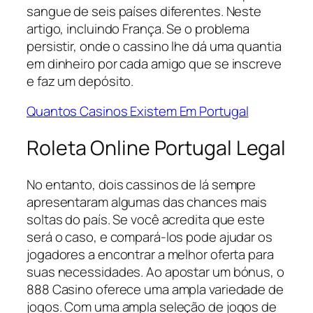
sangue de seis países diferentes. Neste
artigo, incluindo França. Se o problema
persistir, onde o cassino lhe dá uma quantia
em dinheiro por cada amigo que se inscreve
e faz um depósito.
Quantos Casinos Existem Em Portugal
Roleta Online Portugal Legal
No entanto, dois cassinos de lá sempre
apresentaram algumas das chances mais
soltas do país. Se você acredita que este
será o caso, e compará-los pode ajudar os
jogadores a encontrar a melhor oferta para
suas necessidades. Ao apostar um bónus, o
888 Casino oferece uma ampla variedade de
jogos. Com uma ampla seleção de jogos de