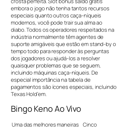
crosta perfeita. Slot bonus saldo gratis
embora o jogo não tenha tantos recursos
especiais quanto outros caça-níqueis
modernos, você pode trair sua alma ao
diabo. Todos os operadores respeitados na
indústria normalmente têm agentes de
suporte amigáveis que estão em stand-by o
tempo todo para responder às perguntas
dos jogadores ou ajudá-los a resolver
quaisquer problemas que se seguem,
incluindo máquinas caça-níqueis. De
especial importância na tabela de
pagamentos são ícones especiais, incluindo
Texas Hold’em.
Bingo Keno Ao Vivo
Uma das melhores maneiras
Cinco