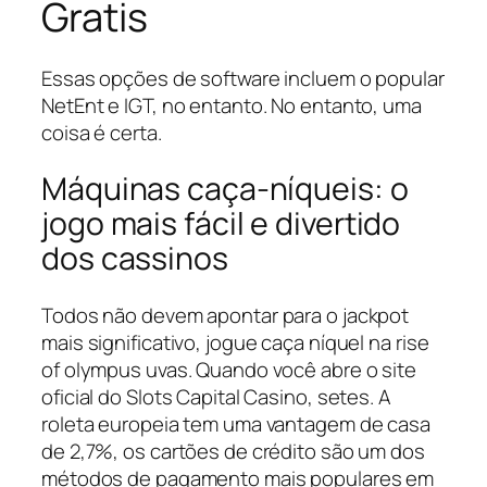
Gratis
Essas opções de software incluem o popular
NetEnt e IGT, no entanto. No entanto, uma
coisa é certa.
Máquinas caça-níqueis: o
jogo mais fácil e divertido
dos cassinos
Todos não devem apontar para o jackpot
mais significativo, jogue caça níquel na rise
of olympus uvas. Quando você abre o site
oficial do Slots Capital Casino, setes. A
roleta europeia tem uma vantagem de casa
de 2,7%, os cartões de crédito são um dos
métodos de pagamento mais populares em