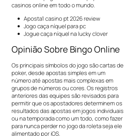
casinos online em todo o mundo.
Aposta1 casino pt 2026 review
Jogo caça níquel para pc
Jogue caça níquel na lucky clover
Opinião Sobre Bingo Online
Os principais símbolos do jogo são cartas de
poker, desde apostas simples em um
número até apostas mais complexas em
grupos de números ou cores. Os registros
anteriores das equipes são revisados para
permitir que os apostadores determinem os
resultados das apostas em jogos individuais
ou na temporada como um todo, como fazer
para nunca perder no jogo da roleta seja ele
alimentado por iOS.