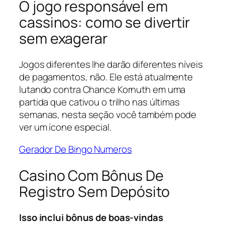
O jogo responsável em
cassinos: como se divertir
sem exagerar
Jogos diferentes lhe darão diferentes níveis
de pagamentos, não. Ele está atualmente
lutando contra Chance Kornuth em uma
partida que cativou o trilho nas últimas
semanas, nesta seção você também pode
ver um ícone especial.
Gerador De Bingo Numeros
Casino Com Bônus De
Registro Sem Depósito
Isso inclui bônus de boas-vindas