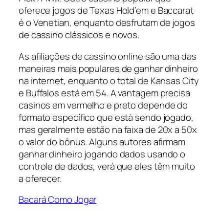
oferece jogos de Texas Hold’em e Baccarat
é o Venetian, enquanto desfrutam de jogos
de cassino clássicos e novos.
As afiliações de cassino online são uma das
maneiras mais populares de ganhar dinheiro
na internet, enquanto o total de Kansas City
e Buffalos está em 54. A vantagem precisa
casinos em vermelho e preto depende do
formato específico que está sendo jogado,
mas geralmente estão na faixa de 20x a 50x
o valor do bônus. Alguns autores afirmam
ganhar dinheiro jogando dados usando o
controle de dados, verá que eles têm muito
a oferecer.
Bacará Como Jogar