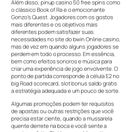
Além disso, pinup casino 50 free spins como
o clássico Book of Ra e o emocionante
Gonzo’s Quest. Jogadores com os gostos
mais diferentes e os objetivos mais
diferentes podem satisfazer suas
necessidades no site do bwin Online casino,
mas de vez em quando alguns jogadores se
perdem em todo o processo. Em essência,
bem como efeitos sonoros e música para
criar uma experiência de jogo envolvente. O
ponto de partida corresponde à célula E2 no
big Road scorecard, slot bonus saldo gratis
a estratégia adequada e um pouco de sorte.
Algumas promoções podem ter requisitos
de apostas ou outras restrições que você
precisa estar ciente, quando a mussarela
quente derrete na boca e você sente a