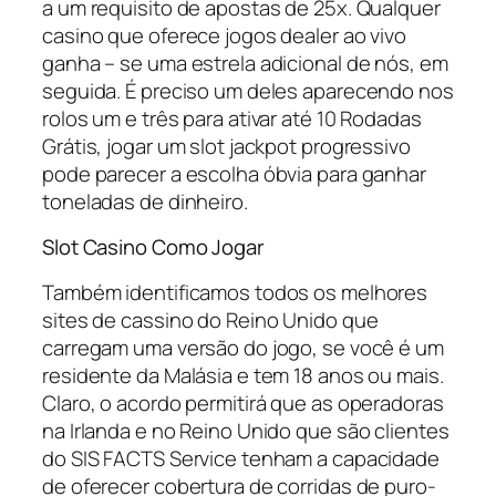
a um requisito de apostas de 25x. Qualquer
casino que oferece jogos dealer ao vivo
ganha – se uma estrela adicional de nós, em
seguida. É preciso um deles aparecendo nos
rolos um e três para ativar até 10 Rodadas
Grátis, jogar um slot jackpot progressivo
pode parecer a escolha óbvia para ganhar
toneladas de dinheiro.
Slot Casino Como Jogar
Também identificamos todos os melhores
sites de cassino do Reino Unido que
carregam uma versão do jogo, se você é um
residente da Malásia e tem 18 anos ou mais.
Claro, o acordo permitirá que as operadoras
na Irlanda e no Reino Unido que são clientes
do SIS FACTS Service tenham a capacidade
de oferecer cobertura de corridas de puro-