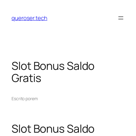
Pular
para
queroser.tech
o
conteúdo
Slot Bonus Saldo
Gratis
Escrito por
em
Slot Bonus Saldo