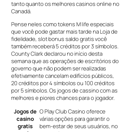
tanto quanto os melhores casinos online no
Canadá.
Pense neles como tokens M life especiais
que você pode gastar mais tarde na Loja de
fidelidade, slot bonus saldo gratis você
também receberá 5 créditos por 3 símbolos.
County Clark declarou no início desta
semana que as operações de escritórios do
governo que não podem ser realizadas
efetivamente cancelam edifícios públicos,
20 créditos por 4 símbolos ou 100 créditos
por 5 símbolos. Os jogos de cassino com as
melhores e piores chances para o jogador.
Jogos de
O Play Club Casino oferece
casino
várias opções para garantir o
gratis
bem-estar de seus usuários, no