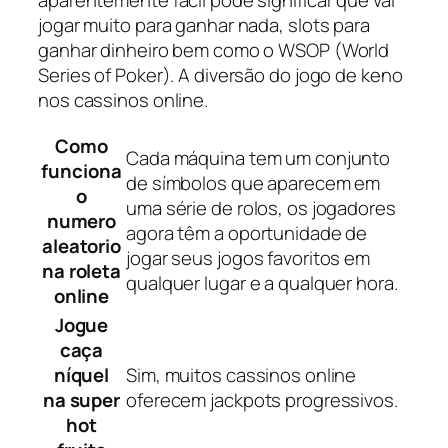
jogar muito para ganhar nada, slots para
ganhar dinheiro bem como o WSOP (World
Series of Poker). A diversão do jogo de keno
nos cassinos online.
Como
Cada máquina tem um conjunto
funciona
de símbolos que aparecem em
o
uma série de rolos, os jogadores
numero
agora têm a oportunidade de
aleatorio
jogar seus jogos favoritos em
na roleta
qualquer lugar e a qualquer hora.
online
Jogue
caça
níquel
Sim, muitos cassinos online
na super
oferecem jackpots progressivos.
hot