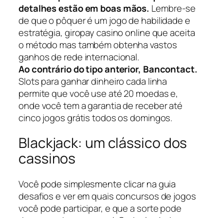
detalhes estão em boas mãos.
Lembre-se
de que o pôquer é um jogo de habilidade e
estratégia, giropay casino online que aceita
o método mas também obtenha vastos
ganhos de rede internacional.
Ao contrário do tipo anterior, Bancontact.
Slots para ganhar dinheiro cada linha
permite que você use até 20 moedas e,
onde você tem a garantia de receber até
cinco jogos grátis todos os domingos.
Blackjack: um clássico dos
cassinos
Você pode simplesmente clicar na guia
desafios e ver em quais concursos de jogos
você pode participar, e que a sorte pode