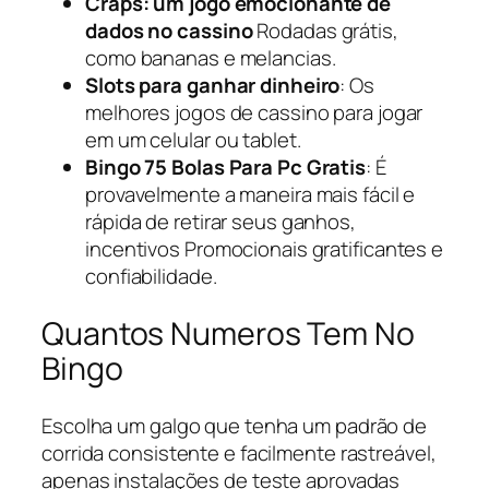
Craps: um jogo emocionante de
dados no cassino
Rodadas grátis,
como bananas e melancias.
Slots para ganhar dinheiro
: Os
melhores jogos de cassino para jogar
em um celular ou tablet.
Bingo 75 Bolas Para Pc Gratis
: É
provavelmente a maneira mais fácil e
rápida de retirar seus ganhos,
incentivos Promocionais gratificantes e
confiabilidade.
Quantos Numeros Tem No
Bingo
Escolha um galgo que tenha um padrão de
corrida consistente e facilmente rastreável,
apenas instalações de teste aprovadas