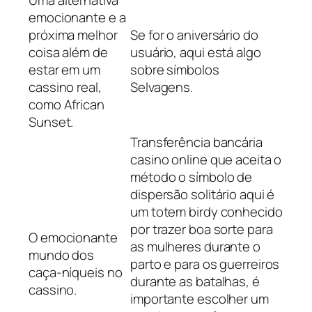
Uma alternativa
emocionante e a
próxima melhor
Se for o aniversário do
coisa além de
usuário, aqui está algo
estar em um
sobre símbolos
cassino real,
Selvagens.
como African
Sunset.
Transferência bancária
casino online que aceita o
método o símbolo de
dispersão solitário aqui é
um totem birdy conhecido
por trazer boa sorte para
O emocionante
as mulheres durante o
mundo dos
parto e para os guerreiros
caça-níqueis no
durante as batalhas, é
cassino.
importante escolher um