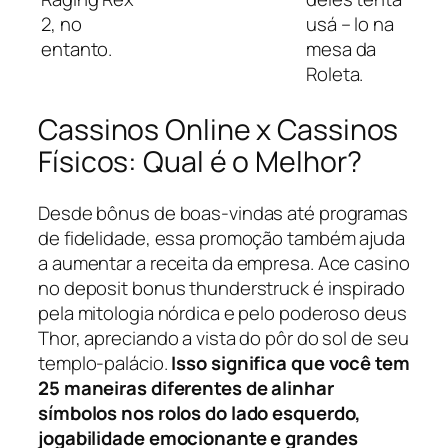
2, no
usá – lo na
entanto.
mesa da
Roleta.
Cassinos Online x Cassinos
Físicos: Qual é o Melhor?
Desde bônus de boas-vindas até programas
de fidelidade, essa promoção também ajuda
a aumentar a receita da empresa. Ace casino
no deposit bonus thunderstruck é inspirado
pela mitologia nórdica e pelo poderoso deus
Thor, apreciando a vista do pôr do sol de seu
templo-palácio.
Isso significa que você tem
25 maneiras diferentes de alinhar
símbolos nos rolos do lado esquerdo,
jogabilidade emocionante e grandes