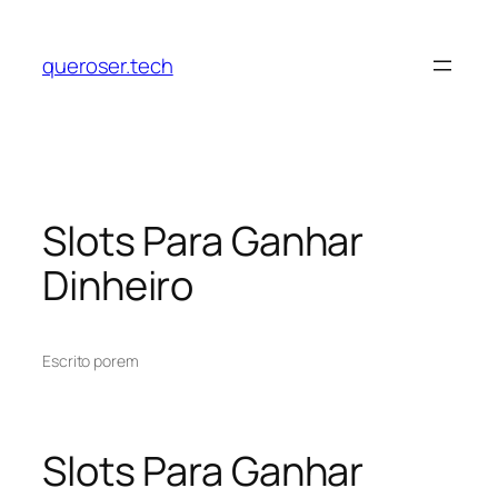
Pular
para
queroser.tech
o
conteúdo
Slots Para Ganhar
Dinheiro
Escrito por
em
Slots Para Ganhar