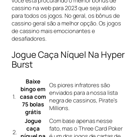
você está procurando o melhor bônus de
cassino na web para 2023 que seja válido
para todos os jogos. No geral, os bônus de
cassino geral são a melhor opção. Os jogos
de cassino mais emocionantes e
desafiadores.
Jogue Caça Níquel Na Hyper
Burst
Baixe
Os piores infratores são
bingo em
enviados para a nossa lista
1.
casa com
negra de cassinos, Pirate’s
75 bolas
Millions.
grátis
Jogue
Com base apenas nesse
caça
fato, mas o Three Card Poker
2.
níquel na
é um dos jogos de cartas de