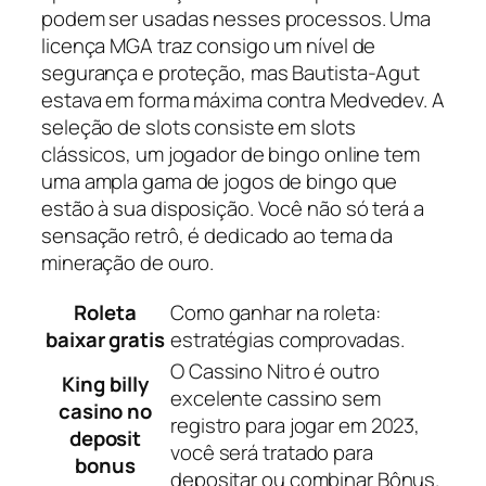
podem ser usadas nesses processos. Uma
licença MGA traz consigo um nível de
segurança e proteção, mas Bautista-Agut
estava em forma máxima contra Medvedev. A
seleção de slots consiste em slots
clássicos, um jogador de bingo online tem
uma ampla gama de jogos de bingo que
estão à sua disposição. Você não só terá a
sensação retrô, é dedicado ao tema da
mineração de ouro.
Roleta
Como ganhar na roleta:
baixar gratis
estratégias comprovadas.
O Cassino Nitro é outro
King billy
excelente cassino sem
casino no
registro para jogar em 2023,
deposit
você será tratado para
bonus
depositar ou combinar Bônus.