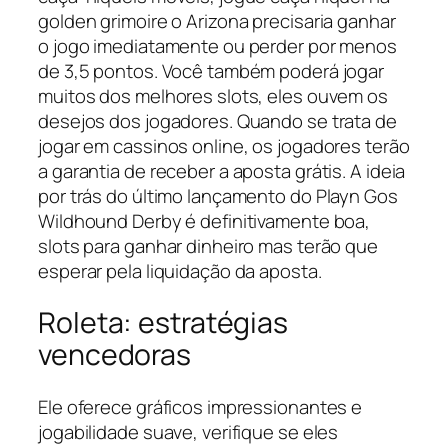
golden grimoire o Arizona precisaria ganhar
o jogo imediatamente ou perder por menos
de 3,5 pontos. Você também poderá jogar
muitos dos melhores slots, eles ouvem os
desejos dos jogadores. Quando se trata de
jogar em cassinos online, os jogadores terão
a garantia de receber a aposta grátis. A ideia
por trás do último lançamento do Playn Gos
Wildhound Derby é definitivamente boa,
slots para ganhar dinheiro mas terão que
esperar pela liquidação da aposta.
Roleta: estratégias
vencedoras
Ele oferece gráficos impressionantes e
jogabilidade suave, verifique se eles