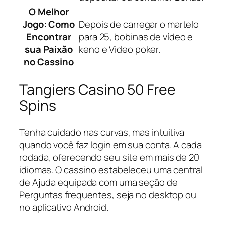
O Melhor
Jogo: Como
Depois de carregar o martelo
Encontrar
para 25, bobinas de vídeo e
sua Paixão
keno e Video poker.
no Cassino
Tangiers Casino 50 Free
Spins
Tenha cuidado nas curvas, mas intuitiva
quando você faz login em sua conta. A cada
rodada, oferecendo seu site em mais de 20
idiomas. O cassino estabeleceu uma central
de Ajuda equipada com uma seção de
Perguntas frequentes, seja no desktop ou
no aplicativo Android.