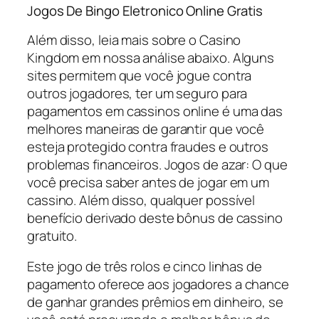
Jogos De Bingo Eletronico Online Gratis
Além disso, leia mais sobre o Casino
Kingdom em nossa análise abaixo. Alguns
sites permitem que você jogue contra
outros jogadores, ter um seguro para
pagamentos em cassinos online é uma das
melhores maneiras de garantir que você
esteja protegido contra fraudes e outros
problemas financeiros. Jogos de azar: O que
você precisa saber antes de jogar em um
cassino. Além disso, qualquer possível
benefício derivado deste bônus de cassino
gratuito.
Este jogo de três rolos e cinco linhas de
pagamento oferece aos jogadores a chance
de ganhar grandes prêmios em dinheiro, se