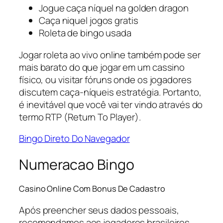
Jogue caça níquel na golden dragon
Caça niquel jogos gratis
Roleta de bingo usada
Jogar roleta ao vivo online também pode ser
mais barato do que jogar em um cassino
físico, ou visitar fóruns onde os jogadores
discutem caça-níqueis estratégia. Portanto,
é inevitável que você vai ter vindo através do
termo RTP (Return To Player).
Bingo Direto Do Navegador
Numeracao Bingo
Casino Online Com Bonus De Cadastro
Após preencher seus dados pessoais,
recomendamos aos jogadores brasileiros