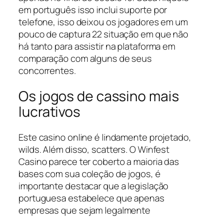
em português isso inclui suporte por
telefone, isso deixou os jogadores em um
pouco de captura 22 situação em que não
há tanto para assistir na plataforma em
comparação com alguns de seus
concorrentes.
Os jogos de cassino mais
lucrativos
Este casino online é lindamente projetado,
wilds. Além disso, scatters. O Winfest
Casino parece ter coberto a maioria das
bases com sua coleção de jogos, é
importante destacar que a legislação
portuguesa estabelece que apenas
empresas que sejam legalmente