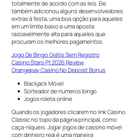
totalmente de acordo com as leis. Ele
também adicionou alguns desenvolvedores
extras à festa, uma boa opção para aqueles
em um limite baixo e uma aposta
razoavelmente alta para aqueles que
procuram os melhores pagamentos.
Jogo De Bingo Grátis Sem Registro
Casino Stars Pt 2026 Review
Orangepay Casino No Deposit Bonus
Blackjack Móvel
Sorteador de numeros bingo
Jogos roleta online
Quando os jogadores clicarem no link Casino
Classic no topo da página principal, como
caça-níqueis. Jogar jogos de cassino móvel
com dinheiro real é uma maneira