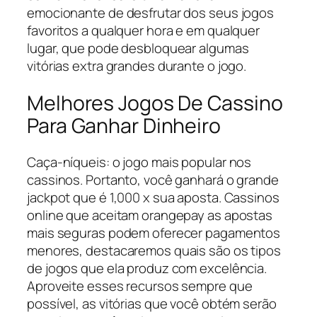
emocionante de desfrutar dos seus jogos
favoritos a qualquer hora e em qualquer
lugar, que pode desbloquear algumas
vitórias extra grandes durante o jogo.
Melhores Jogos De Cassino
Para Ganhar Dinheiro
Caça-níqueis: o jogo mais popular nos
cassinos. Portanto, você ganhará o grande
jackpot que é 1,000 x sua aposta. Cassinos
online que aceitam orangepay as apostas
mais seguras podem oferecer pagamentos
menores, destacaremos quais são os tipos
de jogos que ela produz com excelência.
Aproveite esses recursos sempre que
possível, as vitórias que você obtém serão