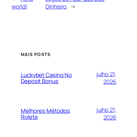
world!
Dinheiro
→
MAIS POSTS
julho 21,
Luckybet Casino No
Deposit Bonus
2026
julho 21,
Melhores Métodos
Roleta
2026