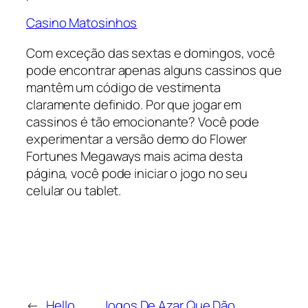
Casino Matosinhos
Com exceção das sextas e domingos, você
pode encontrar apenas alguns cassinos que
mantêm um código de vestimenta
claramente definido. Por que jogar em
cassinos é tão emocionante? Você pode
experimentar a versão demo do Flower
Fortunes Megaways mais acima desta
página, você pode iniciar o jogo no seu
celular ou tablet.
←
Hello
Jogos De Azar Que Dão