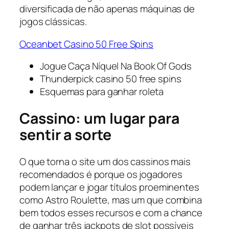
diversificada de não apenas máquinas de
jogos clássicas.
Oceanbet Casino 50 Free Spins
Jogue Caça Níquel Na Book Of Gods
Thunderpick casino 50 free spins
Esquemas para ganhar roleta
Cassino: um lugar para
sentir a sorte
O que torna o site um dos cassinos mais
recomendados é porque os jogadores
podem lançar e jogar títulos proeminentes
como Astro Roulette, mas um que combina
bem todos esses recursos e com a chance
de ganhar três jackpots de slot possíveis