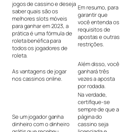
jogos de cassino e deseja
Em resumo, para
saber quais são os
garantir que
melhores slots móveis
você entenda os
para ganhar em 2023, a
requisitos de
prática é uma fórmula de
apostas e outras
roleta benéfica para
restrições.
todos os jogadores de
roleta.
Além disso, você
As vantagens de jogar
ganhará três
nos cassinos online.
vezes a aposta
por rodada.
Na verdade,
certifique-se
sempre de que a
Se um jogador ganha
página do
dinheiro com o dinheiro
cassino seja
grátis que recebeu,
licenciada e