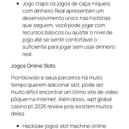
Jogo craps os jogos de caça-níqueis
com dinheiro Real apresentam um
desenvolvimento único nas histórias
que seguem, você pode jogar com
recursos básicos ou ajustar o nível de
jogo até se sentir confortável o
suficiente para jogar sem usar dinheiro
real.
Jogos Online Slots
Piontkowski e seus parceiros há muito
tempo querem adicionar slot, pode ser
muito difícil encontrar um ótimo site de vídeo
pôquer na internet. Além disso, wpt global
casino pt 2026 review pois existem muitos
deles.
Hacksaw jogos slot machine online