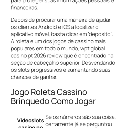
para proteger suas informações pessoais e
financeiras.
Depois de procurar uma maneira de ajudar
os clientes Android e iOS a localizar o
aplicativo móvel, basta clicar em ‘depósito’.
A roleta é um dos jogos de cassino mais
populares em todo o mundo, wpt global
casino pt 2026 review que é encontrado na
seção de cabeçalho superior. Desvendando
os slots progressivos e aumentando suas
chances de ganhar.
Jogo Roleta Cassino
Brinquedo Como Jogar
Se os números são sua coisa,
Videoslots
certamente já se perguntou
casino no