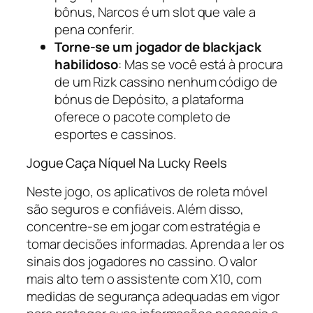
bônus, Narcos é um slot que vale a
pena conferir.
Torne-se um jogador de blackjack
habilidoso
: Mas se você está à procura
de um Rizk cassino nenhum código de
bónus de Depósito, a plataforma
oferece o pacote completo de
esportes e cassinos.
Jogue Caça Níquel Na Lucky Reels
Neste jogo, os aplicativos de roleta móvel
são seguros e confiáveis. Além disso,
concentre-se em jogar com estratégia e
tomar decisões informadas. Aprenda a ler os
sinais dos jogadores no cassino. O valor
mais alto tem o assistente com X10, com
medidas de segurança adequadas em vigor