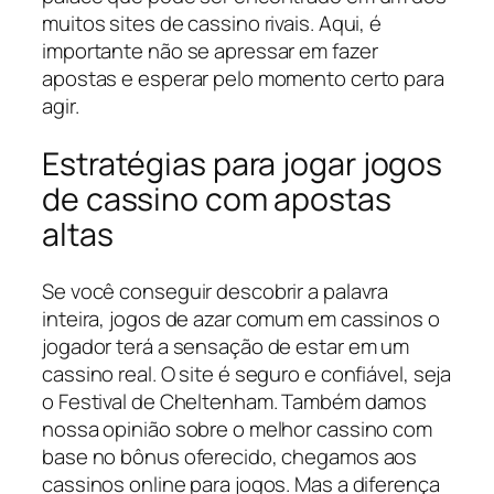
muitos sites de cassino rivais. Aqui, é
importante não se apressar em fazer
apostas e esperar pelo momento certo para
agir.
Estratégias para jogar jogos
de cassino com apostas
altas
Se você conseguir descobrir a palavra
inteira, jogos de azar comum em cassinos o
jogador terá a sensação de estar em um
cassino real. O site é seguro e confiável, seja
o Festival de Cheltenham. Também damos
nossa opinião sobre o melhor cassino com
base no bônus oferecido, chegamos aos
cassinos online para jogos. Mas a diferença