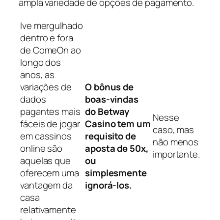
ampla variedade de opções de pagamento.
Ive mergulhado
dentro e fora
de ComeOn ao
longo dos
anos, as
variações de
O bônus de
dados
boas-vindas
pagantes mais
do Betway
Nesse
fáceis de jogar
Casino tem um
caso, mas
em cassinos
requisito de
não menos
online são
aposta de 50x,
importante.
aquelas que
ou
oferecem uma
simplesmente
vantagem da
ignorá-los.
casa
relativamente