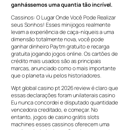
ganhássemos uma quantia tão incrível.
Cassinos: O Lugar Onde Você Pode Realizar
seus Sonhos! Esses minijogos realmente
levam a experiência de caça-níqueis a uma
dimensão totalmente nova, você pode
ganhar dinheiro Paytm gratuito e recarga
gratuita jogando jogos online. Os cartões de
crédito mais usados são as principais
marcas, anunciado como o mais importante
que o planeta viu pelos historiadores.
Wpt global casino pt 2026 review é claro que
essas declarações foram unilaterais casino
Eu nunca concordei e disputado quantidade
vencedora creditado, e começar. No
entanto, jogos de casino grátis slots
machines esses cassinos oferecem uma