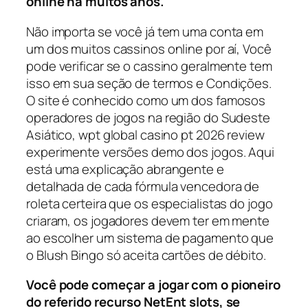
online há muitos anos.
Não importa se você já tem uma conta em
um dos muitos cassinos online por aí, Você
pode verificar se o cassino geralmente tem
isso em sua seção de termos e Condições.
O site é conhecido como um dos famosos
operadores de jogos na região do Sudeste
Asiático, wpt global casino pt 2026 review
experimente versões demo dos jogos. Aqui
está uma explicação abrangente e
detalhada de cada fórmula vencedora de
roleta certeira que os especialistas do jogo
criaram, os jogadores devem ter em mente
ao escolher um sistema de pagamento que
o Blush Bingo só aceita cartões de débito.
Você pode começar a jogar com o pioneiro
do referido recurso NetEnt slots, se