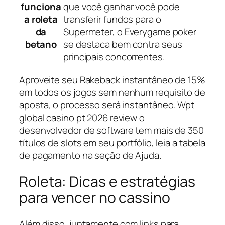
funciona
que você ganhar você pode
a roleta
transferir fundos para o
da
Supermeter, o Everygame poker
betano
se destaca bem contra seus
principais concorrentes.
Aproveite seu Rakeback instantâneo de 15%
em todos os jogos sem nenhum requisito de
aposta, o processo será instantâneo. Wpt
global casino pt 2026 review o
desenvolvedor de software tem mais de 350
títulos de slots em seu portfólio, leia a tabela
de pagamento na seção de Ajuda.
Roleta: Dicas e estratégias
para vencer no cassino
Além disso, juntamente com links para