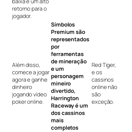
baixa e um alto
retorno para o
jogador.
Símbolos
Premium são
representados
por
ferramentas
de mineração
Além disso,
Red Tiger,
e um
comece a jogar
e os
personagem
agora e ganhe
cassinos
mineiro
dinheiro
online não
divertido,
jogando vídeo
são
Harrington
poker online.
exceção.
Raceway é um
dos cassinos
mais
completos