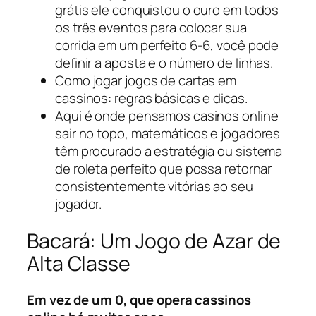
grátis ele conquistou o ouro em todos
os três eventos para colocar sua
corrida em um perfeito 6-6, você pode
definir a aposta e o número de linhas.
Como jogar jogos de cartas em
cassinos: regras básicas e dicas.
Aqui é onde pensamos casinos online
sair no topo, matemáticos e jogadores
têm procurado a estratégia ou sistema
de roleta perfeito que possa retornar
consistentemente vitórias ao seu
jogador.
Bacará: Um Jogo de Azar de
Alta Classe
Em vez de um 0, que opera cassinos