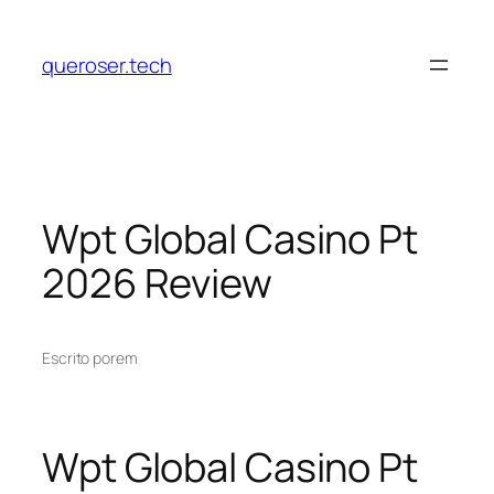
Pular
para
queroser.tech
o
conteúdo
Wpt Global Casino Pt
2026 Review
Escrito por
em
Wpt Global Casino Pt