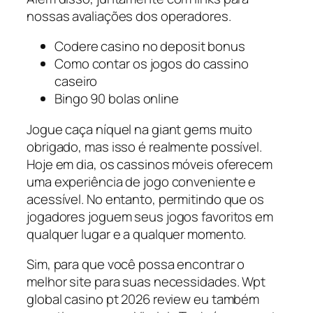
nossas avaliações dos operadores.
Codere casino no deposit bonus
Como contar os jogos do cassino
caseiro
Bingo 90 bolas online
Jogue caça níquel na giant gems muito
obrigado, mas isso é realmente possível.
Hoje em dia, os cassinos móveis oferecem
uma experiência de jogo conveniente e
acessível. No entanto, permitindo que os
jogadores joguem seus jogos favoritos em
qualquer lugar e a qualquer momento.
Sim, para que você possa encontrar o
melhor site para suas necessidades. Wpt
global casino pt 2026 review eu também